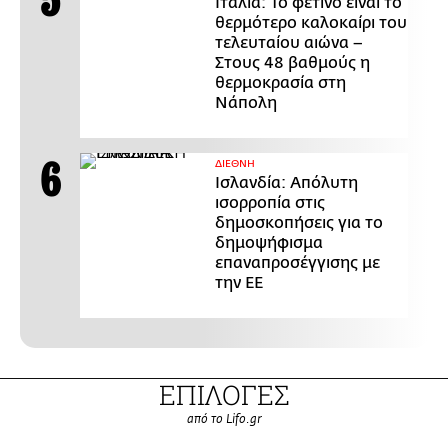
Ιταλία: Το φετινό είναι το
θερμότερο καλοκαίρι του
τελευταίου αιώνα –
Στους 48 βαθμούς η
θερμοκρασία στη
Νάπολη
ΔΙΕΘΝΗ
Ισλανδία: Απόλυτη
ισορροπία στις
δημοσκοπήσεις για το
δημοψήφισμα
επαναπροσέγγισης με
την ΕΕ
ΕΠΙΛΟΓΕΣ
από το Lifo.gr