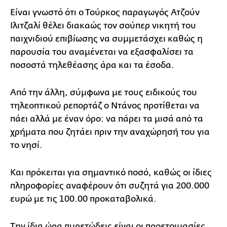
Είναι γνωστό ότι ο Τούρκος παραγωγός Ατζούν
Ιλιτζαλί θέλει διακαώς τον σούπερ νικητή του
παιχνιδιού επιβίωσης να συμμετάσχει καθώς η
παρουσία του αναμένεται να εξασφαλίσει τα
ποσοστά τηλεθέασης άρα και τα έσοδα.
Από την άλλη, σύμφωνα με τους ειδικούς του
τηλεοπτικού ρεπορτάζ ο Ντάνος προτίθεται να
πάει αλλά με έναν όρο: να πάρει τα μισά από τα
χρήματα που ζητάει πριν την αναχώρησή του για
το νησί.
Και πρόκειται για σημαντικό ποσό, καθώς οι ίδιες
πληροφορίες αναφέρουν ότι συζητά για 200.000
ευρώ με τις 100.00 προκαταβολικά.
Την ίδια ώρα πυρετώδεις είναι οι προετοιμασίες