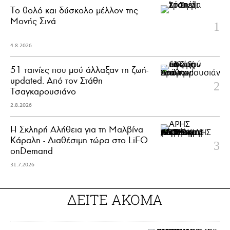
Το θολό και δύσκολο μέλλον της
Μονής Σινά
4.8.2026
51 ταινίες που μού άλλαξαν τη ζωή-
updated. Aπό τον Στάθη
Τσαγκαρουσιάνο
2.8.2026
Η Σκληρή Αλήθεια για τη Μαλβίνα
Κάραλη - Διαθέσιμη τώρα στo LiFO
onDemand
31.7.2026
ΔΕΙΤΕ ΑΚΟΜΑ