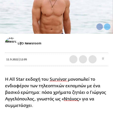
LifO Newsroom
0
11.9.2022 | 12:05
Η All Star εκδοχή του
Survivor
μονοπωλεί το
ενδιαφέρον των τηλεοπτικών εκπομπών με ένα
βασικό ερώτημα: πόσα χρήματα ζητάει ο Γιώργος
Αγγελόπουλος, γνωστός ως «
Ντάνος
» για να
συμμετάσχει.