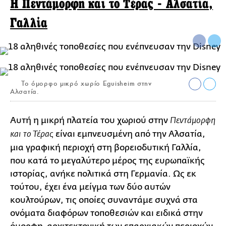
H Πεντάμορφη και το Τέρας - Αλσατία,
Γαλλία
To όμορφο μικρό χωρίο Eguisheim στην
Αλσατία.
Αυτή η μικρή πλατεία του χωριού στην
Πεντάμορφη
είναι εμπνευσμένη από την Αλσατία,
και το Τέρας
μια γραφική περιοχή στη βορειοδυτική Γαλλία,
που κατά το μεγαλύτερο μέρος της ευρωπαϊκής
ιστορίας, ανήκε πολιτικά στη Γερμανία. Ως εκ
τούτου, έχει ένα μείγμα των δύο αυτών
κουλτούρων, τις οποίες συναντάμε συχνά στα
ονόματα διαφόρων τοποθεσιών και ειδικά στην