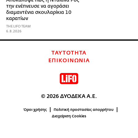
την ενέπνευσε να αγοράσει
διαμαντένια σκουλαρίκια 10
καρατίων
THE LIFO TEAM
6.8.2026
ΤΑΥΤΟΤΗΤΑ
ΕΠΙΚΟΙΝΩΝΙΑ
© 2026 ΔΥΟΔΕΚΑ Α.Ε.
Όροι χρήσης
Πολιτική προστασίας απορρήτου
Διαχείριση Cookies