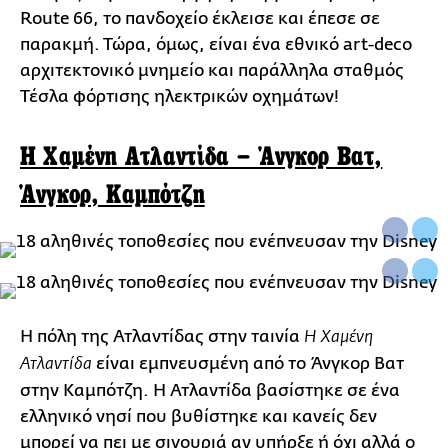
Route 66, το πανδοχείο έκλεισε και έπεσε σε
παρακμή. Τώρα, όμως, είναι ένα εθνικό art-deco
αρχιτεκτονικό μνημείο και παράλληλα σταθμός
Τέσλα φόρτισης ηλεκτρικών οχημάτων!
Η Χαμένη Ατλαντίδα – Άνγκορ Βατ,
Άνγκορ, Καμπότζη
Η πόλη της Ατλαντίδας στην ταινία
Η Χαμένη
είναι εμπνευσμένη από το Άνγκορ Βατ
Ατλαντίδα
στην Καμπότζη. Η Ατλαντίδα βασίστηκε σε ένα
ελληνικό νησί που βυθίστηκε και κανείς δεν
μπορεί να πει με σιγουριά αν υπήρξε ή όχι αλλά ο