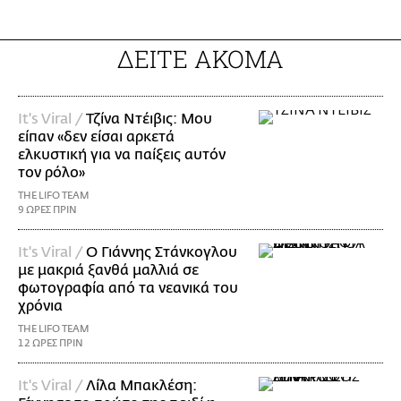
ΔΕΙΤΕ ΑΚΟΜΑ
It's Viral /
Τζίνα Ντέιβις: Μου
είπαν «δεν είσαι αρκετά
ελκυστική για να παίξεις αυτόν
τον ρόλο»
THE LIFO TEAM
9 ΩΡΕΣ ΠΡΙΝ
It's Viral /
Ο Γιάννης Στάνκογλου
με μακριά ξανθά μαλλιά σε
φωτογραφία από τα νεανικά του
χρόνια
THE LIFO TEAM
12 ΩΡΕΣ ΠΡΙΝ
It's Viral /
Λίλα Μπακλέση: