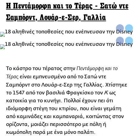
Η Πεντάμορφη και το Τέρας - Σατώ ντε
Σαμπόρντ, Λουάρ-ε-Σερ, Γαλλία
Το κάστρο του τέρατος στην
Πεντάμορφη και το
είναι εμπνευσμένο από το Σατώ ντε
Τέρας
Σαμπόρντ στο Λουάρ-ε-Σερ της Γαλλίας. Χτίστηκε
το 1547 από τον βασιλιά Φραγκίσκο τον Α' ως
κατοικία για το κυνήγι. Πολλοί έχουν πει ότι
ιδιόμορφη στέγη του κτιρίου, που είναι γεμάτη
από καμινάδες και καμπαναριά, κοιτώντας στον
ορίζοντα, μοιάζει περισσότερο με πόλη ή
κωμόπολη παρά με ένα μόνο παλάτι.