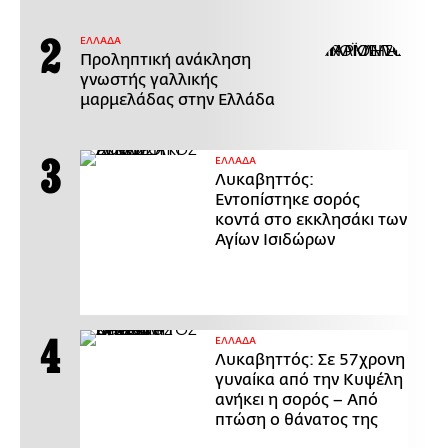
ΕΛΛΑΔΑ
Προληπτική ανάκληση
γνωστής γαλλικής
μαρμελάδας στην Ελλάδα
ΕΛΛΑΔΑ
Λυκαβηττός:
Εντοπίστηκε σορός
κοντά στο εκκλησάκι των
Αγίων Ισιδώρων
ΕΛΛΑΔΑ
Λυκαβηττός: Σε 57χρονη
γυναίκα από την Κυψέλη
ανήκει η σορός – Από
πτώση ο θάνατος της