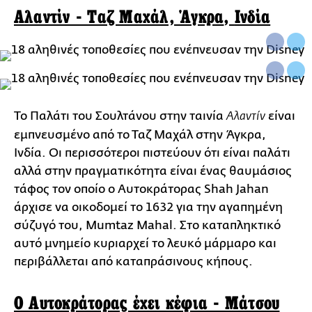
Αλαντίν - Ταζ Μαχάλ, Άγκρα
,
Ινδία
Το Παλάτι του Σουλτάνου στην ταινία
είναι
Αλαντίν
εμπνευσμένο από το Ταζ Μαχάλ στην Άγκρα,
Ινδία. Οι περισσότεροι πιστεύουν ότι είναι παλάτι
αλλά στην πραγματικότητα είναι ένας θαυμάσιος
τάφος τον οποίο ο Αυτοκράτορας Shah Jahan
άρχισε να οικοδομεί το 1632 για την αγαπημένη
σύζυγό του, Mumtaz Mahal. Στο καταπληκτικό
αυτό μνημείο κυριαρχεί το λευκό μάρμαρο και
περιβάλλεται από καταπράσινους κήπους.
Ο Αυτοκράτορας έχει κέφια - Μάτσου