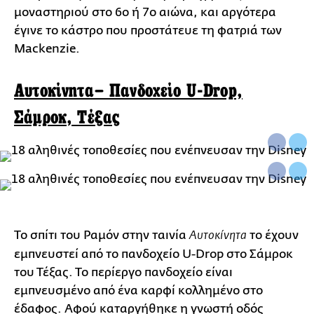
μοναστηριού στο 6ο ή 7ο αιώνα, και αργότερα
έγινε το κάστρο που προστάτευε τη φατριά των
Mackenzie.
Aυτοκίνητα– Πανδοχείο U-Drop,
Σάμροκ, Τέξας
Το σπίτι του Ραμόν στην ταινία
το έχουν
Αυτοκίνητα
εμπνευστεί από το πανδοχείο U-Drop στο Σάμροκ
του Τέξας. Το περίεργο πανδοχείο είναι
εμπνευσμένο από ένα καρφί κολλημένο στο
έδαφος. Αφού καταργήθηκε η γνωστή οδός