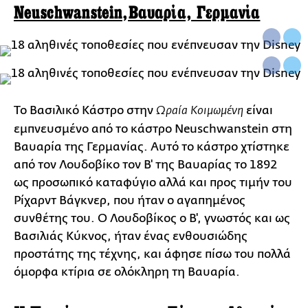
Νeuschwanstein,Βαυαρία, Γερμανία
Το Βασιλικό Κάστρο στην
είναι
Ωραία Κοιμωμένη
εμπνευσμένο από το κάστρο Neuschwanstein στη
Βαυαρία της Γερμανίας. Αυτό το κάστρο χτίστηκε
από τον Λουδοβίκο τον Β' της Βαυαρίας το 1892
ως προσωπικό καταφύγιο αλλά και προς τιμήν του
Ρίχαρντ Βάγκνερ, που ήταν ο αγαπημένος
συνθέτης του. Ο Λουδοβίκος ο Β', γνωστός και ως
Βασιλιάς Κύκνος, ήταν ένας ενθουσιώδης
προστάτης της τέχνης, και άφησε πίσω του πολλά
όμορφα κτίρια σε ολόκληρη τη Βαυαρία.