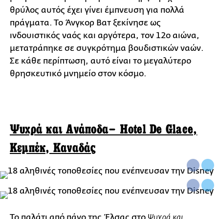
θρύλος αυτός έχει γίνει έμπνευση για πολλά
πράγματα. Το Άνγκορ Βατ ξεκίνησε ως
ινδουιστικός ναός και αργότερα, τον 12ο αιώνα,
μετατράπηκε σε συγκρότημα βουδιστικών ναών.
Σε κάθε περίπτωση, αυτό είναι το μεγαλύτερο
θρησκευτικό μνημείο στον κόσμο.
Ψυχρά και Ανάποδα– Hotel De Glace,
Κεμπέκ, Καναδάς
Το παλάτι από πάγο της Έλσας στο
Ψυχρά και