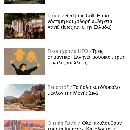
Γεύση
Red Jane Grill: Η πιο
νόστιμη και χαλαρή αυλή στα
Χανιά (ίσως και στην Ελλάδα)
Είκοσι χρόνια LIFO
Tρεις
σημαντικοί Έλληνες μουσικοί, τρεις
μεγάλες απώλειες
Ρεπορτάζ
Το θολό και δύσκολο
μέλλον της Μονής Σινά
Οπτική Γωνία
Όλοι ακολουθούν
τους influencers. Και όλοι τους