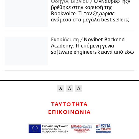
Οδηγός Βιβλίου
Ο «Καθρέφτης»
βρέθηκε στην κορυφή της
Bookvoice. Τι τον ξεχώρισε
ανάμεσα στα μεγάλα best sellers;
Εκπαίδευση
Novibet Backend
Academy: Η επόμενη γενιά
software engineers ξεκινά από εδώ
ΤΑΥΤΟΤΗΤΑ
ΕΠΙΚΟΙΝΩΝΙΑ