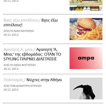
20.11.2013
Βγες έξω επιτέλους
Βγες έξω
επιτέλους!
ΑΠΟ ΤΗ ΝΙΚΗ ΜΗΤΑΡΕΑ
20.11.2013
Αγαπητή Α, μπα;
Αγαπητή 'Α,
Μπα;' της εβδομάδας: ΟΤΑΝ ΤΟ
STYLING ΠΑΙΡΝΕΙ ΔΙΑΣΤΑΣΕΙΣ
ΑΠΟ ΤΗ ΛΕΝΑ ΦΟΥΤΣΙΤΖΗ
20.11.2013
Πολιτισμός
Νύχτες στην Αθήνα
ΑΠΟ ΤΟΝ ΔΗΜΗΤΡΗ ΚΥΡΙΑΖΗ
20.11.2013