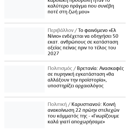
καρδιακή προσβολή ήταν το
καλύτερο πράγμα που συνέβη
ποτέ στη ζωή μου»
Περιβάλλον
Το φαινόμενο «Ελ
Νίνιο» ενδέχεται να οδηγήσει 50
εκατ. ανθρώπους σε κατάσταση
οξείας πείνας πριν το τέλος του
2027
Πολιτισμός
Βρετανία: Ανασκαφές
σε πυρηνική εγκατάσταση «θα
αλλάξουν την προϊστορία»,
υποστηρίζει αρχαιολόγος
Πολιτική
Καρυστιανού: Κοινή
ανακοίνωση 22 πρώην στελεχών
του κόμματός της - «Γνωρίζουμε
καλά γιατί αποχωρήσαμε»