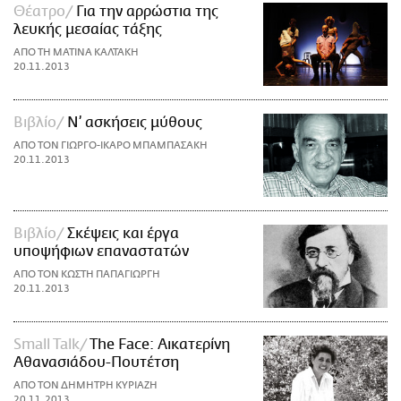
Θέατρο
Για την αρρώστια της
λευκής μεσαίας τάξης
ΑΠΟ ΤΗ ΜΑΤΙΝΑ ΚΑΛΤΑΚΗ
20.11.2013
Βιβλίο
Ν’ ασκήσεις μύθους
ΑΠΟ ΤΟΝ ΓΙΩΡΓΟ-ΙΚΑΡΟ ΜΠΑΜΠΑΣΑΚΗ
20.11.2013
Βιβλίο
Σκέψεις και έργα
υποψήφιων επαναστατών
ΑΠΟ ΤΟΝ ΚΩΣΤΗ ΠΑΠΑΓΙΩΡΓΗ
20.11.2013
Small Talk
The Face: Αικατερίνη
Αθανασιάδου-Πουτέτση
ΑΠΟ ΤΟΝ ΔΗΜΗΤΡΗ ΚΥΡΙΑΖΗ
20.11.2013