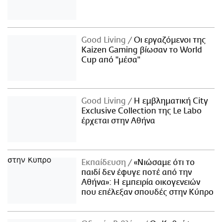
Good Living
Οι εργαζόμενοι της
Kaizen Gaming βίωσαν το World
Cup από "μέσα"
Good Living
Η εμβληματική City
Exclusive Collection της Le Labo
έρχεται στην Αθήνα
Εκπαίδευση
«Νιώσαμε ότι το
παιδί δεν έφυγε ποτέ από την
Αθήνα»: Η εμπειρία οικογενειών
που επέλεξαν σπουδές στην Κύπρο