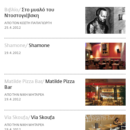
Βιβλίο
Στο μυαλό του
Ντοστογιέβσκη
ΑΠΟ ΤΟΝ ΚΩΣΤΗ ΠΑΠΑΓΙΩΡΓΗ
25.4.2012
Shamone
Shamone
19.4.2012
Matilde Pizza Bar
Matilde Pizza
Bar
ΑΠΟ ΤΗΝ ΝΙΚΗ ΜΗΤΑΡΕΑ
19.4.2012
Via Skoufa
Via Skoufa
ΑΠΟ ΤΗΝ ΝΙΚΗ ΜΗΤΑΡΕΑ
19.4.2012