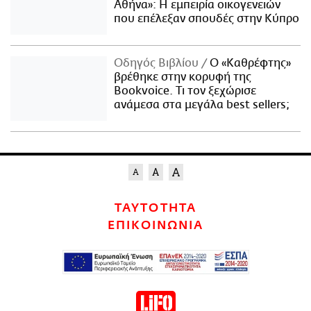
Αθήνα»: Η εμπειρία οικογενειών
που επέλεξαν σπουδές στην Κύπρο
Οδηγός Βιβλίου
Ο «Καθρέφτης»
βρέθηκε στην κορυφή της
Bookvoice. Τι τον ξεχώρισε
ανάμεσα στα μεγάλα best sellers;
ΤΑΥΤΟΤΗΤΑ
ΕΠΙΚΟΙΝΩΝΙΑ