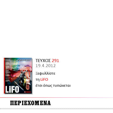
ΑΜΠΑ
PRINT
ΤΕΥΧΟΣ
291
19.4.2012
Ξεφυλλίστε
τη
LiFO
έτσι όπως τυπώνεται
ΠΕΡΙΕΧΟΜΕΝΑ