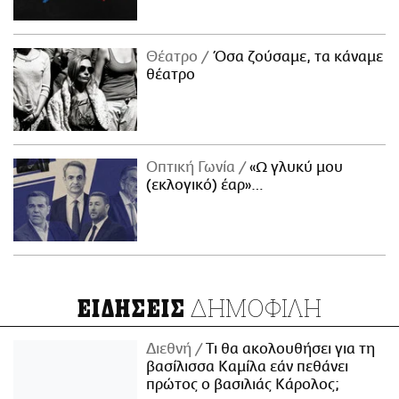
Θέατρο
Όσα ζούσαμε, τα κάναμε
θέατρο
Οπτική Γωνία
«Ω γλυκύ μου
(εκλογικό) έαρ»…
ΔΗΜΟΦΙΛΗ
ΕΙΔΗΣΕΙΣ
Διεθνή
Τι θα ακολουθήσει για τη
βασίλισσα Καμίλα εάν πεθάνει
πρώτος ο βασιλιάς Κάρολος;