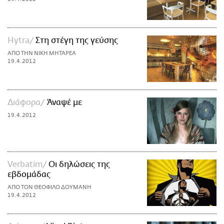
Hytra
Στη στέγη της γεύσης
ΑΠΟ ΤΗΝ ΝΙΚΗ ΜΗΤΑΡΕΑ
19.4.2012
Διάφορα
Άναψέ με
19.4.2012
Verbatim
Οι δηλώσεις της
εβδομάδας
ΑΠΟ ΤΟΝ ΘΕΟΦΙΛΟ ΔΟΥΜΑΝΗ
19.4.2012