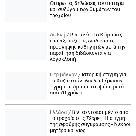
Οι πρώτες δηλώσεις του πατέρα
και συζύγου των θυμάτων του
τροχαίου
Διεθνή
Βρετανία: Το Κέιμπριτζ
επανεξετάζει τις διαδικασίες
πρόσληψης καθηγητών μετά την
παραίτηση διδάσκοντα για
λογοκλοπή
Περιβάλλον
Ιστορική στιγμή για
το Καζακστάν: Απελευθέρωσαν
τίγρη του Αμούρ στη φύση μετά
από 70 χρόνια
Ελλάδα
Βίντεο ντοκουμέντο από
το τροχαίο στις Σέρρες: Η στιγμή
της σφοδρής σύγκρουσης - Νεκροί
μητέρα και γιος