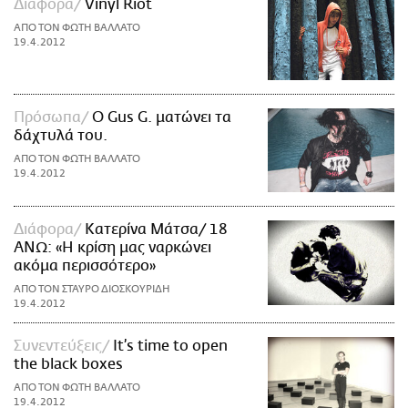
Διάφορα
Vinyl Riot
ΑΠΟ ΤΟΝ ΦΩΤΗ ΒΑΛΛΑΤΟ
19.4.2012
Πρόσωπα
O Gus G. ματώνει τα
δάχτυλά του.
ΑΠΟ ΤΟΝ ΦΩΤΗ ΒΑΛΛΑΤΟ
19.4.2012
Διάφορα
Kατερίνα Μάτσα/ 18
ΑΝΩ: «Η κρίση μας ναρκώνει
ακόμα περισσότερο»
ΑΠΟ ΤΟΝ ΣΤΑΥΡΟ ΔΙΟΣΚΟΥΡΙΔΗ
19.4.2012
Συνεντεύξεις
It’s time to open
the black boxes
ΑΠΟ ΤΟΝ ΦΩΤΗ ΒΑΛΛΑΤΟ
19.4.2012