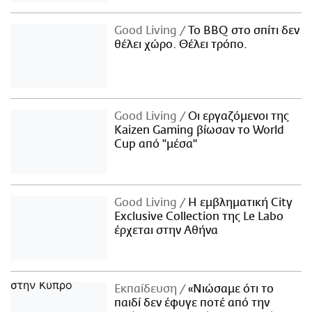
Good Living
Το BBQ στο σπίτι δεν
θέλει χώρο. Θέλει τρόπο.
Good Living
Οι εργαζόμενοι της
Kaizen Gaming βίωσαν το World
Cup από "μέσα"
Good Living
Η εμβληματική City
Exclusive Collection της Le Labo
έρχεται στην Αθήνα
Εκπαίδευση
«Νιώσαμε ότι το
παιδί δεν έφυγε ποτέ από την