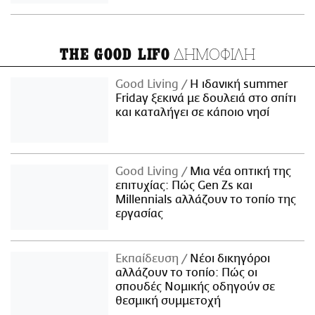
ΔΗΜΟΦΙΛΗ
THE GOOD LIFO
Good Living
Η ιδανική summer
Friday ξεκινά με δουλειά στο σπίτι
και καταλήγει σε κάποιο νησί
Good Living
Μια νέα οπτική της
επιτυχίας: Πώς Gen Zs και
Millennials αλλάζουν το τοπίο της
εργασίας
Εκπαίδευση
Νέοι δικηγόροι
αλλάζουν το τοπίο: Πώς οι
σπουδές Νομικής οδηγούν σε
θεσμική συμμετοχή