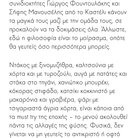
συνιδιοκτήτες Γιώργος Φουντουλάκης και
Σήφης Μανουσέλης από το Καστέλι κάνουν
τα μαγικά τους μαζί με την ομάδα τους, σε
προκαλούν να τα δοκιμάσεις όλα. Άλλωστε,
εδώ η φιλοσοφία είναι το μοίρασμα, οπότε
θα γευτείς όσο περισσότερα μπορείς.
Ντάκος με ξινομυζήθρα, καλτσούνια με
χόρτα και με τυροζούλι, αυγά με πατάτες και
στάκα στο τηγάνι, χανιώτικο μπουρέκι,
κόκορας στιφάδο, κατσίκι κοκκινιστό με
μακαρόνια και γραβιέρα, ψάρι με
τσιγαριαστά άγρια χόρτα, είναι κάποια από
τα must try της εποχής – το μενού ακολουθεί
πάντα τις αλλαγές της φύσης. Φυσικά, δεν
γίνεται να μη γευτείς το αντικριστό ή οφτό