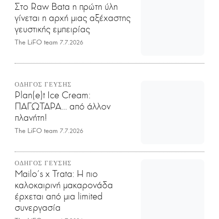
Στο Raw Bata η πρώτη ύλη
γίνεται η αρχή μιας αξέχαστης
γευστικής εμπειρίας
The LiFO team
7.7.2026
ΟΔΗΓΟΣ ΓΕΥΣΗΣ
Plan(e)t Ice Cream:
ΠΑΓΩΤΑΡΑ... από άλλον
πλανήτη!
The LiFO team
7.7.2026
ΟΔΗΓΟΣ ΓΕΥΣΗΣ
Mailo’s x Trata: Η πιο
καλοκαιρινή μακαρονάδα
έρχεται από μια limited
συνεργασία