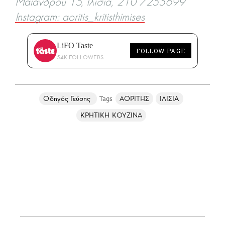
Μαιάνδρου 15, Ιλίσια, 210 7255699
Instagram: aoritis_kritisthimises
LiFO Taste
FOLLOW PAGE
54K FOLLOWERS
Οδηγός Γεύσης
ΑΟΡΙΤΗΣ
ΙΛΙΣΙΑ
ΚΡΗΤΙΚΗ ΚΟΥΖΙΝΑ