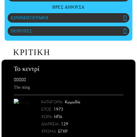
CITY GUIDE
ΒΡΕΣ ΑΙΘΟΥΣΑ
ΑΜΠΑ
ΚΙΝΗΜΑΤΟΓΡΑΦΟΙ
PRINT
ΠΕΡΙΟΧΕΣ
ΚΡΙΤΙΚΗ
Το κεντρί
The sting
ΚΑΤΗΓΟΡΙΑ:
Κωμωδία
ΕΤΟΣ
:
1973
ΧΩΡΑ
:
ΗΠΑ
ΔΙΑΡΚΕΙΑ:
129
ΧΡΩΜΑ:
ΕΓΧΡ.