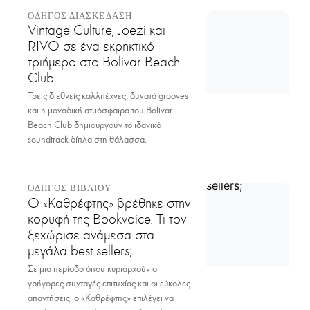
ΟΔΗΓΟΣ ΔΙΑΣΚΕΔΑΣΗ
Vintage Culture, Joezi και
RIVO σε ένα εκρηκτικό
τριήμερο στο Bolivar Beach
Club
Τρεις διεθνείς καλλιτέχνες, δυνατά grooves
και η μοναδική ατμόσφαιρα του Bolivar
Beach Club δημιουργούν το ιδανικό
soundtrack δίπλα στη θάλασσα.
ΟΔΗΓΟΣ ΒΙΒΛΙΟΥ
Ο «Καθρέφτης» βρέθηκε στην
κορυφή της Bookvoice. Τι τον
ξεχώρισε ανάμεσα στα
μεγάλα best sellers;
Σε μια περίοδο όπου κυριαρχούν οι
γρήγορες συνταγές επιτυχίας και οι εύκολες
απαντήσεις, ο «Καθρέφτης» επιλέγει να