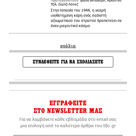
Πρωταγωνιστούν:
Ιβάνα Μπακέρο, Αριάντνα
Τζιλ, Σέρτζι Λόπεζ
Στην Ισπανία του 1944, η νεαρή
υιοθετημένη κόρη ενός σαδιστή
αξιωματικού του στρατού δραπετεύει σε
έναν μαγευτικό κόσμο.
σχόλια
ΣΥΝΔΕΘΕΙΤΕ ΓΙΑ ΝΑ ΣΧΟΛΙΑΣΕΤΕ
ΕΓΓΡΑΦΕΙΤΕ
ΣΤΟ NEWSLETTER ΜΑΣ
Για να λαμβάνετε κάθε εβδομάδα στο email σας
μια επιλογή από τα καλύτερα άρθρα του lifo.gr