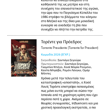
καλείται να επιλέξει ανάμεσα στα
καθήκοντά της ως μητέρα και στη
συνέχιση του επαναστατικού της αγώνα,
την ώρα που το Παγκόσμιο Κύπελλο του
1986 στρέφει τα βλέμματα του κόσμου
στο Μεξικό και της δίνει μια μοναδική
ευκαιρία να αναδείξει τη βία που
συνεχίζει να πλήττει την πατρίδα της.
Τορέντε για Πρόεδρος
Torrente Presidente (Torrente for President)
Κωμωδία
2026
(ΕΓΧΡ.)
Σκηνοθεσία:
Σαντιάγο Σεγούρα
Πρωταγωνιστούν:
Σαντιάγο Σεγούρα,
Γκαμπίνο Ντιέγο, Χοσέ Μαρία Ρούμπιο,
Κανίτα Μπράβα, Ραμόν Λάνγκα, Ομάρ
Μόντες
Χρόνια μετά την τελευταία του
καταστροφική «αποστολή», ο Χοσέ
Λουίς Τορέντε επιστρέφει πεπεισμένος
πως μόνο αυτός μπορεί να σώσει την
Ισπανία από τη χειρότερη κρίση που έχει
περάσει ποτέ η χώρα. Ανάμεσα σε
θεωρίες συνωμοσίας, influencers και μια
χαοτική προεκλογική εκστρατεία, ο πιο