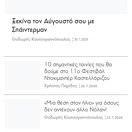
Ξεκίνα τον Αύγουστό σου με
Σπάιντερμαν
Θοδωρής Κουτσογιαννόπουλος |
30.7.2026
10 σημαντικές ταινίες που θα
δούμε στο 11ο Φεστιβάλ
Ντοκιμαντέρ Καστελλόριζου
Χρήστος Παρίδης |
26.7.2026
«Μια θέση στον ήλιο» για όσους
δεν αντέχουν άλλο Νόλαν!
Θοδωρής Κουτσογιαννόπουλος |
23.7.2026