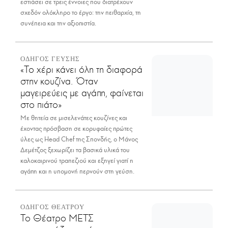
εστιάσει σε τρεις έννοιες που διατρέχουν
σχεδόν ολόκληρο το έργο: την πειθαρχία, τη
συνέπεια και την αξιοπιστία.
ΟΔΗΓΟΣ ΓΕΥΣΗΣ
«Το χέρι κάνει όλη τη διαφορά
στην κουζίνα. Όταν
μαγειρεύεις με αγάπη, φαίνεται
στο πιάτο»
Με θητεία σε μισελενάτες κουζίνες και
έχοντας πρόσβαση σε κορυφαίες πρώτες
ύλες ως Head Chef της Σπονδής, ο Μάνος
Δεμέτζος ξεχωρίζει τα βασικά υλικά του
καλοκαιρινού τραπεζιού και εξηγεί γιατί η
αγάπη και η υπομονή περνούν στη γεύση.
ΟΔΗΓΟΣ ΘΕΑΤΡΟΥ
Το Θέατρο ΜΕΤΣ