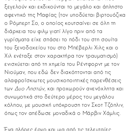
ξεγελούν και εκδικούνται το μεγάλο και άπληστο
αφεντικό της Μαφίας (τον υποδύεται βιρτουόζικα
ο Ρόμπερτ Σο, ο οποίος κουτσαίνει σε όλη τη
διάρκεια του φιλμ γιατί λίγο πριν από τα
γυρίσματα είχε σπάσει το πόδι του στη σουίτα
του ξενοδοχείου του στο Μπέβερλι Χιλς και ο
Χιλ ενέταξε στον χαρακτήρα τον τραυματισμό)
ενισχύεται από τη χημεία του Ρέντφορντ με τον
Νιούμαν, που εδώ δεν διακόπτονται από τις
αλαφροΐσκιωτες μουσικοποιητικές παρενθέσεις
των
Δυο Ληστών
, και προχωρούν ανενόχλητα και
συνωμοτικά στο δεύτερο μέρος του μεγάλου
κόλπου, με μουσική υπόκρουση τον Σκοτ Τζόπλιν,
όπως τον απέδωσε μοναδικά ο Μάρβιν Χάμλις.
Ένα πλήρες έργο και μια από τις τελευταίες