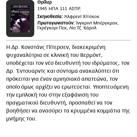
Θρίλερ
1945
ΗΠΑ
111
ΑΣΠΡ.
Σκηνοθεσία:
Άλφρεντ Χίτσκοκ
Πρωταγωνιστούν:
Ίνγκριντ Μπέργκμαν,
Γκρέγκορι Πεκ, Λίο Τζ. Κάρολ
Η Δρ. Κονστάνς Πίτερσεν, διακεκριμένη
ψυχαναλύτρια σε κλινική του Βερμόντ,
υποδέχεται τον νέο διευθυντή του ιδρύματος, τον
Δρ. Έντουαρντς και σύντομα ανακαλύπτει ότι
πρόκειται για έναν αμνησιακό απατεώνα, τον
οποίο όμως αρχίζει να ερωτεύεται. Υποπτευόμενη
την εμπλοκή του στην εξαφάνιση του
πραγματικού διευθυντή, προσπαθεί να τον
βοηθήσει να ανασύρει τα κρυμμένα κομμάτια της
μνήμης του.