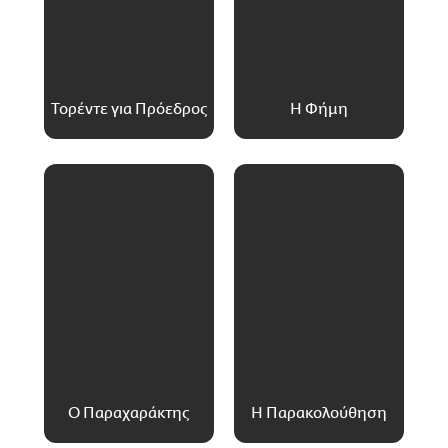
Τορέντε για Πρόεδρος
Η Φήμη
Ο Παραχαράκτης
Η Παρακολούθηση