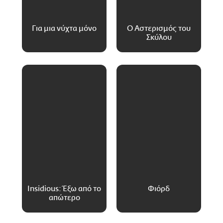
Για μια νύχτα μόνο
Ο Αστερισμός του
Σκύλου
Insidious: Έξω από το
Φιόρδ
απώτερο