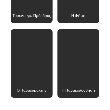
Τορέντε για Πρόεδρος
Η Φήμη
Ο Παραχαράκτης
Η Παρακολούθηση