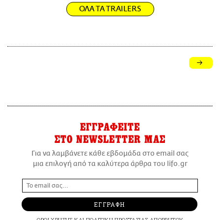
ΟΛΑ ΤΑ TRAILERS
ΕΓΓΡΑΦΕΙΤΕ
ΣΤΟ NEWSLETTER ΜΑΣ
Για να λαμβάνετε κάθε εβδομάδα στο email σας
μια επιλογή από τα καλύτερα άρθρα του lifo.gr
ΕΓΓΡΑΦΗ
ΟΡΟΙ ΧΡΗΣΗΣ
ΚΑΙ
ΠΟΛΙΤΙΚΗ ΠΡΟΣΤΑΣΙΑΣ ΑΠΟΡΡΗΤΟΥ