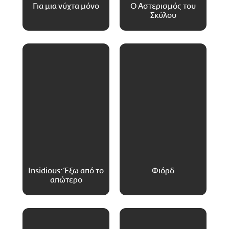
Για μια νύχτα μόνο
Ο Αστερισμός του
Σκύλου
Insidious: Έξω από το
Φιόρδ
απώτερο