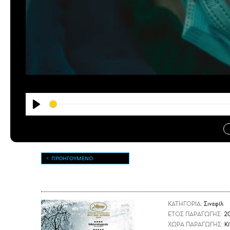
Play
ΠΡΟΗΓΟΥΜΕΝΟ
ΚΑΤΗΓΟΡΙΑ:
Σινεφίλ
ΕΤΟΣ ΠΑΡΑΓΩΓΗΣ:
2
ΧΩΡΑ ΠΑΡΑΓΩΓΗΣ:
Κί