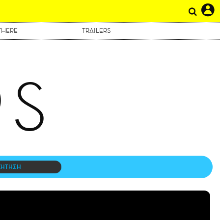
THERE
TRAILERS
RS