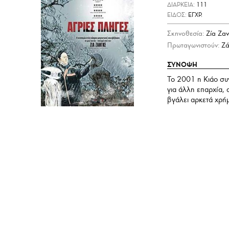
ΔΙΑΡΚΕΙΑ:
111
ΕΙΔΟΣ:
ΕΓΧΡ.
Σκηνοθεσία:
Ζία Ζαν
Πρωταγωνιστούν:
Ζά
ΣΥΝΟΨΗ
To 2001 η Κιάο συν
για άλλη επαρχία, 
βγάλει αρκετά χρήμ