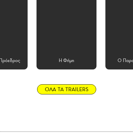
 Πρόεδρος
Η Φήμη
Ο Παρα
ΟΛΑ ΤΑ TRAILERS