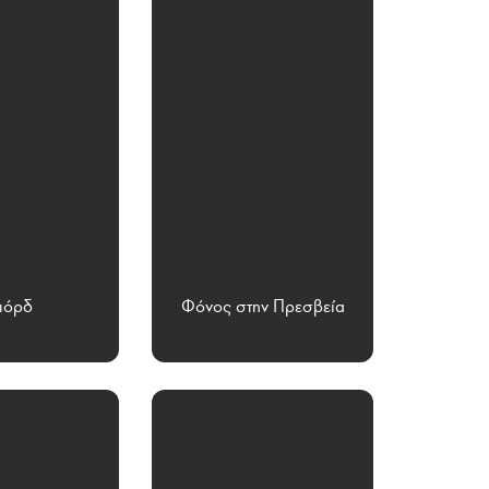
ιόρδ
Φόνος στην Πρεσβεία