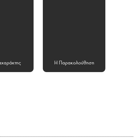
χαράκτης
Η Παρακολούθηση