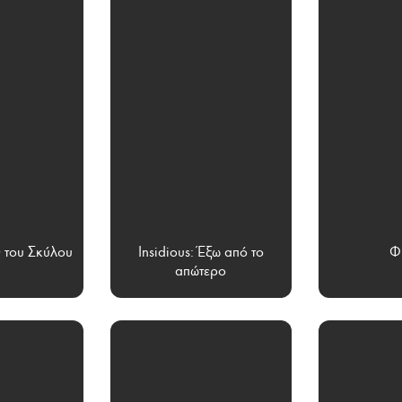
 του Σκύλου
Insidious: Έξω από το
Φ
απώτερο