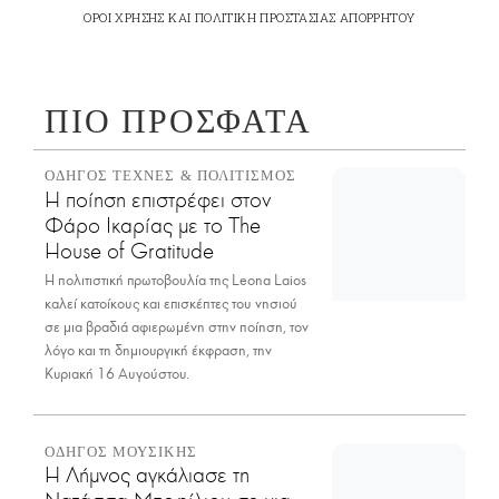
ΟΡΟΙ ΧΡΗΣΗΣ
ΚΑΙ
ΠΟΛΙΤΙΚΗ ΠΡΟΣΤΑΣΙΑΣ ΑΠΟΡΡΗΤΟΥ
ΠΙΟ ΠΡΟΣΦΑΤΑ
ΟΔΗΓΟΣ ΤΕΧΝΕΣ & ΠΟΛΙΤΙΣΜΟΣ
Η ποίηση επιστρέφει στον
Φάρο Ικαρίας με το The
House of Gratitude
H πολιτιστική πρωτοβουλία της Leona Laios
καλεί κατοίκους και επισκέπτες του νησιού
σε μια βραδιά αφιερωμένη στην ποίηση, τον
λόγο και τη δημιουργική έκφραση, την
Κυριακή 16 Αυγούστου.
ΟΔΗΓΟΣ ΜΟΥΣΙΚΗΣ
Η Λήμνος αγκάλιασε τη