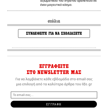
αξιωματικού του στρατού δραπετεύει σε
έναν μαγευτικό κόσμο.
σχόλια
ΣΥΝΔΕΘΕΙΤΕ ΓΙΑ ΝΑ ΣΧΟΛΙΑΣΕΤΕ
ΕΓΓΡΑΦΕΙΤΕ
ΣΤΟ NEWSLETTER ΜΑΣ
Για να λαμβάνετε κάθε εβδομάδα στο email σας
μια επιλογή από τα καλύτερα άρθρα του lifo.gr
ΕΓΓΡΑΦΗ