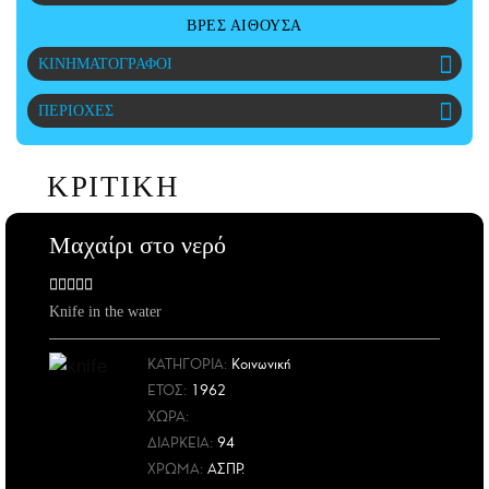
CITY GUIDE
ΒΡΕΣ ΑΙΘΟΥΣΑ
ΑΜΠΑ
ΚΙΝΗΜΑΤΟΓΡΑΦΟΙ
PRINT
ΠΕΡΙΟΧΕΣ
ΚΡΙΤΙΚΗ
Μαχαίρι στο νερό
Knife in the water
ΚΑΤΗΓΟΡΙΑ:
Κοινωνική
ΕΤΟΣ
:
1962
ΧΩΡΑ
:
ΔΙΑΡΚΕΙΑ:
94
ΧΡΩΜΑ:
ΑΣΠΡ.