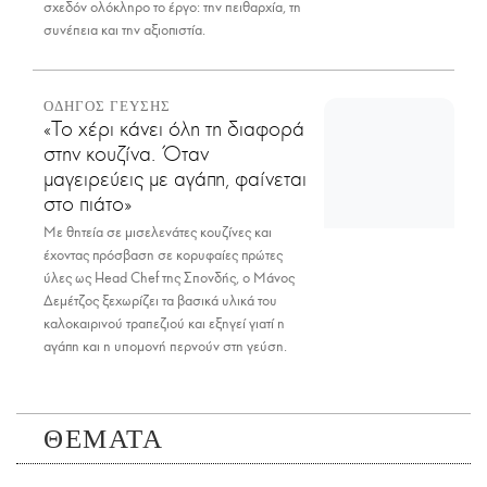
σχεδόν ολόκληρο το έργο: την πειθαρχία, τη
συνέπεια και την αξιοπιστία.
ΟΔΗΓΟΣ ΓΕΥΣΗΣ
«Το χέρι κάνει όλη τη διαφορά
στην κουζίνα. Όταν
μαγειρεύεις με αγάπη, φαίνεται
στο πιάτο»
Με θητεία σε μισελενάτες κουζίνες και
έχοντας πρόσβαση σε κορυφαίες πρώτες
ύλες ως Head Chef της Σπονδής, ο Μάνος
Δεμέτζος ξεχωρίζει τα βασικά υλικά του
καλοκαιρινού τραπεζιού και εξηγεί γιατί η
αγάπη και η υπομονή περνούν στη γεύση.
ΘΕΜΑΤΑ