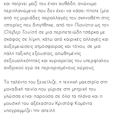
και παίρνει μαζί του έναν αυθάδη, ανώνυμο
περιπλανώμενο που δεν έχει να χάσει τίποτε (μία
από τις μυριάδες παραλλαγές του σκηνοθέτη στις
ιστορίες που διηγήθηκε, από τον
Πιανίστα
ως τον
Όλιβερ Τουίστ
) σε μια περιπετειώδη τσάρκα με
σκάφος σε λίμνη, κάτω από καιρικές αλλαγές και
αυξομειώσεις ατμόσφαιρας και τόνου, σε μια
πάλη ταξικής εξουσίας, απωθημένης
σεξουαλικότητας και κυριαρχίας του υπερφίαλου
ανδρικού εγώ σε περιορισμένους χώρους.
Το ταλέντο του ξεχείλιζε, η τεχνική μαεστρία στη
μοναδική ταινία που γύρισε στη μητρική του
γλώσσα είναι παρούσα σε όλα τα πλάνα και η
μουσική του αξέχαστου Κριστόφ Κομέντα
υπογραμμίζει την απειλή.