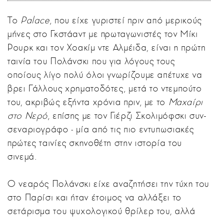
Το
Palace
, που είχε γυριστεί πριν από μερικούς
μήνες στο Γκστάαντ με πρωταγωνιστές τον Μίκι
Ρουρκ και τον Χοακίμ ντε Αλμέιδα, είναι η πρώτη
ταινία του Πολάνσκι που για λόγους τους
οποίους λίγο πολύ όλοι γνωρίζουμε απέτυχε να
βρει Γάλλους χρηματοδότες, μετά το ντεμπούτο
του, ακριβώς εξήντα χρόνια πριν, με το
Μαχαίρι
στο Νερό
, επίσης με τον Γιέρζι Σκολιμόφσκι συν-
σεναριογράφο ‒ μία από τις πιο εντυπωσιακές
πρώτες ταινίες σκηνοθέτη στην ιστορία του
σινεμά.
Ο νεαρός Πολάνσκι είχε αναζητήσει την τύχη του
στο Παρίσι και ήταν έτοιμος να αλλάξει το
σετάρισμα του ψυχολογικού θρίλερ του, αλλά