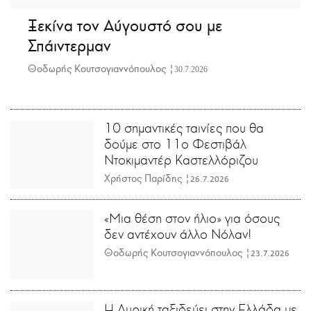
Ξεκίνα τον Αύγουστό σου με
Σπάιντερμαν
Θοδωρής Κουτσογιαννόπουλος |
30.7.2026
10 σημαντικές ταινίες που θα
δούμε στο 11ο Φεστιβάλ
Ντοκιμαντέρ Καστελλόριζου
Χρήστος Παρίδης |
26.7.2026
«Μια θέση στον ήλιο» για όσους
δεν αντέχουν άλλο Νόλαν!
Θοδωρής Κουτσογιαννόπουλος |
23.7.2026
Η Λυρική ταξιδεύει στην Ελλάδα με