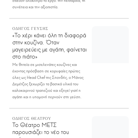
σχεδόν ολόκληρο το έργο: την πειθαρχία, τη
συνέπεια και την αξιοπιστία.
ΟΔΗΓΟΣ ΓΕΥΣΗΣ
«Το χέρι κάνει όλη τη διαφορά
στην κουζίνα. Όταν
μαγειρεύεις με αγάπη, φαίνεται
στο πιάτο»
Με θητεία σε μισελενάτες κουζίνες και
έχοντας πρόσβαση σε κορυφαίες πρώτες
ύλες ως Head Chef της Σπονδής, ο Μάνος
Δεμέτζος ξεχωρίζει τα βασικά υλικά του
καλοκαιρινού τραπεζιού και εξηγεί γιατί η
αγάπη και η υπομονή περνούν στη γεύση.
ΟΔΗΓΟΣ ΘΕΑΤΡΟΥ
Το Θέατρο ΜΕΤΣ
παρουσιάζει το νέο του