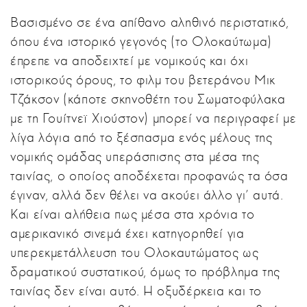
Βασισμένο σε ένα απίθανο αληθινό περιστατικό,
όπου ένα ιστορικό γεγονός (το Ολοκαύτωμα)
έπρεπε να αποδειχτεί με νομικούς και όχι
ιστορικούς όρους, το φιλμ του βετεράνου Μικ
Τζάκσον (κάποτε σκηνοθέτη του Σωματοφύλακα
με τη Γουίτνεϊ Χιούστον) μπορεί να περιγραφεί με
λίγα λόγια από το ξέσπασμα ενός μέλους της
νομικής ομάδας υπεράσπισης στα μέσα της
ταινίας, ο οποίος αποδέχεται προφανώς τα όσα
έγιναν, αλλά δεν θέλει να ακούει άλλο γι' αυτά.
Και είναι αλήθεια πως μέσα στα χρόνια το
αμερικανικό σινεμά έχει κατηγορηθεί για
υπερεκμετάλλευση του Ολοκαυτώματος ως
δραματικού συστατικού, όμως το πρόβλημα της
ταινίας δεν είναι αυτό. Η οξυδέρκεια και το