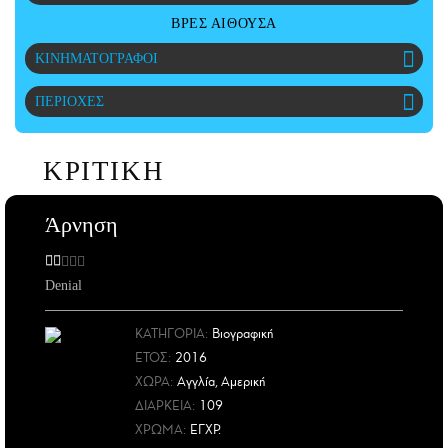
CITY GUIDE
ΒΡΕΣ ΑΙΘΟΥΣΑ
ΑΜΠΑ
ΚΙΝΗΜΑΤΟΓΡΑΦΟΙ
PRINT
ΠΕΡΙΟΧΕΣ
ΚΡΙΤΙΚΗ
Άρνηση
Denial
ΚΑΤΗΓΟΡΙΑ:
Βιογραφική
ΕΤΟΣ
:
2016
ΧΩΡΑ
:
Αγγλία, Αμερική
ΔΙΑΡΚΕΙΑ:
109
ΧΡΩΜΑ:
ΕΓΧΡ.