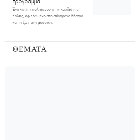
πρόγραμμα
Ένα «σπίτι» πολιτισμού στην καρδιά της
πόλης, αφιερωμένο στο σύγχρονο θέατρο
και τη ζωντανή μουσική.
ΘΕΜΑΤΑ