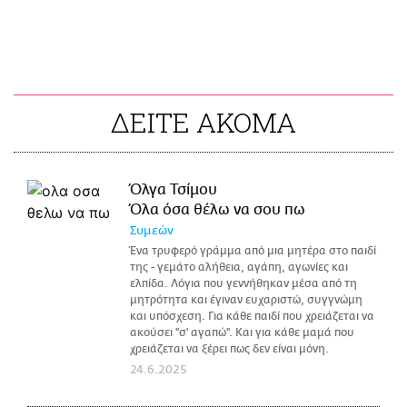
ΔΕΙΤΕ ΑΚΟΜΑ
Όλγα Τσίμου
Όλα όσα θέλω να σου πω
Συμεών
Ένα τρυφερό γράμμα από μια μητέρα στο παιδί
της - γεμάτο αλήθεια, αγάπη, αγωνίες και
ελπίδα. Λόγια που γεννήθηκαν μέσα από τη
μητρότητα και έγιναν ευχαριστώ, συγγνώμη
και υπόσχεση. Για κάθε παιδί που χρειάζεται να
ακούσει ''σ' αγαπώ''. Και για κάθε μαμά που
χρειάζεται να ξέρει πως δεν είναι μόνη.
24.6.2025