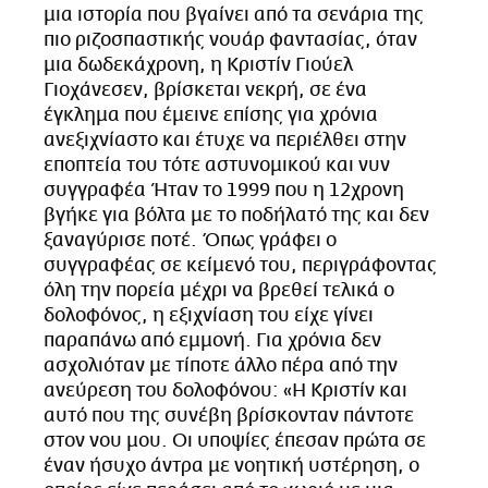
μια ιστορία που βγαίνει από τα σενάρια της
πιο ριζοσπαστικής νουάρ φαντασίας, όταν
μια δωδεκάχρονη, η Κριστίν Γιούελ
Γιοχάνεσεν, βρίσκεται νεκρή, σε ένα
έγκλημα που έμεινε επίσης για χρόνια
ανεξιχνίαστο και έτυχε να περιέλθει στην
εποπτεία του τότε αστυνομικού και νυν
συγγραφέα Ήταν το 1999 που η 12χρονη
βγήκε για βόλτα με το ποδήλατό της και δεν
ξαναγύρισε ποτέ. Όπως γράφει ο
συγγραφέας σε κείμενό του, περιγράφοντας
όλη την πορεία μέχρι να βρεθεί τελικά ο
δολοφόνος, η εξιχνίαση του είχε γίνει
παραπάνω από εμμονή. Για χρόνια δεν
ασχολιόταν με τίποτε άλλο πέρα από την
ανεύρεση του δολοφόνου: «Η Κριστίν και
αυτό που της συνέβη βρίσκονταν πάντοτε
στον νου μου. Οι υποψίες έπεσαν πρώτα σε
έναν ήσυχο άντρα με νοητική υστέρηση, ο