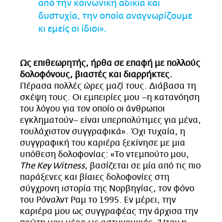
από την κοινωνική αδικία και
δυστυχία, την οποία αναγνωρίζουμε
κι εμείς οι ίδιοι».
Ως επιθεωρητής, ήρθα σε επαφή με πολλούς
δολοφόνους, βιαστές και διαρρήκτες.
Πέρασα πολλές ώρες μαζί τους. Διάβασα τη
σκέψη τους. Οι εμπειρίες μου –η κατανόηση
του λόγου για τον οποίο οι άνθρωποι
εγκληματούν– είναι υπερπολύτιμες για μένα,
τουλάχιστον συγγραφικά». Όχι τυχαία, η
συγγραφική του καριέρα ξεκίνησε με μια
υπόθεση δολοφονίας: «Το ντεμπούτο μου,
The Key Witness
, βασίζεται σε μία από τις πιο
παράξενες και βίαιες δολοφονίες στη
σύγχρονη ιστορία της Νορβηγίας, τον φόνο
του Ρόναλντ Ραμ το 1995. Εν μέρει, την
καριέρα μου ως συγγραφέας την άρχισα την