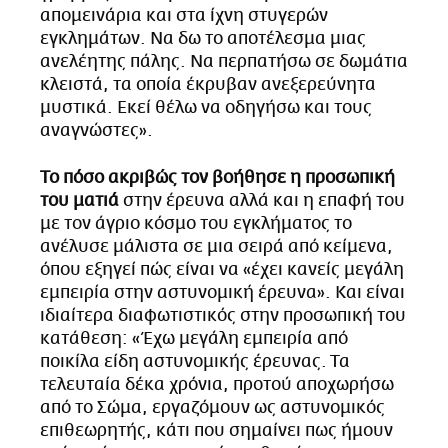
απομεινάρια και στα ίχνη στυγερών
εγκλημάτων. Να δω το αποτέλεσμα μιας
ανελέητης πάλης. Να περπατήσω σε δωμάτια
κλειστά, τα οποία έκρυβαν ανεξερεύνητα
μυστικά. Εκεί θέλω να οδηγήσω και τους
αναγνώστες».
Το πόσο ακριβώς τον βοήθησε η προσωπική
του ματιά
στην έρευνα αλλά και η επαφή του
με τον άγριο κόσμο του εγκλήματος το
ανέλυσε μάλιστα σε μια σειρά από κείμενα,
όπου εξηγεί πώς είναι να «έχει κανείς μεγάλη
εμπειρία στην αστυνομική έρευνα». Και είναι
ιδιαίτερα διαφωτιστικός στην προσωπική του
κατάθεση: «Έχω μεγάλη εμπειρία από
ποικίλα είδη αστυνομικής έρευνας. Τα
τελευταία δέκα χρόνια, προτού αποχωρήσω
από το Σώμα, εργαζόμουν ως αστυνομικός
επιθεωρητής, κάτι που σημαίνει πως ήμουν