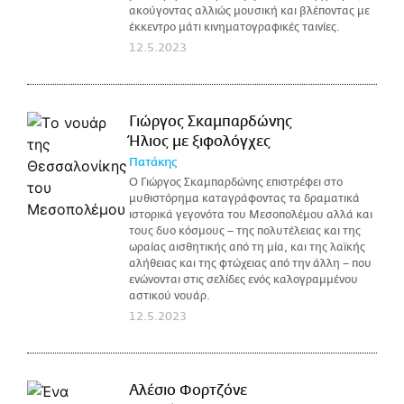
ακούγοντας αλλιώς μουσική και βλέποντας με
έκκεντρο μάτι κινηματογραφικές ταινίες.
12.5.2023
Γιώργος Σκαμπαρδώνης
Ήλιος με ξιφολόγχες
Πατάκης
Ο Γιώργος Σκαμπαρδώνης επιστρέφει στο
μυθιστόρημα καταγράφοντας τα δραματικά
ιστορικά γεγονότα του Μεσοπολέμου αλλά και
τους δυο κόσμους – της πολυτέλειας και της
ωραίας αισθητικής από τη μία, και της λαϊκής
αλήθειας και της φτώχειας από την άλλη – που
ενώνονται στις σελίδες ενός καλογραμμένου
αστικού νουάρ.
12.5.2023
Αλέσιο Φορτζόνε