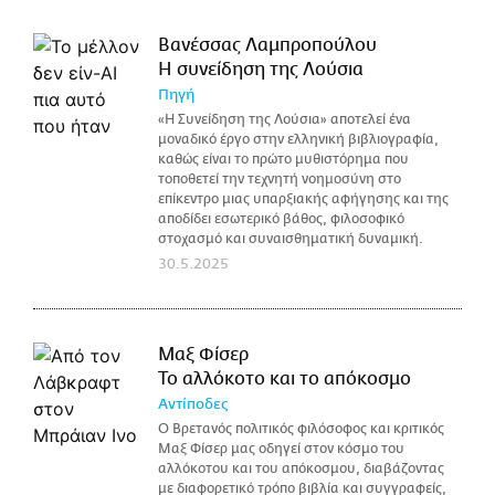
Βανέσσας Λαμπροπούλου
Η συνείδηση της Λούσια
Πηγή
«Η Συνείδηση της Λούσια» αποτελεί ένα
μοναδικό έργο στην ελληνική βιβλιογραφία,
καθώς είναι το πρώτο μυθιστόρημα που
τοποθετεί την τεχνητή νοημοσύνη στο
επίκεντρο μιας υπαρξιακής αφήγησης και της
αποδίδει εσωτερικό βάθος, φιλοσοφικό
στοχασμό και συναισθηματική δυναμική.
30.5.2025
Μαξ Φίσερ
Το αλλόκοτο και το απόκοσμο
Αντίποδες
Ο Βρετανός πολιτικός φιλόσοφος και κριτικός
Μαξ Φίσερ μας οδηγεί στον κόσμο του
αλλόκοτου και του απόκοσμου, διαβάζοντας
με διαφορετικό τρόπο βιβλία και συγγραφείς,