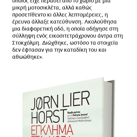
οποίος είχε περάσει από το χωριό με μια
μικρή μοτοσικλέτα, αλλά καθώς
προσετίθεντο κι άλλες λεπτομέρειες, η
έρευνα άλλαξε κατεύθυνση. Ακολούθησα
μια διαφορετική οδό, η οποία οδήγησε στη
σύλληψη ενός εικοσιτετράχρονου άντρα στη
Στοκχόλμη. Διώχθηκε, ωστόσο τα στοιχεία
δεν έφτασαν για την καταδίκη του και
αθωώθηκε».