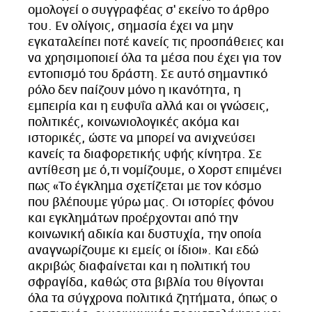
ομολογεί ο συγγραφέας σ' εκείνο το άρθρο
του. Εν ολίγοις, σημασία έχει να μην
εγκαταλείπει ποτέ κανείς τις προσπάθειες και
να χρησιμοποιεί όλα τα μέσα που έχει για τον
εντοπισμό του δράστη. Σε αυτό σημαντικό
ρόλο δεν παίζουν μόνο η ικανότητα, η
εμπειρία και η ευφυΐα αλλά και οι γνώσεις,
πολιτικές, κοινωνιολογικές ακόμα και
ιστορικές, ώστε να μπορεί να ανιχνεύσει
κανείς τα διαφορετικής υφής κίνητρα. Σε
αντίθεση με ό,τι νομίζουμε, ο Χορστ επιμένει
πως «Το έγκλημα σχετίζεται με τον κόσμο
που βλέπουμε γύρω μας. Οι ιστορίες φόνου
και εγκλημάτων προέρχονται από την
κοινωνική αδικία και δυστυχία, την οποία
αναγνωρίζουμε κι εμείς οι ίδιοι». Και εδώ
ακριβώς διαφαίνεται και η πολιτική του
σφραγίδα, καθώς στα βιβλία του θίγονται
όλα τα σύγχρονα πολιτικά ζητήματα, όπως ο