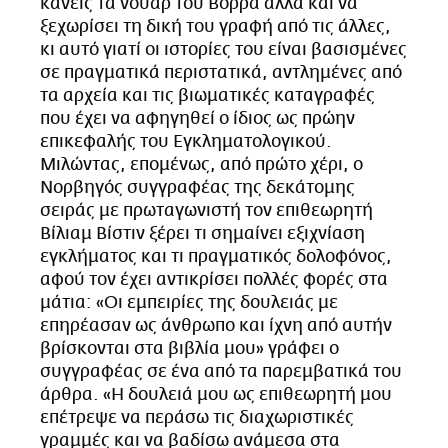
κανείς τα νουάρ του Βορρά αλλά και να
CITY GUIDE
ξεχωρίσει τη δική του γραφή από τις άλλες,
ΑΜΠΑ
κι αυτό γιατί οι ιστορίες του είναι βασισμένες
PRINT
σε πραγματικά περιστατικά, αντλημένες από
τα αρχεία και τις βιωματικές καταγραφές
που έχει να αφηγηθεί ο ίδιος ως πρώην
επικεφαλής του Εγκληματολογικού.
Μιλώντας, επομένως, από πρώτο χέρι, ο
Νορβηγός συγγραφέας της δεκάτομης
σειράς με πρωταγωνιστή τον επιθεωρητή
Βίλιαμ Βίστιν ξέρει τι σημαίνει εξιχνίαση
εγκλήματος και τι πραγματικός δολοφόνος,
αφού τον έχει αντικρίσει πολλές φορές στα
μάτια: «Οι εμπειρίες της δουλειάς με
επηρέασαν ως άνθρωπο και ίχνη από αυτήν
βρίσκονται στα βιβλία μου» γράφει ο
συγγραφέας σε ένα από τα παρεμβατικά του
άρθρα. «Η δουλειά μου ως επιθεωρητή μου
επέτρεψε να περάσω τις διαχωριστικές
γραμμές και να βαδίσω ανάμεσα στα