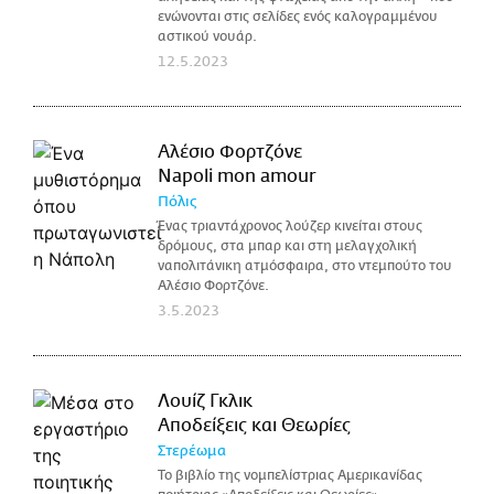
ενώνονται στις σελίδες ενός καλογραμμένου
αστικού νουάρ.
12.5.2023
Αλέσιο Φορτζόνε
Napoli mon amour
Πόλις
Ένας τριαντάχρονος λούζερ κινείται στους
δρόμους, στα μπαρ και στη μελαγχολική
ναπολιτάνικη ατμόσφαιρα, στο ντεμπούτο του
Αλέσιο Φορτζόνε.
3.5.2023
Λουίζ Γκλικ
Αποδείξεις και Θεωρίες
Στερέωμα
Το βιβλίο της νομπελίστριας Αμερικανίδας