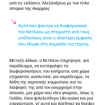
από τις εκδόσεις Αλεξάνδρεια με τον τίτλο
Ιστορία της Αναρχίας
.
Αυτό που φάνηκε να διαφοροποιεί
τον Νετλάου ως στοχαστή από τους
υπόλοιπους είναι η ιδιαίτερη έμφαση
που έδωσε στη σημασία της τέχνης.
Μεταξύ άλλων, ο Νετλάου επιχείρησε, για
παράδειγμα, να καταγράψει τις
διαφοροποιήσεις του κινήματος ανά χώρα
εξηγώντας αναλυτικά, για παράδειγμα, τα
λάθη της παρισινής κομμούνας και τις
διαφορές της από τον αναρχισμό στην
Ισπανία, μια χώρα που «δεν γνώρισε, όπως η
Γαλλία, έναν φιλελεύθερο 18ο αιώνα και μια
επανάσταση, γι' αυτό και βρέθηκε να θρέφει