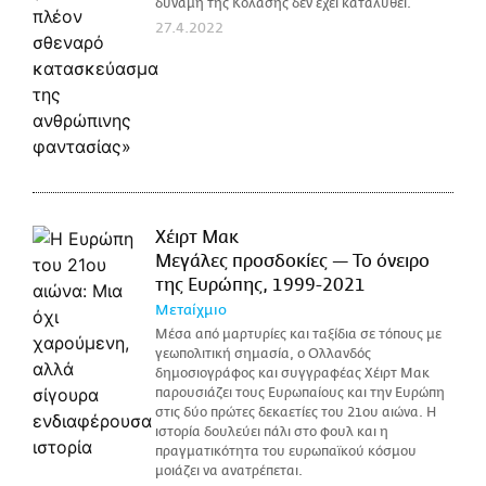
δύναμη της Κόλασης δεν έχει καταλυθεί.
27.4.2022
Χέιρτ Μακ
Μεγάλες προσδοκίες — Το όνειρο
της Ευρώπης, 1999-2021
Μεταίχμιο
Μέσα από μαρτυρίες και ταξίδια σε τόπους με
γεωπολιτική σημασία, ο Ολλανδός
δημοσιογράφος και συγγραφέας Χέιρτ Μακ
παρουσιάζει τους Ευρωπαίους και την Ευρώπη
στις δύο πρώτες δεκαετίες του 21ου αιώνα. Η
ιστορία δουλεύει πάλι στο φουλ και η
πραγματικότητα του ευρωπαϊκού κόσμου
μοιάζει να ανατρέπεται.