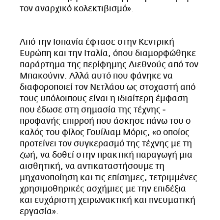
τον αναρχικό κολεκτιβισμό».
Από την Ισπανία έφτασε στην Κεντρική
Ευρώπη και την Ιταλία, όπου διαμορφώθηκε
παράρτημα της περίφημης Διεθνούς από τον
Μπακούνιν. Αλλά αυτό που φάνηκε να
διαφοροποιεί τον Νετλάου ως στοχαστή από
τους υπόλοιπους είναι η ιδιαίτερη έμφαση
που έδωσε στη σημασία της τέχνης ‒
προφανής επιρροή που άσκησε πάνω του ο
καλός του φίλος Γουίλιαμ Μόρις, «ο οποίος
προτείνει τον συγκερασμό της τέχνης με τη
ζωή, να δοθεί στην πρακτική παραγωγή μια
αισθητική, να αντικαταστήσουμε τη
μηχανοποίηση και τις επίσημες, τετριμμένες
χρησιμοθηρικές ασχήμιες με την επιδέξια
και ευχάριστη χειρωνακτική και πνευματική
εργασία».