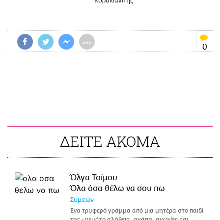
Κορακιανίτης
•••
0
ΔΕΙΤΕ ΑΚΟΜΑ
Όλγα Τσίμου
Όλα όσα θέλω να σου πω
Συμεών
Ένα τρυφερό γράμμα από μια μητέρα στο παιδί
της - γεμάτο αλήθεια, αγάπη, αγωνίες και