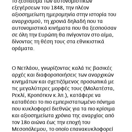
το ξέσπασμα των αυτονομιστικών
CITY GUIDE
εξεγέρσεων του 1848, την πλέον
ΑΜΠΑ
αξιοσημείωτη ημερομηνία στην ιστορία του
PRINT
αναρχισμού, τη χρονιά δηλαδή που τα
αυτονομιστικά κινήματα που θα ξεσπούσαν
σε όλη την Ευρώπη θα πνίγονταν στο αίμα,
δίνοντας τη θέση τους στα εθνικιστικά
οράματα.
Ο Νετλάου, γνωρίζοντας καλά τις βασικές
αρχές και διαφοροποιήσεις των αναρχικών
κινημάτων και σχετιζόμενος προσωπικά με
τις μεγαλύτερες μορφές τους (Μαλατέστα,
Ρεκλί, Κροπότκιν κ.λπ.), κατάφερε να
καταθέσει το πιο εμπεριστατωμένο πόνημα
που κυκλοφορεί διεθνώς για τα πιο κρίσιμα
και αξιοσημείωτα χρόνια της αναρχίας από
τον 18ο αιώνα έως την εποχή του
Μεσοπόλεμου, το οποίο επανακυκλοφορεί