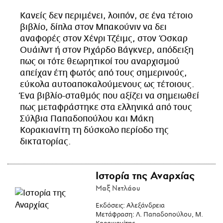
Κανείς δεν περιμένει, λοιπόν, σε ένα τέτοιο
βιβλίο, δίπλα στον Μπακούνιν να δει
αναφορές στον Χένρι Τζέιμς, στον Όσκαρ
Ουάιλντ ή στον Ριχάρδο Βάγκνερ, απόδειξη
πως οι τότε θεωρητικοί του αναρχισμού
απείχαν έτη φωτός από τους σημερινούς,
εύκολα αυτοαποκαλούμενους ως τέτοιους.
Ένα βιβλίο-σταθμός που αξίζει να σημειωθεί
πως μεταφράστηκε στα ελληνικά από τους
Σύλβια Παπαδοπούλου και Μάκη
Κορακιανίτη τη δύσκολο περίοδο της
δικτατορίας.
Ιστορία της Αναρχίας
Μαξ Νετλάου
Εκδόσεις:
Αλεξάνδρεια
Μετάφραση:
Λ. Παπαδοπούλου, Μ.