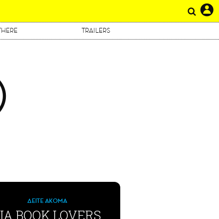
THERE
TRAILERS
Ο
ΔΕΙΤΕ ΑΚΟΜΑ
ΙΑ BOOK LOVERS