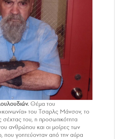
λουλουδιών.
Θέμα του
 «κοινωνία» του Τσαρλς Μάνσον, το
ης σέχτας του, η προσωπικότητα
νου ανθρώπου και οι μοίρες των
ο, που γοητεύονταν από την αύρα