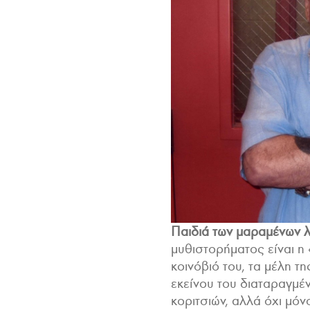
Παιδιά των μαραμένων 
μυθιστορήματος είναι η
κοινόβιό του, τα μέλη τ
εκείνου του διαταραγμέ
κοριτσιών, αλλά όχι μόν