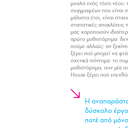
μυαλό ενός τόσο νέου: 
συγγραφέων που είναι σε
μάλιστα έτσι, είναι στατ
στατιστικές αποκλίσεις 
μας χαροποιούν ιδιαίτερ
πρώτο μυθιστόρημα· δεν 
πούμε αλλιώς: αν ξεκίνη
ξέρει πού μπορεί να φτ
σχετικά σύντομα: το συμ
μυθιστόρημα, συν μία σ
House ξέρει πού επενδύε
Η αναπαράστα
δύσκολο έργο,
ποτέ από μόνο