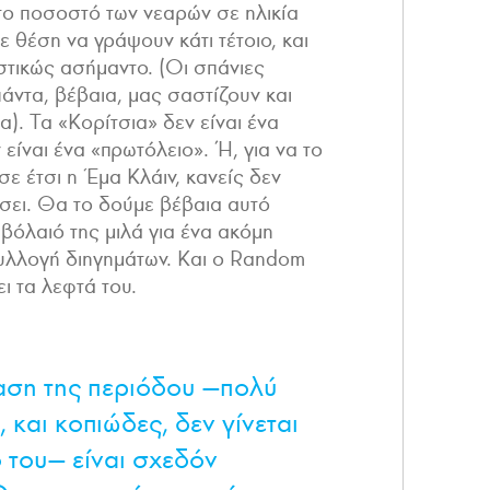
το ποσοστό των νεαρών σε ηλικία
 θέση να γράψουν κάτι τέτοιο, και
ιστικώς ασήμαντο. (Οι σπάνιες
πάντα, βέβαια, μας σαστίζουν και
α). Τα «Κορίτσια» δεν είναι ένα
είναι ένα «πρωτόλειο». Ή, για να το
σε έτσι η Έμα Κλάιν, κανείς δεν
άσει. Θα το δούμε βέβαια αυτό
βόλαιό της μιλά για ένα ακόμη
υλλογή διηγημάτων. Και ο Random
ι τα λεφτά του.
ση της περιόδου —πολύ
 και κοπιώδες, δεν γίνεται
 του— είναι σχεδόν