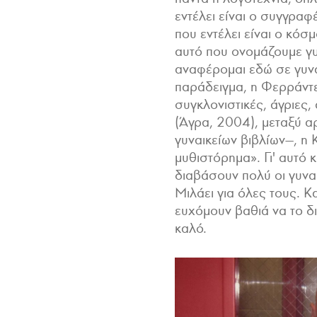
εντέλει είναι ο συγγραφέ
που εντέλει είναι ο κό
αυτό που ονομάζουμε γυ
αναφέρομαι εδώ σε γυνα
παράδειγμα, η Φερράντε 
συγκλονιστικές, άγριες
(Άγρα, 2004), μεταξύ 
γυναικείων βιβλίων—, η 
μυθιστόρημα». Γι' αυτό κ
διαβάσουν πολύ οι γυναί
Μιλάει για όλες τους. Κ
ευχόμουν βαθιά να το δ
καλό.