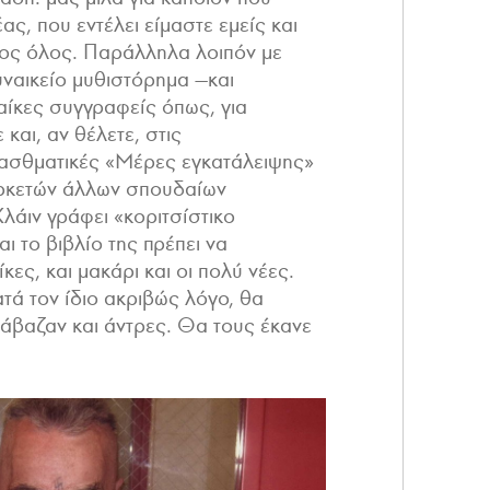
ας, που εντέλει είμαστε εμείς και
σμος όλος. Παράλληλα λοιπόν με
ναικείο μυθιστόρημα —και
ίκες συγγραφείς όπως, για
και, αν θέλετε, στις
, ασθματικές «Μέρες εγκατάλειψης»
αρκετών άλλων σπουδαίων
Κλάιν γράφει «κοριτσίστικο
αι το βιβλίο της πρέπει να
κες, και μακάρι και οι πολύ νέες.
ατά τον ίδιο ακριβώς λόγο, θα
ιάβαζαν και άντρες. Θα τους έκανε