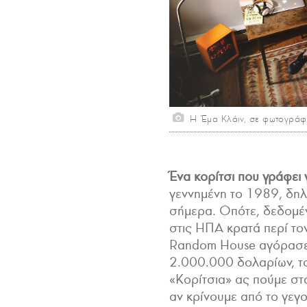
Η Έμα Κλάιν, σε φωτογράφη
Ένα κορίτσι που γράφει 
γεννημένη το 1989, δηλ
σήμερα. Οπότε, δεδομέν
στις ΗΠΑ κρατά περί τον
Random House αγόρασε τ
2.000.000 δολαρίων, τ
«Κορίτσια» ας πούμε στα 
αν κρίνουμε από το γεγ