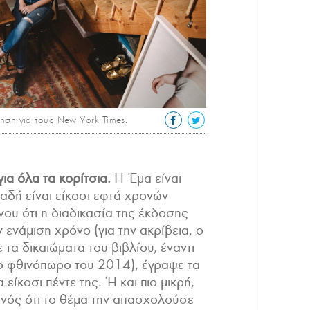
ση για τους New York Times.
για όλα τα κορίτσια.
Η Έμα είναι
αδή είναι είκοσι εφτά χρονών
ου ότι η διαδικασία της έκδοσης
 ενάμιση χρόνο (για την ακρίβεια, ο
α δικαιώματα του βιβλίου, έναντι
ο φθινόπωρο του 2014), έγραψε τα
είκοσι πέντε της. Ή και πιο μικρή,
ονός ότι το θέμα την απασχολούσε