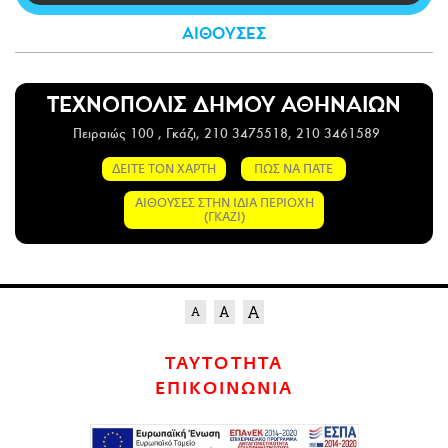
CITY GUIDE
ΑΙΘΟΥΣΕΣ
ΑΜΠΑ
PRINT
ΤΕΧΝΟΠΟΛΙΣ ΔΗΜΟΥ ΑΘΗΝΑΙΩΝ
Πειραιώς 100 , Γκάζι, 210 3475518, 210 3461589
ΔΕΙΤΕ ΤΟΝ ΧΑΡΤΗ
ΠΩΣ ΝΑ ΠΑΤΕ
ΑΙΘΟΥΣΕΣ ΣΤΗΝ ΙΔΙΑ ΠΕΡΙΟΧΗ
(ΓΚΑΖΙ)
ΤΑΥΤΟΤΗΤΑ
ΕΠΙΚΟΙΝΩΝΙΑ