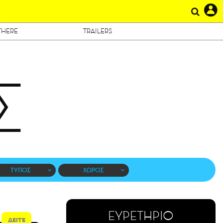
THERE
TRAILERS
Σ
ΤΥΠΟΣ
ΧΩΡΟΣ
ΕΥΡΕΤΗΡΙΟ
ΔΕΙΤΕ