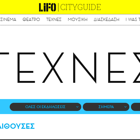
CITYGUIDE
ΣΙΝΕΜΑ
ΘΕΑΤΡΟ
ΤΕΧΝΕΣ
ΜΟΥΣΙΚΗ
ΔΙΑΣΚΕΔΑΣΗ
I WAS 
Παράκαμψη
προς
το
κυρίως
ΤΕΧΝΕ
περιεχόμενο
ΟΛΕΣ ΟΙ ΕΚΔΗΛΩΣΕΙΣ
ΣΗΜΕΡΑ
ΑΙΘΟΥΣΕΣ