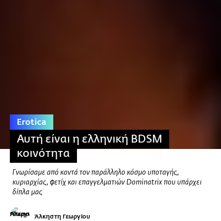
Erotica
Αυτή είναι η ελληνική BDSM
κοινότητα
Γνωρίσαμε από κοντά τον παράλληλο κόσμο υποταγής,
κυριαρχίας, φετίχ και επαγγελματιών Dominatrix που υπάρχει
δίπλα μας
Άλκηστη Γεωργίου