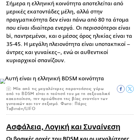
Σήμερα η ελληνική κοινότητα αποτελείται από
μερικές εκατοντάδες μέλη, αλλά στην
πραγματικότητα δεν είναι πάνω από 80 τα άτομα
που είναι ιδιαίτερα ενεργά. Οι περισσότεροι είναι
bi, παντρεμένοι, και ο μέσος όρος ηλικίας είναι τα
35-45. Η μεγάλη πλειονότητα είναι υποτακτικοί –
άντρες και γυναίκες–, ενώ οι αυθεντικοί
κυριαρχικοί σπανίζουν.
Μία από τις μεγαλύτερες παρανοήσεις γύρω
από το BDSM είναι η ταύτισή του με τη σεξουαλική
κακοποίηση, την προώθηση της βίας εναντίον των
γυναικών και τον σεξισμό. Φωτο: Πάρις
Ταβιτιάν/LIFO
Ασφάλεια, Λογική και Συναίνεση
Οι βασικές αρχές του BDSM και οι μεγαλύτερες