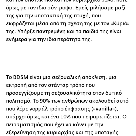
όμως με τον ίδιο σύντροφο. Εμείς μιλήσαμε μαζί
της για την υποτακτική της πτυχή, που
εκφράζεται μέσα από τη σχέση της με τον «Κύριό»
της. Υπήρξε παντρεμένη και τα παιδιά της είναι
ενήμερα για την ιδιαιτερότητα της.
Το BDSM είναι μια σεξουαλική απόκλιση, μια
εκτροπή από τον στάνταρ τρόπο που
προσεγγίζουμε τη σεξουαλικότητα στον δυτικό
πολιτισμό. Το 90% των ανθρώπων ακολουθεί αυτό
που λέμε νορμάλ τρόπο έκφρασης («vanilla»),
υπάρχει όμως και ένα 10% που πειραματίζεται. Ο
πειραματισμός που έχει να κάνει με την
εξερεύνηση της κυριαρχίας και της υποταγής