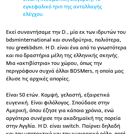
εγκεφαλικό τριπ της ανταλλαγής
ελέγχου.
Εκεί συναντήσαμε την D., μία εκ των ιδρυτών του
bdsminternational και συνιδρύτρια, παλιότερα,
του greekbdsm. Η D. είναι ένα από τα γνωστότερα
και πιο δραστήρια μέλη της ελληνικής σκηνής.
Μια «ακτιβίστρια» του χώρου, όπως την
περιγράφουν συχνά άλλοι BDSMers, η οποία μας
έλυσε τις αρχικές απορίες.
Είναι 50 ετών. Κομψή, γελαστή, εξαιρετικά
ευγενική. Είναι φιλόλογος. Σπούδασε στην
Αμερική, όπου έζησε για κάποια χρόνια, ενώ
αργότερα συνέχισε την ακαδημαϊκή της πορεία
στην Αγγλία. Η D. είναι switch. Παίρνει δηλαδή
και τον υποτακτικό και τον κυριαρχικό ρόλο, ποτέ