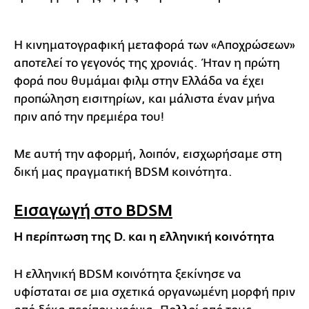
Η κινηματογραφική μεταφορά των «Αποχρώσεων»
αποτελεί το γεγονός της χρονιάς. Ήταν η πρώτη
φορά που θυμάμαι φιλμ στην Ελλάδα να έχει
προπώληση εισιτηρίων, και μάλιστα έναν μήνα
πριν από την πρεμιέρα του!
Με αυτή την αφορμή, λοιπόν, εισχωρήσαμε στη
δική μας πραγματική BDSM κοινότητα.
Εισαγωγή στο BDSM
Η περίπτωση της D. και η ελληνική κοινότητα
Η ελληνική BDSM κοινότητα ξεκίνησε να
υφίσταται σε μια σχετικά οργανωμένη μορφή πριν