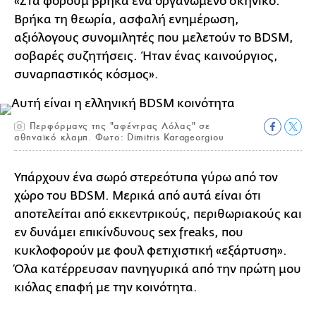
«Στα φόρουμ βρήκα ένα οργανωμένο σκηνικό.
Βρήκα τη θεωρία, ασφαλή ενημέρωση,
αξιόλογους συνομιλητές που μελετούν το BDSM,
σοβαρές συζητήσεις. Ήταν ένας καινούργιος,
συναρπαστικός κόσμος».
Περφόρμανς της "αφέντρας Λόλας" σε
αθηναϊκό κλαμπ. Φωτο: Dimitris Karageorgiou
Υπάρχουν ένα σωρό στερεότυπα γύρω από τον
χώρο του BDSM. Μερικά από αυτά είναι ότι
αποτελείται από εκκεντρικούς, περιθωριακούς και
εν δυνάμει επικίνδυνους sex freaks, που
κυκλοφορούν με φουλ φετιχιστική «εξάρτυση».
Όλα κατέρρευσαν πανηγυρικά από την πρώτη μου
κιόλας επαφή με την κοινότητα.