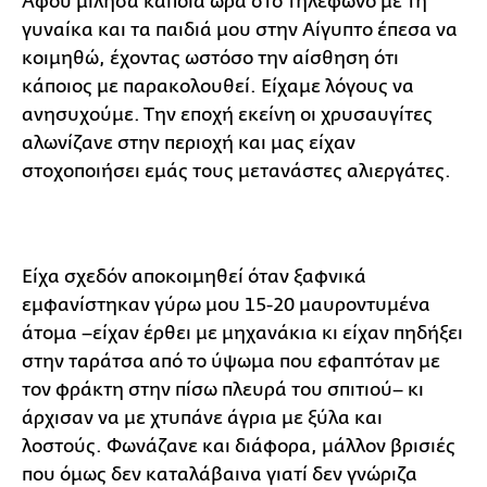
Αφού μίλησα κάποια ώρα στο τηλέφωνο με τη
γυναίκα και τα παιδιά μου στην Αίγυπτο έπεσα να
κοιμηθώ, έχοντας ωστόσο την αίσθηση ότι
κάποιος με παρακολουθεί. Είχαμε λόγους να
ανησυχούμε. Την εποχή εκείνη οι χρυσαυγίτες
αλωνίζανε στην περιοχή και μας είχαν
στοχοποιήσει εμάς τους μετανάστες αλιεργάτες.
Είχα σχεδόν αποκοιμηθεί όταν ξαφνικά
εμφανίστηκαν γύρω μου 15-20 μαυροντυμένα
άτομα –είχαν έρθει με μηχανάκια κι είχαν πηδήξει
στην ταράτσα από το ύψωμα που εφαπτόταν με
τον φράκτη στην πίσω πλευρά του σπιτιού– κι
άρχισαν να με χτυπάνε άγρια με ξύλα και
λοστούς. Φωνάζανε και διάφορα, μάλλον βρισιές
που όμως δεν καταλάβαινα γιατί δεν γνώριζα