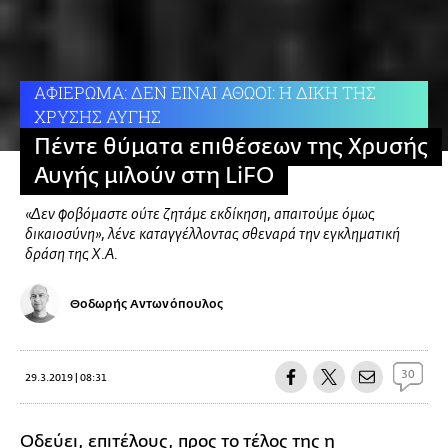
ΑΦΙΕΡΩΜΑ: ΔΕΝ ΕΙΝΑΙ ΑΘΩΟΙ: Η ΔΙΚΗ ΤΗΣ
ΧΡΥΣΗΣ ΑΥΓΗΣ
Πέντε θύματα επιθέσεων της Χρυσής
Αυγής μιλούν στη LiFO
«Δεν φοβόμαστε ούτε ζητάμε εκδίκηση, απαιτούμε όμως
δικαιοσύνη», λένε καταγγέλλοντας σθεναρά την εγκληματική
δράση της Χ.Α.
Θοδωρής Αντωνόπουλος
30
29.3.2019 | 08:31
Οδεύει, επιτέλους, προς το τέλος της η