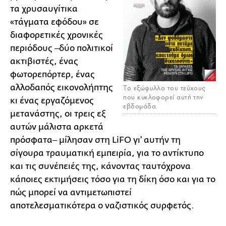
τα χρυσαυγίτικα
«τάγματα εφόδου» σε
διαφορετικές χρονικές
περιόδους ‒δύο πολιτικοί
ακτιβιστές, ένας
φωτορεπόρτερ, ένας
αλλοδαπός εικονολήπτης
Το εξώφυλλο του τεύχους
που κυκλοφορεί αυτή την
κι ένας εργαζόμενος
εβδομάδα.
μετανάστης, οι τρεις εξ
αυτών μάλιστα αρκετά
πρόσφατα‒ μίλησαν στη LiFΟ γι' αυτήν τη
σίγουρα τραυματική εμπειρία, για το αντίκτυπο
και τις συνέπειές της, κάνοντας ταυτόχρονα
κάποιες εκτιμήσεις τόσο για τη δίκη όσο και για το
πώς μπορεί να αντιμετωπιστεί
αποτελεσματικότερα ο ναζιστικός συρφετός.