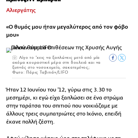
Αλιεργάτης
«Ο θυμός μου ήταν μεγαλύτερος από τον φόβο
μου»
Λίγο το 'χεις να ξαπλώνεις μετά από μία
ακόμα κουραστική μέρα στη δουλειά και να
ξυπνάς στο νοσοκομείο, σακατεμένος;
Φωτο: Πάρις Ταβιτιάν/LIFO
Ήταν 12 Ιουνίου του '12, γύρω στις 3.30 το
μεσημέρι, κι εγώ είχα ξαπλώσει σε ένα στρώμα
στην ταράτσα του σπιτιού που νοικιάζαμε με
άλλους τρεις συμπατριώτες στο Ικόνιο, επειδή
έκανε πολλή ζέστη.