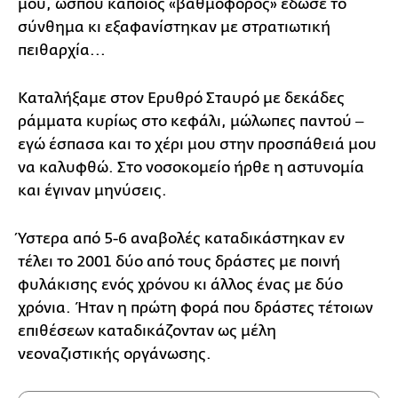
μου, ώσπου κάποιος «βαθμοφόρος» έδωσε το
σύνθημα κι εξαφανίστηκαν με στρατιωτική
πειθαρχία...
Καταλήξαμε στον Ερυθρό Σταυρό με δεκάδες
ράμματα κυρίως στο κεφάλι, μώλωπες παντού ‒
εγώ έσπασα και το χέρι μου στην προσπάθειά μου
να καλυφθώ. Στο νοσοκομείο ήρθε η αστυνομία
και έγιναν μηνύσεις.
Ύστερα από 5-6 αναβολές καταδικάστηκαν εν
τέλει το 2001 δύο από τους δράστες με ποινή
φυλάκισης ενός χρόνου κι άλλος ένας με δύο
χρόνια. Ήταν η πρώτη φορά που δράστες τέτοιων
επιθέσεων καταδικάζονταν ως μέλη
νεοναζιστικής οργάνωσης.