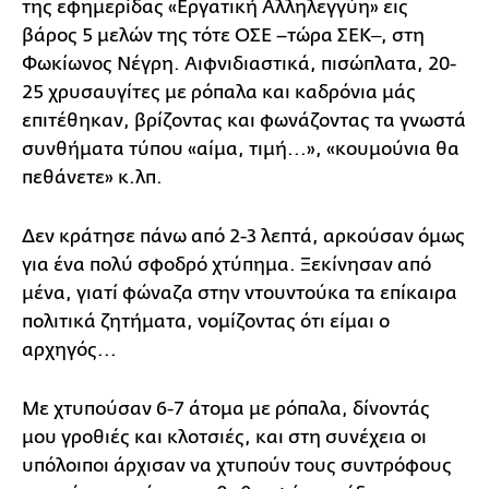
της εφημερίδας «Εργατική Αλληλεγγύη» εις
βάρος 5 μελών της τότε ΟΣΕ –τώρα ΣΕΚ‒, στη
Φωκίωνος Νέγρη. Αιφνιδιαστικά, πισώπλατα, 20-
25 χρυσαυγίτες με ρόπαλα και καδρόνια μάς
επιτέθηκαν, βρίζοντας και φωνάζοντας τα γνωστά
συνθήματα τύπου «αίμα, τιμή...», «κουμούνια θα
πεθάνετε» κ.λπ.
Δεν κράτησε πάνω από 2-3 λεπτά, αρκούσαν όμως
για ένα πολύ σφοδρό χτύπημα. Ξεκίνησαν από
μένα, γιατί φώναζα στην ντουντούκα τα επίκαιρα
πολιτικά ζητήματα, νομίζοντας ότι είμαι ο
αρχηγός...
Με χτυπούσαν 6-7 άτομα με ρόπαλα, δίνοντάς
μου γροθιές και κλοτσιές, και στη συνέχεια οι
υπόλοιποι άρχισαν να χτυπούν τους συντρόφους