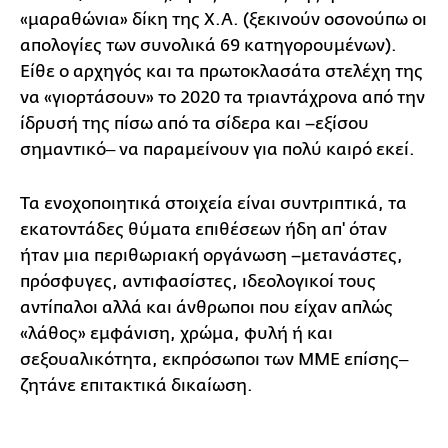
«μαραθώνια» δίκη της Χ.Α. (ξεκινούν οσονούπω οι
απολογίες των συνολικά 69 κατηγορουμένων).
Είθε ο αρχηγός και τα πρωτοκλασάτα στελέχη της
να «γιορτάσουν» το 2020 τα τριαντάχρονα από την
ίδρυσή της πίσω από τα σίδερα και –εξίσου
σημαντικό‒ να παραμείνουν για πολύ καιρό εκεί.
Τα ενοχοποιητικά στοιχεία είναι συντριπτικά, τα
εκατοντάδες θύματα επιθέσεων ήδη απ' όταν
ήταν μια περιθωριακή οργάνωση –μετανάστες,
πρόσφυγες, αντιφασίστες, ιδεολογικοί τους
αντίπαλοι αλλά και άνθρωποι που είχαν απλώς
«λάθος» εμφάνιση, χρώμα, φυλή ή και
σεξουαλικότητα, εκπρόσωποι των ΜΜΕ επίσης‒
ζητάνε επιτακτικά δικαίωση.