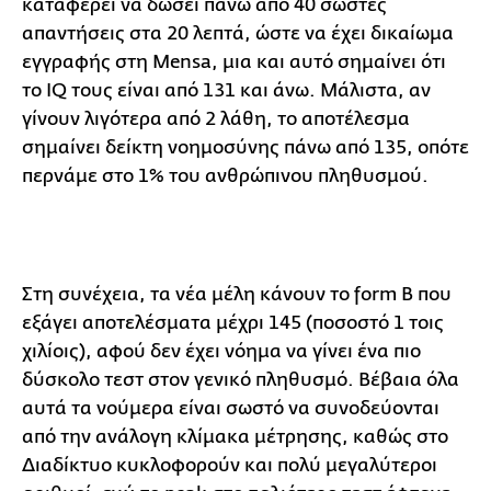
καταφέρει να δώσει πάνω από 40 σωστές
απαντήσεις στα 20 λεπτά, ώστε να έχει δικαίωμα
εγγραφής στη Mensa, μια και αυτό σημαίνει ότι
το IQ τους είναι από 131 και άνω. Μάλιστα, αν
γίνουν λιγότερα από 2 λάθη, το αποτέλεσμα
σημαίνει δείκτη νοημοσύνης πάνω από 135, οπότε
περνάμε στο 1% του ανθρώπινου πληθυσμού.
Στη συνέχεια, τα νέα μέλη κάνουν το form B που
εξάγει αποτελέσματα μέχρι 145 (ποσοστό 1 τοις
χιλίοις), αφού δεν έχει νόημα να γίνει ένα πιο
δύσκολο τεστ στον γενικό πληθυσμό. Βέβαια όλα
αυτά τα νούμερα είναι σωστό να συνοδεύονται
από την ανάλογη κλίμακα μέτρησης, καθώς στο
Διαδίκτυο κυκλοφορούν και πολύ μεγαλύτεροι