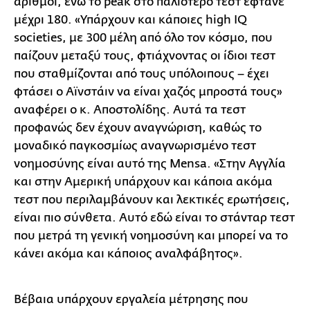
αριθμοί, ενώ το peak στο παλιότερο τεστ έφτανε
μέχρι 180. «Υπάρχουν και κάποιες high IQ
societies, με 300 μέλη από όλο τον κόσμο, που
παίζουν μεταξύ τους, φτιάχνοντας οι ίδιοι τεστ
που σταθμίζονται από τους υπόλοιπους – έχει
φτάσει ο Αϊνστάιν να είναι χαζός μπροστά τους»
αναφέρει ο κ. Αποστολίδης. Αυτά τα τεστ
προφανώς δεν έχουν αναγνώριση, καθώς το
μοναδικό παγκοσμίως αναγνωρισμένο τεστ
νοημοσύνης είναι αυτό της Mensa. «Στην Αγγλία
και στην Αμερική υπάρχουν και κάποια ακόμα
τεστ που περιλαμβάνουν και λεκτικές ερωτήσεις,
είναι πιο σύνθετα. Αυτό εδώ είναι το στάνταρ τεστ
που μετρά τη γενική νοημοσύνη και μπορεί να το
κάνει ακόμα και κάποιος αναλφάβητος».
Βέβαια υπάρχουν εργαλεία μέτρησης που