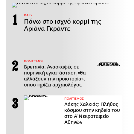
DAILY
Πάνω στο ισχνό κορμί της
Αριάνα Γκράντε
ΠΟΛΙΤΙΣΜΟΣ
Βρετανία: Ανασκαφές σε
πυρηνική εγκατάσταση «θα
αλλάξουν την προϊστορία»,
υποστηρίζει αρχαιολόγος
ΠΟΛΙΤΙΣΜΟΣ
Λάκης Χαλκιάς: Πλήθος
κόσμου στην κηδεία του
στο Α' Νεκροταφείο
Αθηνών