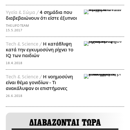
Υγεία & Σώμα /
4 σημάδια που
διαβεβαιώνουν ότι είστε έξυπνοι
THE LIFO TEAM
15.5.2017
Τech & Science /
Η κατάθλιψη
κατά την εγκυμοσύνη ρίχνει το
IQ των παιδιών
18.4.2018
Τech & Science /
Η νοημοσύνη
είναι θέμα γονιδίων - Τι
ανακάλυψαν οι επιστήμονες
26.6.2018
ΔΙΑΒΑΖΟΝΤΑΙ ΤΩΡΑ