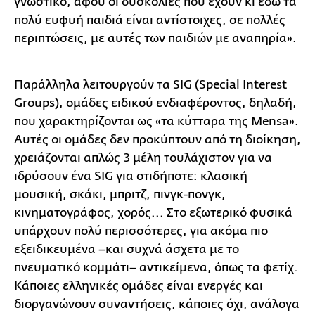
γνωστικό, αφού οι δυσκολίες που έχουν κι εδώ τα
πολύ ευφυή παιδιά είναι αντίστοιχες, σε πολλές
περιπτώσεις, με αυτές των παιδιών με αναπηρία».
Παράλληλα λειτουργούν τα SIG (Special Interest
Groups), ομάδες ειδικού ενδιαφέροντος, δηλαδή,
που χαρακτηρίζονται ως «τα κύτταρα της Mensa».
Αυτές οι ομάδες δεν προκύπτουν από τη διοίκηση,
χρειάζονται απλώς 3 μέλη τουλάχιστον για να
ιδρύσουν ένα SIG για οτιδήποτε: κλασική
μουσική, σκάκι, μπριτζ, πινγκ-πονγκ,
κινηματογράφος, χορός... Στο εξωτερικό φυσικά
υπάρχουν πολύ περισσότερες, για ακόμα πιο
εξειδικευμένα –και συχνά άσχετα με το
πνευματικό κομμάτι– αντικείμενα, όπως τα φετίχ.
Κάποιες ελληνικές ομάδες είναι ενεργές και
διοργανώνουν συναντήσεις, κάποιες όχι, ανάλογα