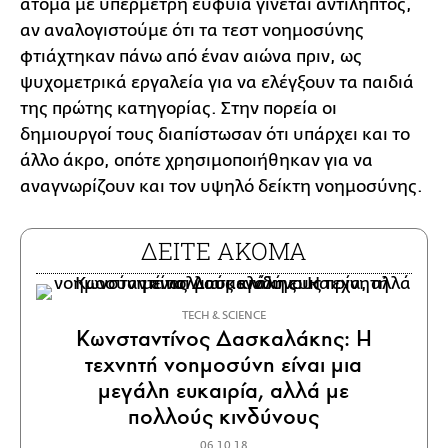
άτομα με υπέρμετρη ευφυΐα γίνεται αντιληπτός,
αν αναλογιστούμε ότι τα τεστ νοημοσύνης
φτιάχτηκαν πάνω από έναν αιώνα πριν, ως
ψυχομετρικά εργαλεία για να ελέγξουν τα παιδιά
της πρώτης κατηγορίας. Στην πορεία οι
δημιουργοί τους διαπίστωσαν ότι υπάρχει και το
άλλο άκρο, οπότε χρησιμοποιήθηκαν για να
αναγνωρίζουν και τον υψηλό δείκτη νοημοσύνης.
ΔΕΙΤΕ ΑΚΟΜΑ
ΤECH & SCIENCE
Κωνσταντίνος Δασκαλάκης: Η
τεχνητή νοημοσύνη είναι μια
μεγάλη ευκαιρία, αλλά με
πολλούς κινδύνους
06.10.18