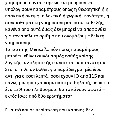
χρησιμοποιούνται ευρέως και μπορούν να
υπολογίσουν παραμέτρους όπως η θεωρητική ή η
πρακτική σκέψη, η λεκτική ή χωρική ικανότητα, η
συναισθηματική νοημοσύνη και ούτω καθεξής,
κανένα από αυτά όμως δεν μπορεί να αποφανθεί
για τον απόλυτο αριθμό που ονομάζουμε δείκτη
νοημοσύνης.
Το τεστ της Mensa λοιπόν ποιες παραμέτρους
μετράει; «Είναι συνδυασμός ορθής κρίσης,
λογικής, αντιληπτικής ικανότητας και ταχύτητας.
Στο form A, αν δοθεί, για παράδειγμα, μία ώρα
αντί για είκοσι λεπτά, όσοι έχουν IQ από 115 και
πάνω, μια ήπια χαρισματικότητα δηλαδή, περίπου
ένα 13% του πληθυσμού, θα το κάνουν σωστά –
εκτός ίσως από δύο ερωτήματα».
Γι' αυτό και σε περίπτωση που κάποιος δεν