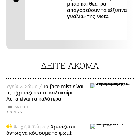
μπαρ και θέατρα
απαγορεύουν τα «έξυπνα
γυαλιά» της Meta
ΔΕΙΤΕ ΑΚΟΜΑ
Υγεία & Σώμα /
Το face mist είναι
ό,τι χρειάζεσαι το καλοκαίρι.
Αυτά είναι τα καλύτερα
ΕΦΗ ΑΝΕΣΤΗ
3.8.2026
Ψυχή & Σώμα /
Xρειάζεται
όντως να κόψουμε το ψωμί;