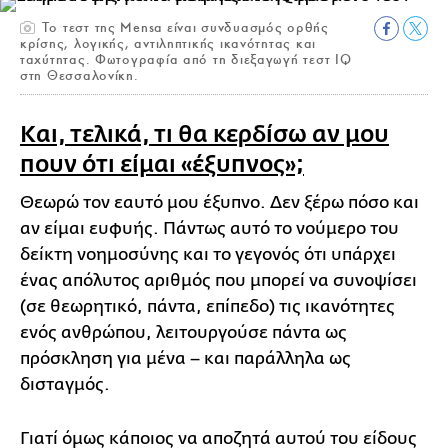
Το τεστ της Mensa είναι συνδυασμός ορθής
κρίσης, λογικής, αντιληπτικής ικανότητας και
ταχύτητας. Φωτογραφία από τη διεξαγωγή τεστ IQ
στη Θεσσαλονίκη.
Και, τελικά, τι θα κερδίσω αν μου
πουν ότι είμαι «έξυπνος»;
Θεωρώ τον εαυτό μου έξυπνο. Δεν ξέρω πόσο και
αν είμαι ευφυής. Πάντως αυτό το νούμερο του
δείκτη νοημοσύνης και το γεγονός ότι υπάρχει
ένας απόλυτος αριθμός που μπορεί να συνοψίσει
(σε θεωρητικό, πάντα, επίπεδο) τις ικανότητες
ενός ανθρώπου, λειτουργούσε πάντα ως
πρόσκληση για μένα – και παράλληλα ως
δισταγμός.
Γιατί όμως κάποιος να αποζητά αυτού του είδους