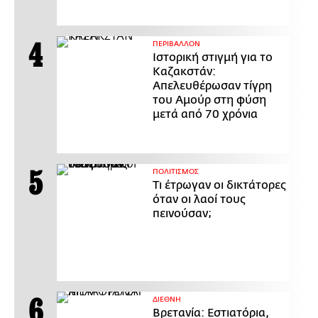
ΠΕΡΙΒΑΛΛΟΝ
Ιστορική στιγμή για το
Καζακστάν:
Απελευθέρωσαν τίγρη
του Αμούρ στη φύση
μετά από 70 χρόνια
ΠΟΛΙΤΙΣΜΟΣ
Τι έτρωγαν οι δικτάτορες
όταν οι λαοί τους
πεινούσαν;
ΔΙΕΘΝΗ
Βρετανία: Εστιατόρια,