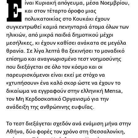
Ε
ίναι Κυριακή απόγευμα, μέσα Νοεμβρίου,
και στον τέταρτο όροφο μιας
πολυκατοικίας στο Κουκάκι έχουν
συγκεντρωθεί καμιά πενηνταριά άτομα όλων των
ηλικιών, από μικρά παιδιά δημοτικού μέχρι
μεσήλικες, κι έχουν καθίσει ανάκατα σε μεγάλα
θρανία. Σε λίγα λεπτά θα ξεκινήσει το μοναδικό
επίσημο και αναγνωρισμένο τεστ νοημοσύνης
που διεξάγεται σε όλο τον κόσμο και οι
παρευρισκόμενοι είναι εκεί με στόχο να
«χτυπήσουν» ένα καλό σκορ ώστε να έχουν το
δικαίωμα να εγγραφούν στην ελληνική Mensa,
τον Μη Κερδοσκοπικό Οργανισμό για την
ανάδειξη της ανθρώπινης ευφυΐας.
Το τεστ διεξάγεται σχεδόν ανά ενάμιση μήνα στην
Αθήνα, δύο φορές τον χρόνο στη Θεσσαλονίκη,