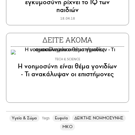
εγκυμοσύνη ρίχνει το IQ των
παιδιών
18.04.18
ΔΕΙΤΕ ΑΚΟΜΑ
ΤECH & SCIENCE
Η νοημοσύνη είναι θέμα γονιδίων
- Τι ανακάλυψαν οι επιστήμονες
Υγεία & Σώμα
Ευφυΐα
ΔΕΙΚΤΗΣ ΝΟΗΜΟΣΥΝΗΣ
Tags
ΜΚΟ