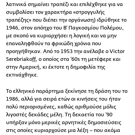
λατινικά σημαίνει τραπέζι και επιλέχθηκε για να
συμβολίσει τον χαρακτήρα «στρογγυλής
τραπέζης» που διέπει την οργάνωση) ιδρύθηκε το
1946, στον απόηχο του Β' Παγκοσμίου Πολέμου,
με σκοπό να κυριαρχήσει η λογική και να μην
επαναληφθούν τα φρικώδη χρόνια που
προηγήθηκαν. Από το 1953 την ανέλαβε ο Victor
Serebriakoff, ο οποίος στα '60s τη μετέφερε και
στην Αμερική, κι έκτοτε η δημοφιλία της
εκτινάχθηκε.
Το ελληνικό παράρτημα ξεκίνησε τη δράση του το
1986, αλλά για σειρά ετών οι κινήσεις του ήταν
πολύ περιορισμένες, καθώς αριθμούσε μόλις
λιγοστές δεκάδες μέλη. Τη δεκαετία του '90
υπήρξαν μόνο μερικές αρνητικές δημοσιεύσεις
στις οποίες κυριαρχούσε μια λέξη – που ακόμα