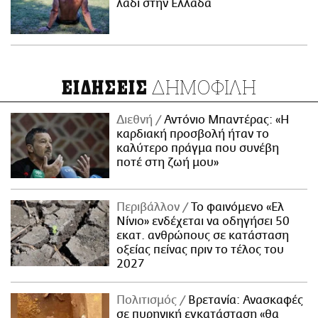
λάδι στην Ελλάδα
ΔΗΜΟΦΙΛΗ
ΕΙΔΗΣΕΙΣ
Διεθνή
Αντόνιο Μπαντέρας: «Η
καρδιακή προσβολή ήταν το
καλύτερο πράγμα που συνέβη
ποτέ στη ζωή μου»
Περιβάλλον
Το φαινόμενο «Ελ
Νίνιο» ενδέχεται να οδηγήσει 50
εκατ. ανθρώπους σε κατάσταση
οξείας πείνας πριν το τέλος του
2027
Πολιτισμός
Βρετανία: Ανασκαφές
σε πυρηνική εγκατάσταση «θα