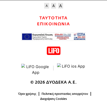
ΤΑΥΤΟΤΗΤΑ
ΕΠΙΚΟΙΝΩΝΙΑ
© 2026 ΔΥΟΔΕΚΑ Α.Ε.
Όροι χρήσης
Πολιτική προστασίας απορρήτου
Διαχείριση Cookies