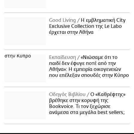
Good Living
Η εμβληματική City
Exclusive Collection της Le Labo
έρχεται στην Αθήνα
Εκπαίδευση
«Νιώσαμε ότι το
παιδί δεν έφυγε ποτέ από την
Αθήνα»: Η εμπειρία οικογενειών
που επέλεξαν σπουδές στην Κύπρο
Οδηγός Βιβλίου
Ο «Καθρέφτης»
βρέθηκε στην κορυφή της
Bookvoice. Τι τον ξεχώρισε
ανάμεσα στα μεγάλα best sellers;