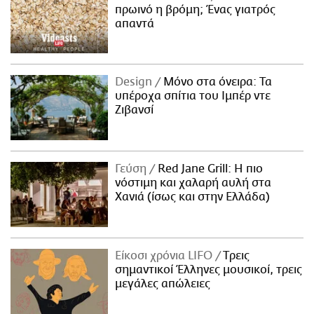
πρωινό η βρόμη; Ένας γιατρός
απαντά
Design
Μόνο στα όνειρα: Τα
υπέροχα σπίτια του Ιμπέρ ντε
Ζιβανσί
Γεύση
Red Jane Grill: Η πιο
νόστιμη και χαλαρή αυλή στα
Χανιά (ίσως και στην Ελλάδα)
Είκοσι χρόνια LIFO
Tρεις
σημαντικοί Έλληνες μουσικοί, τρεις
μεγάλες απώλειες