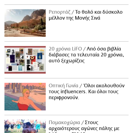
Ρεπορτάζ
Το θολό και δύσκολο
μέλλον της Μονής Σινά
20 χρόνια LiFO
Από όσα βιβλία
διάβασες τα τελευταία 20 χρόνια,
αυτό ξεχωρίζεις
Οπτική Γωνία
Όλοι ακολουθούν
τους influencers. Και όλοι τους
περιφρονούν.
Πομακοχώρια
Στους
αρχαιότερους αγώνες πάλης με