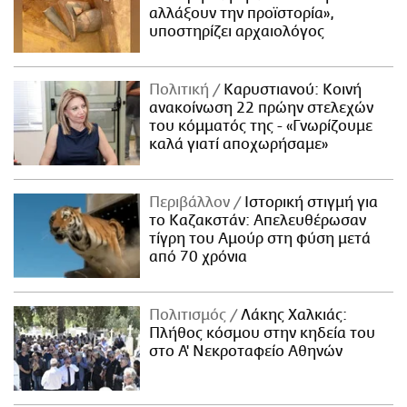
αλλάξουν την προϊστορία»,
υποστηρίζει αρχαιολόγος
Πολιτική
Καρυστιανού: Κοινή
ανακοίνωση 22 πρώην στελεχών
του κόμματός της - «Γνωρίζουμε
καλά γιατί αποχωρήσαμε»
Περιβάλλον
Ιστορική στιγμή για
το Καζακστάν: Απελευθέρωσαν
τίγρη του Αμούρ στη φύση μετά
από 70 χρόνια
Πολιτισμός
Λάκης Χαλκιάς:
Πλήθος κόσμου στην κηδεία του
στο Α' Νεκροταφείο Αθηνών