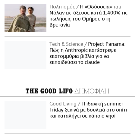
Πολιτισμός
Η «Οδύσσεια» του
Νόλαν εκτόξευσε κατά 1.400% τις
πωλήσεις του Ομήρου στη
Βρετανία
Τech & Science
Project Panama:
Πώς η Anthropic κατέστρεψε
εκατομμύρια βιβλία για να
εκπαιδεύσει το claude
ΔΗΜΟΦΙΛΗ
THE GOOD LIFO
Good Living
Η ιδανική summer
Friday ξεκινά με δουλειά στο σπίτι
και καταλήγει σε κάποιο νησί