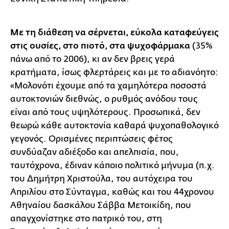
Με τη διάθεση να σέρνεται, εύκολα καταφεύγεις
στις ουσίες, στο πιοτό, στα ψυχοφάρμακα
(35%
πάνω από το 2006), κι αν δεν βρεις γερά
κρατήματα, ίσως φλερτάρεις και με το αδιανόητο:
«Μολονότι έχουμε από τα χαμηλότερα ποσοστά
αυτοκτονιών διεθνώς, ο ρυθμός ανόδου τους
είναι από τους υψηλότερους. Προσωπικά, δεν
θεωρώ κάθε αυτοκτονία καθαρά ψυχοπαθολογικό
γεγονός. Ορισμένες περιπτώσεις φέτος
συνδύαζαν αδιέξοδο και απελπισία, που,
ταυτόχρονα, έδιναν κάποιο πολιτικό μήνυμα (π.χ.
του Δημήτρη Χριστούλα, του αυτόχειρα του
Απριλίου στο Σύνταγμα, καθώς και του 44χρονου
Αθηναίου δασκάλου Σάββα Μετοικίδη, που
απαγχονίστηκε στο πατρικό του, στη