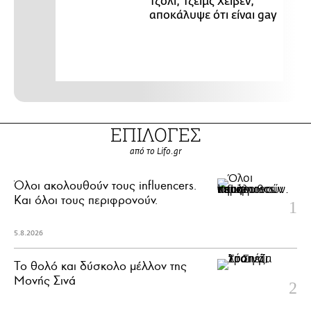
Τζολί, Τζέιμς Χέιβεν,
αποκάλυψε ότι είναι gay
ΕΠΙΛΟΓΕΣ
από το Lifo.gr
Όλοι ακολουθούν τους influencers.
Και όλοι τους περιφρονούν.
5.8.2026
Το θολό και δύσκολο μέλλον της
Μονής Σινά