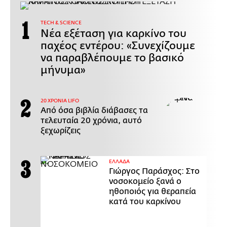
ΤECH & SCIENCE
Νέα εξέταση για καρκίνο του
παχέος εντέρου: «Συνεχίζουμε
να παραβλέπουμε το βασικό
μήνυμα»
20 ΧΡΟΝΙΑ LIFO
Από όσα βιβλία διάβασες τα
τελευταία 20 χρόνια, αυτό
ξεχωρίζεις
ΕΛΛΑΔΑ
Γιώργος Παράσχος: Στο
νοσοκομείο ξανά ο
ηθοποιός για θεραπεία
κατά του καρκίνου