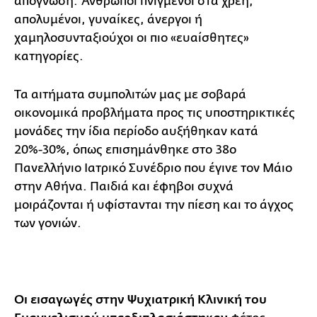
απόγνωση. Άνθρωποι πνιγμένοι στα χρέη,
απολυμένοι, γυναίκες, άνεργοι ή
χαμηλοσυνταξιούχοι οι πιο «ευαίσθητες»
κατηγορίες.
Τα αιτήματα συμπολιτών μας με σοβαρά
οικονομικά προβλήματα προς τις υποστηρικτικές
μονάδες την ίδια περίοδο αυξήθηκαν κατά
20%-30%, όπως επισημάνθηκε στο 38ο
Πανελλήνιο Ιατρικό Συνέδριο που έγινε τον Μάιο
στην Αθήνα. Παιδιά και έφηβοι συχνά
μοιράζονται ή υφίστανται την πίεση και το άγχος
των γονιών.
Οι εισαγωγές στην Ψυχιατρική Κλινική
του