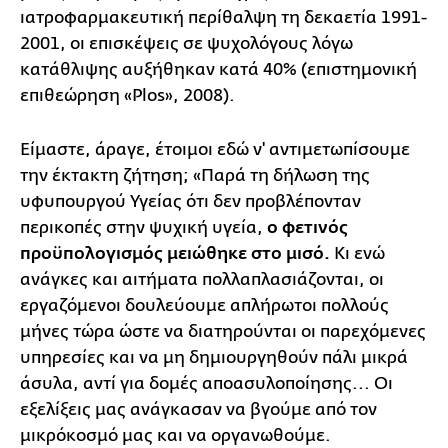
ιατροφαρμακευτική περίθαλψη τη δεκαετία 1991-
2001, οι επισκέψεις σε ψυχολόγους λόγω
κατάθλιψης αυξήθηκαν κατά 40% (επιστημονική
επιθεώρηση «Plos», 2008).
Είμαστε, άραγε, έτοιμοι εδώ ν' αντιμετωπίσουμε
την έκτακτη ζήτηση; «Παρά τη δήλωση της
υφυπουργού Υγείας ότι δεν προβλέπονταν
περικοπές στην ψυχική υγεία,
ο φετινός
προϋπολογισμός μειώθηκε στο μισό.
Κι ενώ
ανάγκες και αιτήματα πολλαπλασιάζονται, οι
εργαζόμενοι δουλεύουμε απλήρωτοι πολλούς
μήνες τώρα ώστε να διατηρούνται οι παρεχόμενες
υπηρεσίες και να μη δημιουργηθούν πάλι μικρά
άσυλα, αντί για δομές αποασυλοποίησης... Οι
εξελίξεις μας ανάγκασαν να βγούμε από τον
μικρόκοσμό μας και να οργανωθούμε.