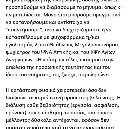
προσπαθούμε να διαβάσουμε το μήνυμα, όπως κι
αν μεταδίδεται. Μόνο έτσι μπορούμε πραγματικά
να κατανοήσουμε και αντίστοιχα να
"απαντήσουμε", αντί να διαχειριζόμαστε ή να
καταστέλλουμε με ψυχοφάρμακα ή/και
εγκλεισμό», λέει ο Θεόδωρος Μεγαλοοικονόμου,
ψυχίατρος του ΨΝΑ Αττικής και του ΚΨΥ Αγίων
Αναργύρων. «Η κρίση, εν τέλει, ακουμπά στην
απώλεια της προσωπικής ταυτότητας και του
ίδιου του νοήματος της ζωής», συμπληρώνει.
Η κατάσταση φυσικά χειροτερεύει όσο δεν
διαφαίνεται καμιά ικανή προοπτική βελτίωσης. Η
διάλυση κάθε βεβαιότητας (εργασία, ασφάλιση,
πρόνοια) συν η αίσθηση απουσίας του όποιου
μέλλοντος δύσκολα αντέχονται, εφόσον
δεν
υπάρχει χειρότερο από το να σε εγκαταλείπει