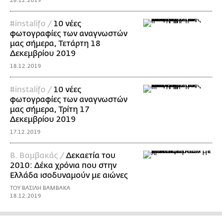
28.12.2019
#instalifo /
10 νέες
φωτογραφίες των αναγνωστών
μας σήμερα, Τετάρτη 18
Δεκεμβρίου 2019
18.12.2019
#instalifo /
10 νέες
φωτογραφίες των αναγνωστών
μας σήμερα, Τρίτη 17
Δεκεμβρίου 2019
17.12.2019
Β. Βαμβακάς /
Δεκαετία του
2010: Δέκα χρόνια που στην
Ελλάδα ισοδυναμούν με αιώνες
ΤΟΥ ΒΑΣΙΛΗ ΒΑΜΒΑΚΑ
18.12.2019