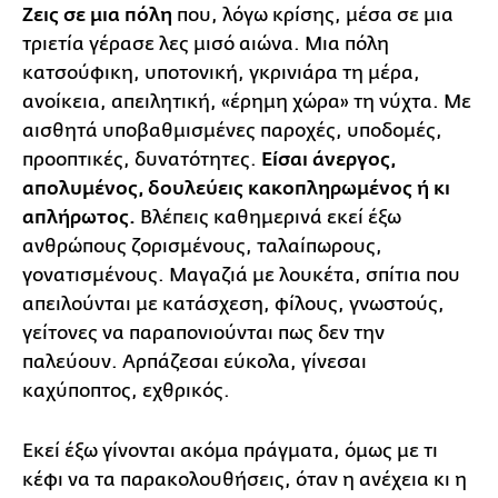
Ζεις σε μια πόλη
που, λόγω κρίσης, μέσα σε μια
τριετία γέρασε λες μισό αιώνα. Μια πόλη
κατσούφικη, υποτονική, γκρινιάρα τη μέρα,
ανοίκεια, απειλητική, «έρημη χώρα» τη νύχτα. Με
αισθητά υποβαθμισμένες παροχές, υποδομές,
προοπτικές, δυνατότητες.
Είσαι άνεργος,
απολυμένος, δουλεύεις κακοπληρωμένος ή κι
απλήρωτος.
Βλέπεις καθημερινά εκεί έξω
ανθρώπους ζορισμένους, ταλαίπωρους,
γονατισμένους. Μαγαζιά με λουκέτα, σπίτια που
απειλούνται με κατάσχεση, φίλους, γνωστούς,
γείτονες να παραπονιούνται πως δεν την
παλεύουν. Αρπάζεσαι εύκολα, γίνεσαι
καχύποπτος, εχθρικός.
Εκεί έξω γίνονται ακόμα πράγματα, όμως με τι
κέφι να τα παρακολουθήσεις, όταν η ανέχεια κι η