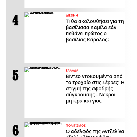
ΔΙΕΘΝΗ
Τι θα ακολουθήσει για τη
βασίλισσα Καμίλα εάν
πεθάνει πρώτος ο
βασιλιάς Κάρολος;
ΕΛΛΑΔΑ
Βίντεο ντοκουμέντο από
το τροχαίο στις Σέρρες: Η
στιγμή της σφοδρής
σύγκρουσης - Νεκροί
μητέρα και γιος
ΠΟΛΙΤΙΣΜΟΣ
Ο αδελφός της Αντζελίνα