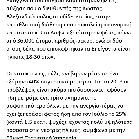
Ευαγγελισμού υπερδιπλασιάστηκαν
φέτος,
αύξηση που ο διευθυντής της Κώστας
Αλεξανδρόπουλος αποδίδει κυρίως «στην
καταθλιπτική διάθεση που προκαλεί η οικονομική
κατάσταση». Στο Δαφνί εξετάστηκαν φέτος πάνω
από 36.000 άτομα, αριθμός-ρεκόρ, ενώ οι δύο
στους δέκα που επισκέφτηκαν τα Επείγοντα είναι
ηλικίας 18-30 ετών.
Οι αυτοκτονίες, πάλι, ανέβηκαν μέσα σε ένα
εξάμηνο 40% συγκριτικά με πέρσι. Για το 2013 οι
προβλέψεις είναι ακόμα πιο δυσοίωνες, εφόσον
ήδη μετράμε ένα τρίτο μνημόνιο, το
ασφυκτικότερο όλων, με την ανεργία-τέρας να
έχει ξεπεράσει φέτος ήδη από τον Ιούλιο το 25%
(κοντά 1,5 εκατ. ψυχές), έχοντας πολύ υψηλότερα
ποσοστά στις νεότρες ηλικίες, σύμφωνα με την
Εθνική Στατιστική Υπηρεσία.