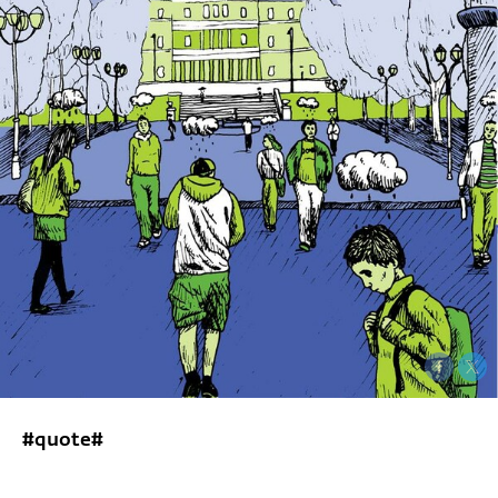
#quote#