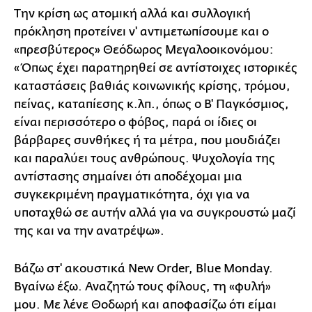
Την κρίση ως ατομική αλλά και συλλογική
πρόκληση προτείνει ν' αντιμετωπίσουμε και ο
«πρεσβύτερος» Θεόδωρος Μεγαλοοικονόμου:
«Όπως έχει παρατηρηθεί σε αντίστοιχες ιστορικές
καταστάσεις βαθιάς κοινωνικής κρίσης, τρόμου,
πείνας, καταπίεσης κ.λπ., όπως ο Β' Παγκόσμιος,
είναι περισσότερο ο φόβος, παρά οι ίδιες οι
βάρβαρες συνθήκες ή τα μέτρα, που μουδιάζει
και παραλύει τους ανθρώπους. Ψυχολογία της
αντίστασης σημαίνει ότι αποδέχομαι μια
συγκεκριμένη πραγματικότητα, όχι για να
υποταχθώ σε αυτήν αλλά για να συγκρουστώ μαζί
της και να την ανατρέψω».
Βάζω στ' ακουστικά New Order, Blue Monday.
Βγαίνω έξω. Αναζητώ τους φίλους, τη «φυλή»
μου. Με λένε Θοδωρή και αποφασίζω ότι είμαι