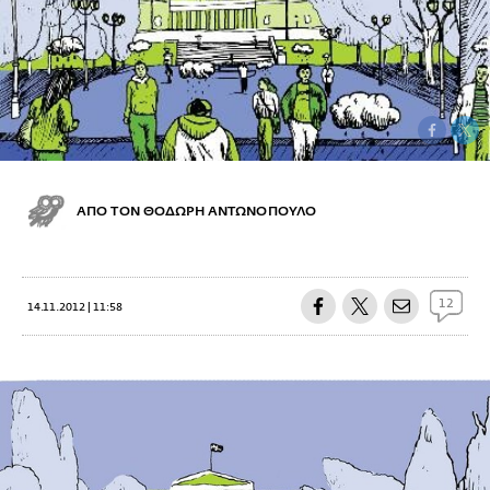
ΑΠΟ ΤΟΝ ΘΟΔΩΡΗ ΑΝΤΩΝΟΠΟΥΛΟ
12
14.11.2012 | 11:58