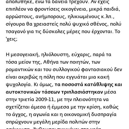
απολύθηκε, ενώ τα δάνεια τρέχουν. Αν έχεις
επιπλέον να φροντίσεις οικογένεια, μικρά παιδιά,
αρρώστους, ανήμπορους, ηλικιωμένους κ.λπ.,
σίγουρα θα χρειαστείς πολύ ψυχικό σθένος, πολύ
τσαγανό για τις δύσκολες μέρες που έρχονται. Το
'χεις;
Η μεσογειακή, ηλιόλουστη, εύχαρις, παρά τα
τόσα μείον της, Αθήνα των ποιητών, των
ρομαντικών και του συλλογικού φαντασιακού δεν
είναι ακριβώς η πόλη που εγγυάται μια κακή
ψυχολογία. Κι όμως,
τα ποσοστά κατάθλιψης και
αυτοκτονικών τάσεων τριπλασιάστηκαν
μέσα
στην τριετία 2009-11, με την πλειονότητα να
σχετίζεται άμεσα ή έμμεσα με την κρίση, καθώς
το άγχος, η αγωνία και η οικονομική δυσπραγία
σπρώχνουν μεγάλη μερίδα πολιτών στην