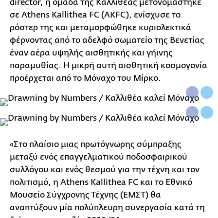
director, η ομάδα της Καλλιθέας μετονομάστηκε
σε Athens Kallithea FC (AKFC), ενίσχυσε το
ρόστερ της και μεταμορφώθηκε κυριολεκτικά
φέρνοντας από το αδελφό σωματείο της Βενετίας
έναν αέρα υψηλής αισθητικής και γήινης
παραμυθίας. Η μικρή αυτή αισθητική κοσμογονία
προέρχεται από το Μόναχο του Μίρκο.
«Στο πλαίσιο μιας πρωτόγνωρης σύμπραξης
μεταξύ ενός επαγγελματικού ποδοσφαιρικού
συλλόγου και ενός θεσμού για την τέχνη και τον
πολιτισμό, η Athens Kallithea FC και το Εθνικό
Μουσείο Σύγχρονης Τέχνης (ΕΜΣΤ) θα
αναπτύξουν μία πολύπλευρη συνεργασία κατά τη