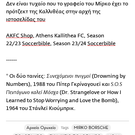
Δεν είναι τυχαίο που το γραφείο του Μίρκο έχει το
πρότζεκτ της Καλλιθέας στην αρχή της
ιστοσελίδας του
AKFC Shop
, Athens Kallithea FC, Season
22/23
Soccerbible
, Season 23/24
Soccerbible
------
* Οι δύο ταινίες:
(Drowning by
Συνεχόμενοι πνιγμοί
Numbers), 1988 του Πίτερ Γκρίναγουεϊ και
S.O.S
(Dr. Strangelove or How I
Πεντάγωνο καλεί Μόσχα
Learned to Stop Worrying and Love the Bomb),
1964 του Στάνλεϊ Κιούμπρικ.
Αρχείο Ορυχείο
MIRKO BORSCHE
Tags