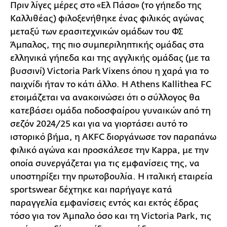
Πριν λίγες μέρες στο «Ελ Πάσο» (το γήπεδο της
Καλλιθέας) φιλοξενήθηκε ένας φιλικός αγώνας
μεταξύ των ερασιτεχνικών ομάδων του ΦΣ
Άμπαλος, της πιο συμπεριληπτικής ομάδας στα
ελληνικά γήπεδα και της αγγλικής ομάδας (με τα
βυσσινί) Victoria Park Vixens όπου η χαρά για το
παιχνίδι ήταν το κάτι άλλο. Η Athens Kallithea FC
ετοιμάζεται να ανακοινώσει ότι ο σύλλογος θα
κατεβάσει ομάδα ποδοσφαίρου γυναικών από τη
σεζόν 2024/25 και για να γιορτάσει αυτό το
ιστορικό βήμα, η AKFC διοργάνωσε τον παραπάνω
φιλικό αγώνα και προσκάλεσε την Kappa, με την
οποία συνεργάζεται για τις εμφανίσεις της, να
υποστηρίξει την πρωτοβουλία. Η ιταλική εταιρεία
sportswear δέχτηκε και παρήγαγε κατά
παραγγελία εμφανίσεις εντός και εκτός έδρας
τόσο για τον Άμπαλο όσο και τη Victoria Park, τις