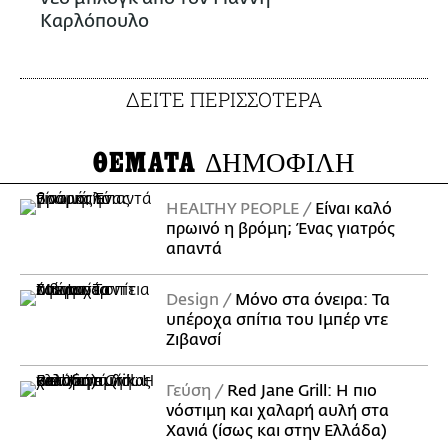
Καρλόπουλο
ΔΕΙΤΕ ΠΕΡΙΣΣΟΤΕΡΑ
ΘΕΜΑΤΑ
ΔΗΜΟΦΙΛΗ
HEALTHY PEOPLE
Είναι καλό
πρωινό η βρόμη; Ένας γιατρός
απαντά
Design
Μόνο στα όνειρα: Τα
υπέροχα σπίτια του Ιμπέρ ντε
Ζιβανσί
Γεύση
Red Jane Grill: Η πιο
νόστιμη και χαλαρή αυλή στα
Χανιά (ίσως και στην Ελλάδα)