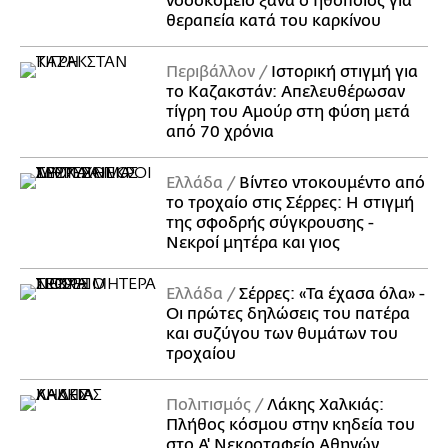
νοσοκομείο ξανά ο ηθοποιός για
θεραπεία κατά του καρκίνου
Περιβάλλον
Ιστορική στιγμή για
το Καζακστάν: Απελευθέρωσαν
τίγρη του Αμούρ στη φύση μετά
από 70 χρόνια
Ελλάδα
Βίντεο ντοκουμέντο από
το τροχαίο στις Σέρρες: Η στιγμή
της σφοδρής σύγκρουσης -
Νεκροί μητέρα και γιος
Ελλάδα
Σέρρες: «Τα έχασα όλα» -
Οι πρώτες δηλώσεις του πατέρα
και συζύγου των θυμάτων του
τροχαίου
Πολιτισμός
Λάκης Χαλκιάς:
Πλήθος κόσμου στην κηδεία του
στο Α' Νεκροταφείο Αθηνών