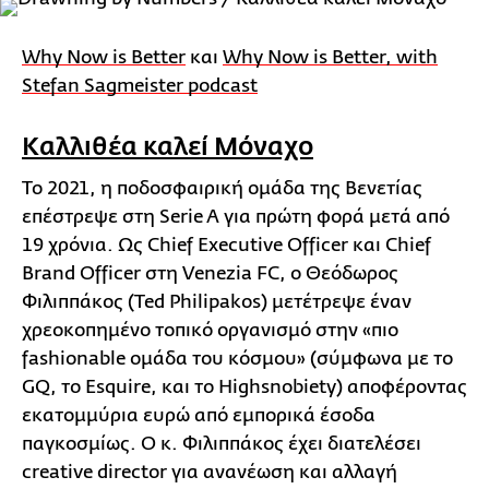
Why Now is Better
και
Why Now is Better, with
Stefan Sagmeister podcast
Καλλιθέα καλεί Μόναχο
Το 2021, η ποδοσφαιρική ομάδα της Βενετίας
επέστρεψε στη Serie A για πρώτη φορά μετά από
19 χρόνια. Ως Chief Executive Officer και Chief
Brand Officer στη Venezia FC, ο Θεόδωρος
Φιλιππάκος (Ted Philipakos) μετέτρεψε έναν
χρεοκοπημένο τοπικό οργανισμό στην «πιο
fashionable ομάδα του κόσμου» (σύμφωνα με το
GQ, το Esquire, και το Highsnobiety) αποφέροντας
εκατομμύρια ευρώ από εμπορικά έσοδα
παγκοσμίως. Ο κ. Φιλιππάκος έχει διατελέσει
creative director για ανανέωση και αλλαγή