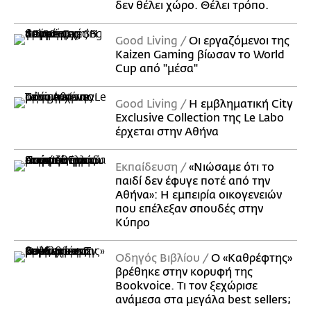
δεν θέλει χώρο. Θέλει τρόπο.
Good Living
Οι εργαζόμενοι της
Kaizen Gaming βίωσαν το World
Cup από "μέσα"
Good Living
Η εμβληματική City
Exclusive Collection της Le Labo
έρχεται στην Αθήνα
Εκπαίδευση
«Νιώσαμε ότι το
παιδί δεν έφυγε ποτέ από την
Αθήνα»: Η εμπειρία οικογενειών
που επέλεξαν σπουδές στην
Κύπρο
Οδηγός Βιβλίου
Ο «Καθρέφτης»
βρέθηκε στην κορυφή της
Bookvoice. Τι τον ξεχώρισε
ανάμεσα στα μεγάλα best sellers;