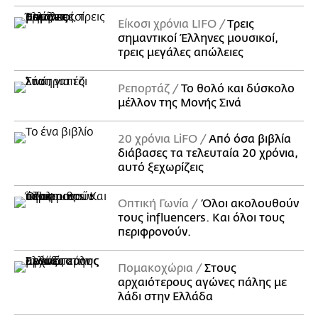
Είκοσι χρόνια LIFO
Tρεις
σημαντικοί Έλληνες μουσικοί,
τρεις μεγάλες απώλειες
Ρεπορτάζ
Το θολό και δύσκολο
μέλλον της Μονής Σινά
20 χρόνια LiFO
Από όσα βιβλία
διάβασες τα τελευταία 20 χρόνια,
αυτό ξεχωρίζεις
Οπτική Γωνία
Όλοι ακολουθούν
τους influencers. Και όλοι τους
περιφρονούν.
Πομακοχώρια
Στους
αρχαιότερους αγώνες πάλης με
λάδι στην Ελλάδα