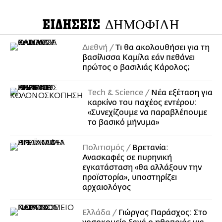
ΕΙΔΗΣΕΙΣ
ΔΗΜΟΦΙΛΗ
Διεθνή
Τι θα ακολουθήσει για τη
βασίλισσα Καμίλα εάν πεθάνει
πρώτος ο βασιλιάς Κάρολος;
Τech & Science
Νέα εξέταση για
καρκίνο του παχέος εντέρου:
«Συνεχίζουμε να παραβλέπουμε
το βασικό μήνυμα»
Πολιτισμός
Βρετανία:
Ανασκαφές σε πυρηνική
εγκατάσταση «θα αλλάξουν την
προϊστορία», υποστηρίζει
αρχαιολόγος
Ελλάδα
Γιώργος Παράσχος: Στο