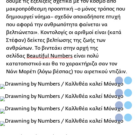
δούμε τις εξελίξεις σχετικά με τον κόσμο από
μακροπρόθεσμη προοπτική –ο μόνος τρόπος που
δημιουργεί νόημα– σχεδόν οποιαδήποτε πτυχή
που αφορά την ανθρωπότητα φαίνεται να
βελτιώνεται». Κοντολογίς οι αριθμοί είναι (κατά
Στέφαν) δείκτες βελτίωσης της ζωής των
ανθρώπων. Το βιντεάκι στην αρχή της
σελίδας
Beautiful Numbers
είναι πολύ
κατατοπιστικό και θα το χαρακτήριζα σαν τον
Νάνι Μορέτι (λόγω βέσπας) του αιρετικού ντιζάιν.