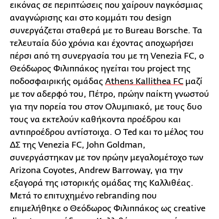
εικόνας σε περιπτώσεις που χαίρουν παγκόσμιας
αναγνώρισης και στο κομμάτι του design
συνεργάζεται σταθερά με το Bureau Borsche. Τα
τελευταία δύο χρόνια και έχοντας αποχωρήσει
πέρσι από τη συνεργασία του με τη Venezia FC, o
Θεόδωρος Φιλιππάκος ηγείται του project της
ποδοσφαιρικής ομάδας
Athens Kallithea FC
μαζί
με τον αδερφό του, Πέτρο, πρώην παίκτη γνωστού
για την πορεία του στον Ολυμπιακό, με τους δυο
τους να εκτελούν καθήκοντα προέδρου και
αντιπροέδρου αντίστοιχα. Ο Ted και το μέλος του
ΔΣ της Venezia FC, John Goldman,
συνεργάστηκαν με τον πρώην μεγαλομέτοχο των
Arizona Coyotes, Andrew Barroway, για την
εξαγορά της ιστορικής ομάδας της Καλλιθέας.
Μετά το επιτυχημένο rebranding που
επιμελήθηκε ο Θεόδωρος Φιλιππάκος ως creative