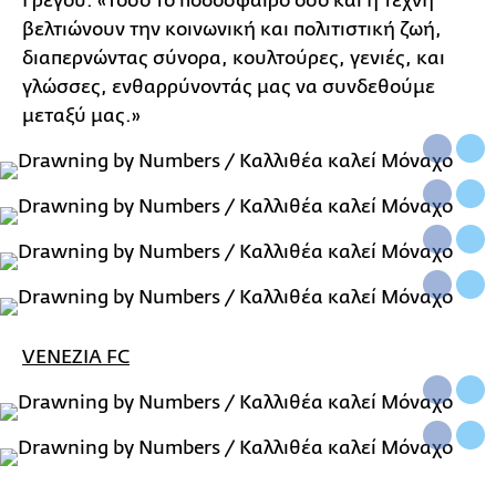
Γρέγου. «Τόσο το ποδόσφαιρο όσο και η τέχνη
βελτιώνουν την κοινωνική και πολιτιστική ζωή,
διαπερνώντας σύνορα, κουλτούρες, γενιές, και
γλώσσες, ενθαρρύνοντάς μας να συνδεθούμε
μεταξύ μας.»
VENEZIA FC