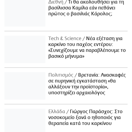
Διεθνή
Τι θα ακολουθήσει για τη
βασίλισσα Καμίλα εάν πεθάνει
πρώτος ο βασιλιάς Κάρολος;
Τech & Science
Νέα εξέταση για
καρκίνο του παχέος εντέρου:
«Συνεχίζουμε να παραβλέπουμε το
βασικό μήνυμα»
Πολιτισμός
Βρετανία: Ανασκαφές
σε πυρηνική εγκατάσταση «θα
αλλάξουν την προϊστορία»,
υποστηρίζει αρχαιολόγος
Ελλάδα
Γιώργος Παράσχος: Στο
νοσοκομείο ξανά ο ηθοποιός για
θεραπεία κατά του καρκίνου