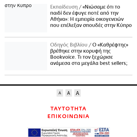
Εκπαίδευση
«Νιώσαμε ότι το
παιδί δεν έφυγε ποτέ από την
Αθήνα»: Η εμπειρία οικογενειών
που επέλεξαν σπουδές στην Κύπρο
Οδηγός Βιβλίου
Ο «Καθρέφτης»
βρέθηκε στην κορυφή της
Bookvoice. Τι τον ξεχώρισε
ανάμεσα στα μεγάλα best sellers;
ΤΑΥΤΟΤΗΤΑ
ΕΠΙΚΟΙΝΩΝΙΑ