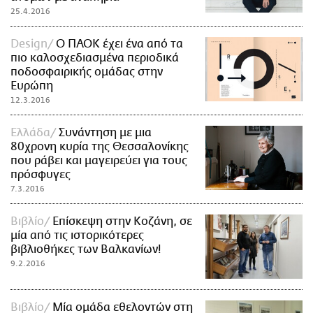
25.4.2016
Design
Ο ΠΑΟΚ έχει ένα από τα
πιο καλοσχεδιασμένα περιοδικά
ποδοσφαιρικής ομάδας στην
Ευρώπη
12.3.2016
Ελλάδα
Συνάντηση με μια
80χρονη κυρία της Θεσσαλονίκης
που ράβει και μαγειρεύει για τους
πρόσφυγες
7.3.2016
Βιβλίο
Επίσκεψη στην Κοζάνη, σε
μία από τις ιστορικότερες
βιβλιοθήκες των Βαλκανίων!
9.2.2016
Βιβλίο
Μία ομάδα εθελοντών στη