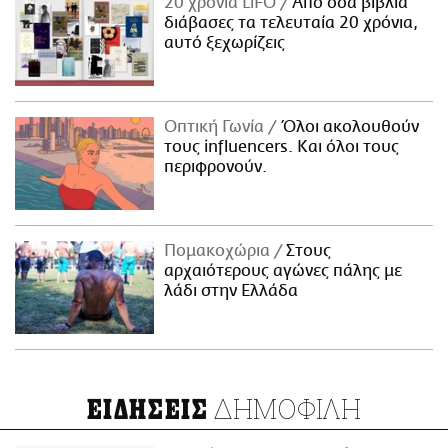
20 χρόνια LiFO
Από όσα βιβλία
διάβασες τα τελευταία 20 χρόνια,
αυτό ξεχωρίζεις
Οπτική Γωνία
Όλοι ακολουθούν
τους influencers. Και όλοι τους
περιφρονούν.
Πομακοχώρια
Στους
αρχαιότερους αγώνες πάλης με
λάδι στην Ελλάδα
ΔΗΜΟΦΙΛΗ
ΕΙΔΗΣΕΙΣ