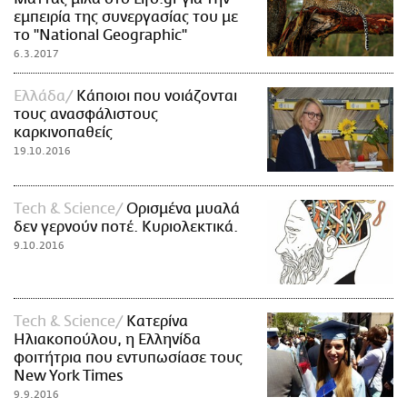
εμπειρία της συνεργασίας του με
ΑΜΠΑ
το "National Geographic"
PRINT
6.3.2017
Ελλάδα
Κάποιοι που νοιάζονται
τους ανασφάλιστους
καρκινοπαθείς
19.10.2016
Τech & Science
Ορισμένα μυαλά
δεν γερνούν ποτέ. Κυριολεκτικά.
9.10.2016
Τech & Science
Κατερίνα
Ηλιακοπούλου, η Ελληνίδα
φοιτήτρια που εντυπωσίασε τους
New York Times
9.9.2016