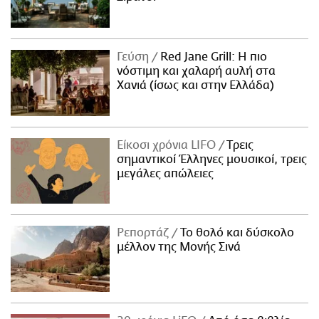
Γεύση
Red Jane Grill: Η πιο
νόστιμη και χαλαρή αυλή στα
Χανιά (ίσως και στην Ελλάδα)
Είκοσι χρόνια LIFO
Tρεις
σημαντικοί Έλληνες μουσικοί, τρεις
μεγάλες απώλειες
Ρεπορτάζ
Το θολό και δύσκολο
μέλλον της Μονής Σινά