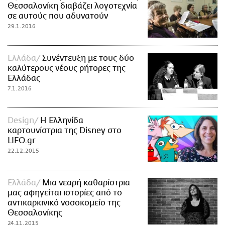
Θεσσαλονίκη διαβάζει λογοτεχνία
σε αυτούς που αδυνατούν
29.1.2016
Ελλάδα
Συνέντευξη με τους δύο
καλύτερους νέους ρήτορες της
Ελλάδας
7.1.2016
Design
Η Ελληνίδα
καρτουνίστρια της Disney στο
LIFO.gr
22.12.2015
Ελλάδα
Μια νεαρή καθαρίστρια
μας αφηγείται ιστορίες από το
αντικαρκινικό νοσοκομείο της
Θεσσαλονίκης
24.11.2015