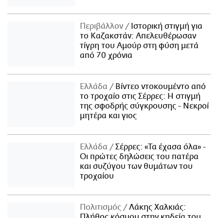
Περιβάλλον
Ιστορική στιγμή για
το Καζακστάν: Απελευθέρωσαν
τίγρη του Αμούρ στη φύση μετά
από 70 χρόνια
Ελλάδα
Βίντεο ντοκουμέντο από
το τροχαίο στις Σέρρες: Η στιγμή
της σφοδρής σύγκρουσης - Νεκροί
μητέρα και γιος
Ελλάδα
Σέρρες: «Τα έχασα όλα» -
Οι πρώτες δηλώσεις του πατέρα
και συζύγου των θυμάτων του
τροχαίου
Πολιτισμός
Λάκης Χαλκιάς:
Πλήθος κόσμου στην κηδεία του