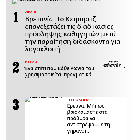
ΔΙΕΘΝΗ
Βρετανία: Το Κέιμπριτζ
επανεξετάζει τις διαδικασίες
πρόσληψης καθηγητών μετά
την παραίτηση διδάσκοντα για
λογοκλοπή
DESIGN
Ένα σπίτι που κάθε γωνιά του
χρησιμοποιείται πραγματικά
ΤECH & SCIENCE
Έρευνα: Μήπως
βρισκόμαστε στα
πρόθυρα να
αντιστρέψουμε τη
γήρανση;