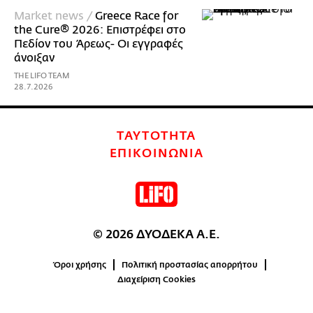
Market news /
Greece Race for
the Cure® 2026: Επιστρέφει στο
Πεδίον του Άρεως- Οι εγγραφές
άνοιξαν
THE LIFO TEAM
28.7.2026
ΤΑΥΤΟΤΗΤΑ
ΕΠΙΚΟΙΝΩΝΙΑ
© 2026 ΔΥΟΔΕΚΑ Α.Ε.
Όροι χρήσης
Πολιτική προστασίας απορρήτου
Διαχείριση Cookies