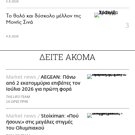
5.8.2026
Το θολό και δύσκολο μέλλον της
Μονής Σινά
4.8.2026
ΔΕΙΤΕ ΑΚΟΜΑ
Market news /
AEGEAN: Πάνω
από 2 εκατομμύρια επιβάτες τον
Ιούλιο 2026 για πρώτη φορά
THE LIFO TEAM
16 ΩΡΕΣ ΠΡΙΝ
Market news /
Stoiximan: «Πού
ήσουν;» στις μεγάλες στιγμές
του Ολυμπιακού