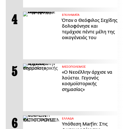
ΕΓΚΛΗΜΑΤΑ
Όταν ο Θεόφιλος Σεχίδης
δολοφόνησε και
τεμάχισε πέντε μέλη της
οικογένειάς του
ΜΕΣΟΠΟΛΕΜΟΣ
«Ο Νεοέλλην άρχισε να
λούεται. Γεγονός
κοσμοϊστορικής
σημασίας»
ΕΛΛΑΔΑ
Υπόθεση Marfin: Στις