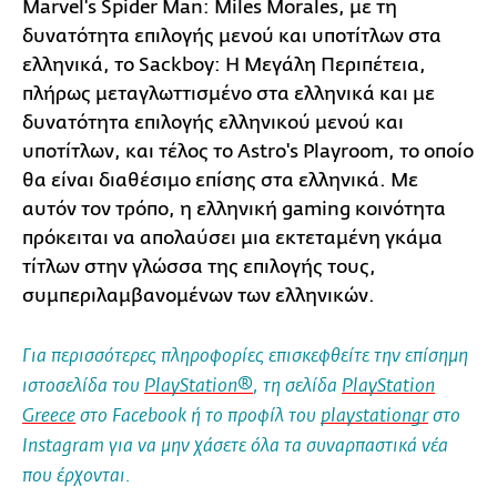
Marvel's Spider Man: Miles Morales, με τη
δυνατότητα επιλογής μενού και υποτίτλων στα
ελληνικά, το Sackboy: Η Μεγάλη Περιπέτεια,
πλήρως μεταγλωττισμένο στα ελληνικά και με
δυνατότητα επιλογής ελληνικού μενού και
υποτίτλων, και τέλος το Astro's Playroom, το οποίο
θα είναι διαθέσιμο επίσης στα ελληνικά. Με
αυτόν τον τρόπο, η ελληνική gaming κοινότητα
πρόκειται να απολαύσει μια εκτεταμένη γκάμα
τίτλων στην γλώσσα της επιλογής τους,
συμπεριλαμβανομένων των ελληνικών.
Για περισσότερες πληροφορίες επισκεφθείτε την επίσημη
ιστοσελίδα του
PlayStation®
, τη σελίδα
PlayStation
Greece
στο Facebook ή το προφίλ του
playstationgr
στο
Instagram για να μην χάσετε όλα τα συναρπαστικά νέα
που έρχονται.