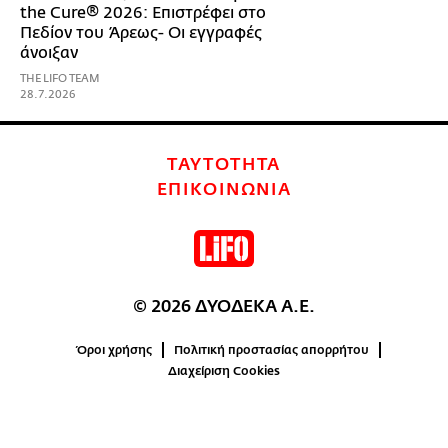
the Cure® 2026: Επιστρέφει στο
Πεδίον του Άρεως- Οι εγγραφές
άνοιξαν
THE LIFO TEAM
28.7.2026
ΤΑΥΤΟΤΗΤΑ
ΕΠΙΚΟΙΝΩΝΙΑ
© 2026 ΔΥΟΔΕΚΑ Α.Ε.
Όροι χρήσης
Πολιτική προστασίας απορρήτου
Διαχείριση Cookies
0