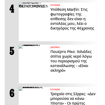
ΕΛΛΑΔΑ
Υπόθεση Marfin: Στις
φωτογραφίες της
επίθεσης δεν είναι η
εντολέας μου, λέει ο
δικηγόρος της 46χρονης
ΔΙΕΘΝΗ
Πουέρτο Ρίκο: Χιλιάδες
σπίτια χωρίς νερό λόγω
του περιορισμού της
κατανάλωσης - «Είναι
σκληρό»
ΕΛΛΑΔΑ
Τροχαίο στις Σέρρες: «Δεν
μπορούσα να κάνω
τίποτα» - Οι πρώτες