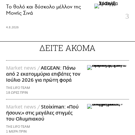
Το θολό και δύσκολο μέλλον της
Μονής Σινά
4.8.2026
ΔΕΙΤΕ ΑΚΟΜΑ
Market news /
AEGEAN: Πάνω
από 2 εκατομμύρια επιβάτες τον
Ιούλιο 2026 για πρώτη φορά
THE LIFO TEAM
18 ΩΡΕΣ ΠΡΙΝ
Market news /
Stoiximan: «Πού
ήσουν;» στις μεγάλες στιγμές
του Ολυμπιακού
THE LIFO TEAM
1 ΜΕΡΑ ΠΡΙΝ