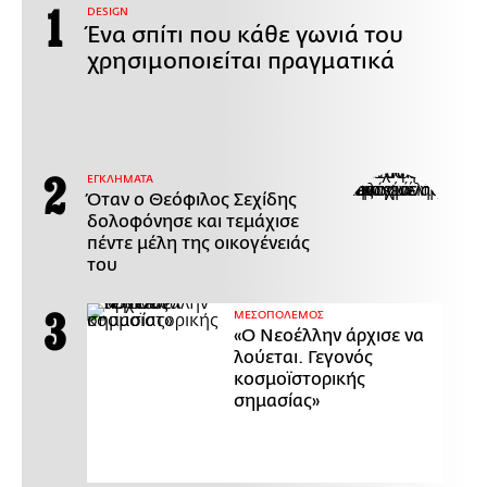
DESIGN
Ένα σπίτι που κάθε γωνιά του
χρησιμοποιείται πραγματικά
ΕΓΚΛΗΜΑΤΑ
Όταν ο Θεόφιλος Σεχίδης
δολοφόνησε και τεμάχισε
πέντε μέλη της οικογένειάς
του
ΜΕΣΟΠΟΛΕΜΟΣ
«Ο Νεοέλλην άρχισε να
λούεται. Γεγονός
κοσμοϊστορικής
σημασίας»