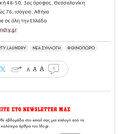
ισκή 48-50, 3ος όροφος, Θεσσαλονίκη
ώς 76, ισόγειο, Αθήνα
ue σε όλη την Ελλάδα
ndry.gr
RTY LAUNDRY
ΝΕΑ ΣΥΛΛΟΓΗ
ΦΘΙΝΟΠΩΡΟ
0
ΕΙΤΕ ΣΤΟ NEWSLETTER ΜΑΣ
άθε εβδομάδα στο email σας μια επιλογή από τα
καλύτερα άρθρα του lifo.gr