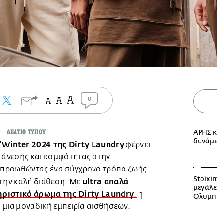
0
ΔΕΛΤΙΟ ΤΥΠΟΥ
ΑΡΗΣ κ
δυνάμε
/Winter 2024 της Dirty Laundry
φέρνει
 άνεσης και κομψότητας στην
 προωθώντας ένα σύγχρονο τρόπο ζωής
Stoixi
ultra απαλά
στην καλή διάθεση. Με
μεγάλε
ριστικό άρωμα της Dirty Laundry
,
η
Ολυμπ
 μια μοναδική εμπειρία αισθήσεων.