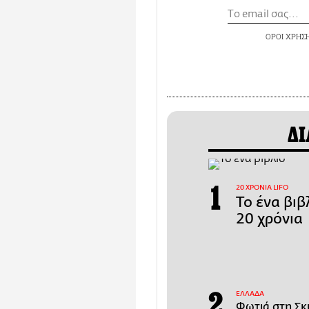
ΟΡΟΙ ΧΡΗΣ
ΔΙ
20 ΧΡΟΝΙΑ LIFO
Το ένα βιβ
20 χρόνια
ΕΛΛΑΔΑ
Φωτιά στη Σκ