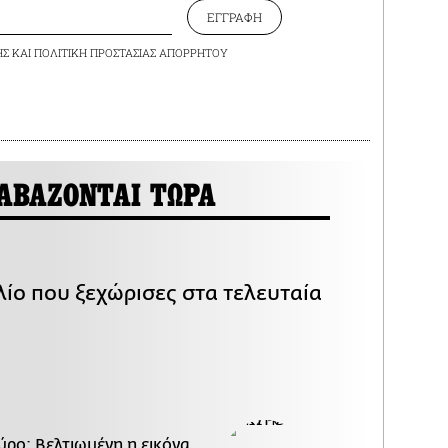
ΕΓΓΡΑΦΗ
ΗΣ
ΚΑΙ
ΠΟΛΙΤΙΚΗ ΠΡΟΣΤΑΣΙΑΣ ΑΠΟΡΡΗΤΟΥ
ΑΒΑΖΟΝΤΑΙ ΤΩΡΑ
λίο που ξεχώρισες στα τελευταία
ύρο: Βελτιωμένη η εικόνα