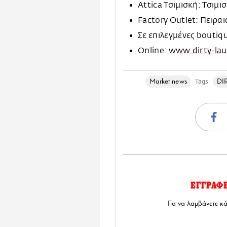
Attica Τσιμισκή: Τσιμ
Factory Outlet: Πειραι
Σε επιλεγμένες boutiq
Online:
www.dirty-lau
Market news
DI
Tags
ΕΓΓΡΑΦ
Για να λαμβάνετε κ