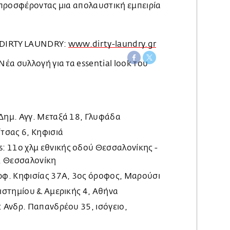
προσφέροντας μια απολαυστική εμπειρία
ς DIRTY LAUNDRY:
www.dirty-laundry.gr
 Δημ. Αγγ. Μεταξά 18, Γλυφάδα
ίτσας 6, Κηφισιά
: 11ο χλμ εθνικής οδού Θεσσαλονίκης -
, Θεσσαλονίκη
εωφ. Κηφισίας 37Α, 3ος όροφος, Μαρούσι
πιστημίου & Αμερικής 4, Αθήνα
: Ανδρ. Παπανδρέου 35, ισόγειο,