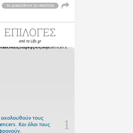
ΤΑ ΔΗΜΟΦΙΛΗ 30 ΗΜΕΡΩΝ
ΕΠΙΛΟΓΕΣ
από το Lifo.gr
 ακολουθούν τους
uencers. Και όλοι τους
φρονούν.