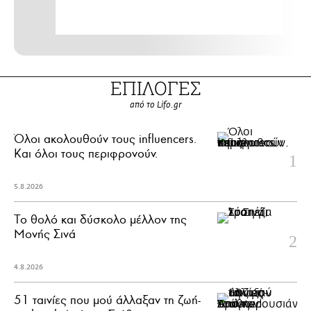
ΕΠΙΛΟΓΕΣ
από το Lifo.gr
Όλοι ακολουθούν τους influencers.
Και όλοι τους περιφρονούν.
5.8.2026
Το θολό και δύσκολο μέλλον της
Μονής Σινά
4.8.2026
51 ταινίες που μού άλλαξαν τη ζωή-