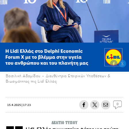
Βασιλική Αδαμίδου – Διευθύντρια Εταιρικών Υποθέσεων &
Βιωσιμότητας της Lidl Ελλάς
0
15.4.2025 | 17:23
ΔΕΛΤΙΟ ΤΥΠΟΥ