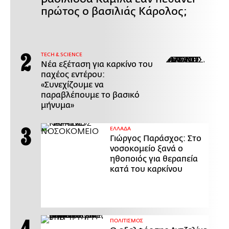
πρώτος ο βασιλιάς Κάρολος;
ΤECH & SCIENCE
Νέα εξέταση για καρκίνο του
παχέος εντέρου:
«Συνεχίζουμε να
παραβλέπουμε το βασικό
μήνυμα»
ΕΛΛΑΔΑ
Γιώργος Παράσχος: Στο
νοσοκομείο ξανά ο
ηθοποιός για θεραπεία
κατά του καρκίνου
ΠΟΛΙΤΙΣΜΟΣ