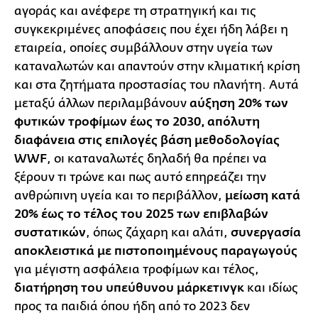
αγοράς και ανέφερε τη στρατηγική και τις
συγκεκριμένες αποφάσεις που έχει ήδη λάβει η
εταιρεία, οποίες συμβάλλουν στην υγεία των
καταναλωτών και απαντούν στην κλιματική κρίση
και στα ζητήματα προστασίας του πλανήτη. Αυτά
μεταξύ άλλων περιλαμβάνουν
αύξηση 20% των
φυτικών τροφίμων έως το 2030, απόλυτη
διαφάνεια στις επιλογές βάση μεθοδολογίας
WWF
, οι καταναλωτές δηλαδή θα πρέπει να
ξέρουν τι τρώνε και πως αυτό επηρεάζει την
ανθρώπινη υγεία και το περιβάλλον,
μείωση κατά
20% έως το τέλος του 2025 των επιβλαβών
συστατικών
, όπως ζάχαρη και αλάτι,
συνεργασία
αποκλειστικά με πιστοποιημένους παραγωγούς
για μέγιστη ασφάλεια τροφίμων και τέλος,
διατήρηση του υπεύθυνου μάρκετινγκ
και ιδίως
προς τα παιδιά όπου ήδη από το 2023 δεν