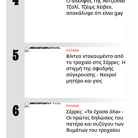
Ο αδελφός της Αντζελίνα
Τζολί, Τζέιμς Χέιβεν,
αποκάλυψε ότι είναι gay
ΕΛΛΑΔΑ
Βίντεο ντοκουμέντο από
το τροχαίο στις Σέρρες: Η
στιγμή της σφοδρής
σύγκρουσης - Νεκροί
μητέρα και γιος
ΕΛΛΑΔΑ
Σέρρες: «Τα έχασα όλα» -
Οι πρώτες δηλώσεις του
πατέρα και συζύγου των
θυμάτων του τροχαίου