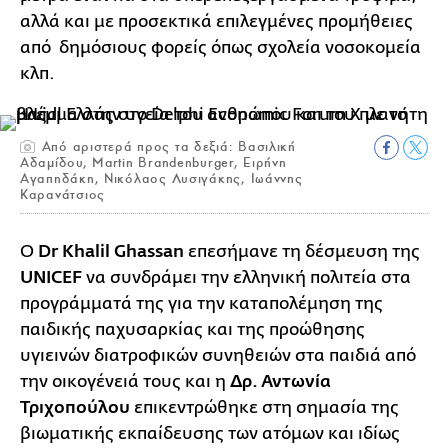
αλλά και με προσεκτικά επιλεγμένες προμήθειες
από δημόσιους φορείς όπως σχολεία νοσοκομεία
κλπ.
Από αριστερά προς τα δεξιά: Βασιλική
Αδαμίδου, Martin Brandenburger, Ειρήνη
Αγαπηδάκη, Νικόλαος Λυσιγάκης, Ιωάννης
Καρανάτσιος
Ο
Dr Khalil Ghassan
επεσήμανε τη δέσμευση της
UNICEF
να συνδράμει την ελληνική πολιτεία στα
προγράμματά της για την καταπολέμηση της
παιδικής παχυσαρκίας και της προώθησης
υγιεινών διατροφικών συνηθειών στα παιδιά από
την οικογένειά τους και η
Δρ. Αντωνία
Τριχοπούλου
επικεντρώθηκε στη σημασία της
βιωματικής εκπαίδευσης των ατόμων και ιδίως