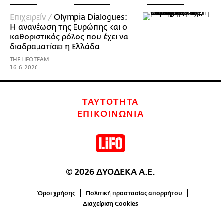
Επιχειρείν /
Olympia Dialogues:
Η ανανέωση της Ευρώπης και ο
καθοριστικός ρόλος που έχει να
διαδραματίσει η Ελλάδα
THE LIFO TEAM
16.6.2026
ΤΑΥΤΟΤΗΤΑ
ΕΠΙΚΟΙΝΩΝΙΑ
© 2026 ΔΥΟΔΕΚΑ Α.Ε.
Όροι χρήσης
Πολιτική προστασίας απορρήτου
Διαχείριση Cookies