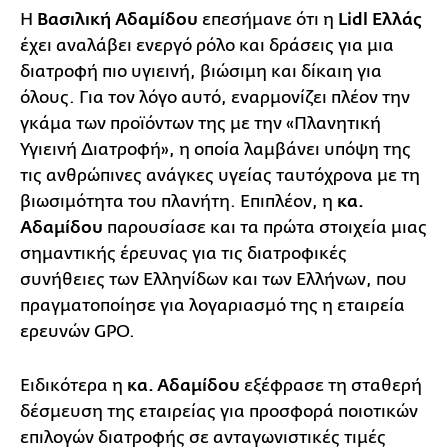
Η
Βασιλική Αδαμίδου
επεσήμανε ότι η
Lidl Ελλάς
έχει αναλάβει ενεργό ρόλο και δράσεις για μια
διατροφή πιο υγιεινή, βιώσιμη και δίκαιη για
όλους. Για τον λόγο αυτό, εναρμονίζει πλέον την
γκάμα των προϊόντων της με την «Πλανητική
Υγιεινή Διατροφή», η οποία λαμβάνει υπόψη της
τις ανθρώπινες ανάγκες υγείας ταυτόχρονα με τη
βιωσιμότητα του πλανήτη. Επιπλέον, η
κα.
Αδαμίδου
παρουσίασε και τα πρώτα στοιχεία μιας
σημαντικής έρευνας για τις διατροφικές
συνήθειες των Ελληνίδων και των Ελλήνων, που
πραγματοποίησε για λογαριασμό της η εταιρεία
ερευνών GPO.
Ειδικότερα η
κα. Αδαμίδου
εξέφρασε τη σταθερή
δέσμευση της εταιρείας για προσφορά ποιοτικών
επιλογών διατροφής σε ανταγωνιστικές τιμές