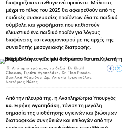
διαφημίζονται ανθυγιεινά προϊόντα. Μάλιστα,
μέχρι το τέλος του 2025 θα αφαιρεθούν από τις
παιδικές συσκευασίες προϊόντων όλα τα παιδικά
σύμβολα και γραφήματα που καθιστούν
ελκυστικό ένα παιδικό προϊόν για λόγους
διαφάνειας και εναρμονισμού με τις αρχές της
συνειδητής μεσογειακής διατροφής.
Από αριστερά προς τα δεξιά: Dr Khalil
Ghassan, Ειρήνη Αγαπηδάκη, Dr Elisa Pineda,
Βασιλική Αδαμίδου, Δρ. Αντωνία Τριχοπούλου,
Νεκτάριος Νώτης
Από την πλευρά της, η Αναπληρώτρια Υπουργός
κα. Ειρήνη Αγαπηδάκη
, τόνισε τη μεγάλη
σημασία της υιοθέτησης υγιεινών και βιώσιμων
διατροφικών συνηθειών και επιλογών από την
παιδική ηλικία και αναφέρθηκε στην Εθνική