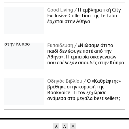
Good Living
Η εμβληματική City
Exclusive Collection της Le Labo
έρχεται στην Αθήνα
Εκπαίδευση
«Νιώσαμε ότι το
παιδί δεν έφυγε ποτέ από την
Αθήνα»: Η εμπειρία οικογενειών
που επέλεξαν σπουδές στην Κύπρο
Οδηγός Βιβλίου
Ο «Καθρέφτης»
βρέθηκε στην κορυφή της
Bookvoice. Τι τον ξεχώρισε
ανάμεσα στα μεγάλα best sellers;