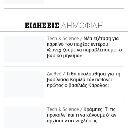
ΔΗΜΟΦΙΛΗ
ΕΙΔΗΣΕΙΣ
Τech & Science
Νέα εξέταση για
καρκίνο του παχέος εντέρου:
«Συνεχίζουμε να παραβλέπουμε το
βασικό μήνυμα»
Διεθνή
Τι θα ακολουθήσει για τη
βασίλισσα Καμίλα εάν πεθάνει
πρώτος ο βασιλιάς Κάρολος;
Τech & Science
Κράμπες: Τι τις
προκαλεί και τι να κάνουμε όταν
αρχίσουν οι ενοχλήσεις