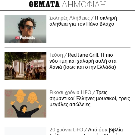
ΔΗΜΟΦΙΛΗ
ΘΕΜΑΤΑ
Σκληρές Αλήθειες
H σκληρή
αλήθεια για τον Πάνο Βλάχο
Γεύση
Red Jane Grill: Η πιο
νόστιμη και χαλαρή αυλή στα
Χανιά (ίσως και στην Ελλάδα)
Είκοσι χρόνια LIFO
Tρεις
σημαντικοί Έλληνες μουσικοί, τρεις
μεγάλες απώλειες
20 χρόνια LiFO
Από όσα βιβλία