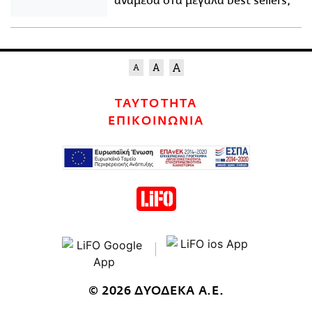
ανάμεσα στα μεγάλα best sellers;
ΤΑΥΤΟΤΗΤΑ
ΕΠΙΚΟΙΝΩΝΙΑ
© 2026 ΔΥΟΔΕΚΑ Α.Ε.