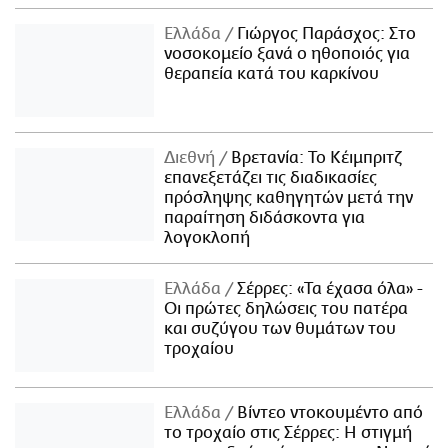
Ελλάδα
Γιώργος Παράσχος: Στο
νοσοκομείο ξανά ο ηθοποιός για
θεραπεία κατά του καρκίνου
Διεθνή
Βρετανία: Το Κέιμπριτζ
επανεξετάζει τις διαδικασίες
πρόσληψης καθηγητών μετά την
παραίτηση διδάσκοντα για
λογοκλοπή
Ελλάδα
Σέρρες: «Τα έχασα όλα» -
Οι πρώτες δηλώσεις του πατέρα
και συζύγου των θυμάτων του
τροχαίου
Ελλάδα
Βίντεο ντοκουμέντο από
το τροχαίο στις Σέρρες: Η στιγμή