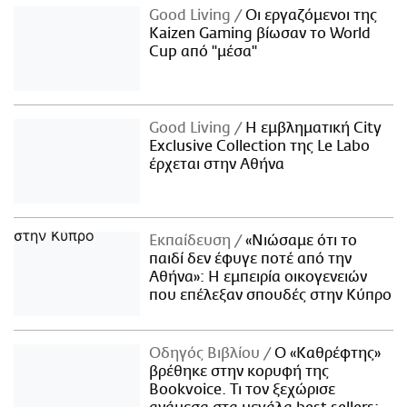
Good Living
Οι εργαζόμενοι της
Kaizen Gaming βίωσαν το World
Cup από "μέσα"
Good Living
Η εμβληματική City
Exclusive Collection της Le Labo
έρχεται στην Αθήνα
Εκπαίδευση
«Νιώσαμε ότι το
παιδί δεν έφυγε ποτέ από την
Αθήνα»: Η εμπειρία οικογενειών
που επέλεξαν σπουδές στην Κύπρο
Οδηγός Βιβλίου
Ο «Καθρέφτης»
βρέθηκε στην κορυφή της
Bookvoice. Τι τον ξεχώρισε