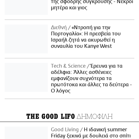
της σφοδρής σύγκρουσης - Νεκροί
μητέρα και γιος
Διεθνή
«Ντροπή για την
Πορτογαλία»: Η πρεσβεία του
Ισραήλ ζητά να ακυρωθεί η
συναυλία του Kanye West
Τech & Science
Έρευνα για τα
αδέλφια: Άλλες ασθένειες
εμφανίζουν συχνότερα τα
πρωτότοκα και άλλες τα δεύτερα -
Ο λόγος
ΔΗΜΟΦΙΛΗ
THE GOOD LIFO
Good Living
Η ιδανική summer
Friday ξεκινά με δουλειά στο σπίτι