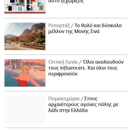
αυτό ξεχωρίζεις
Ρεπορτάζ
Το θολό και δύσκολο
μέλλον της Μονής Σινά
Οπτική Γωνία
Όλοι ακολουθούν
τους influencers. Και όλοι τους
περιφρονούν.
Πομακοχώρια
Στους
αρχαιότερους αγώνες πάλης με
λάδι στην Ελλάδα