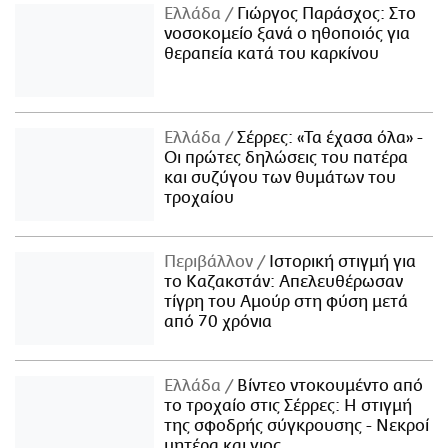
Ελλάδα
Γιώργος Παράσχος: Στο
νοσοκομείο ξανά ο ηθοποιός για
θεραπεία κατά του καρκίνου
Ελλάδα
Σέρρες: «Τα έχασα όλα» -
Οι πρώτες δηλώσεις του πατέρα
και συζύγου των θυμάτων του
τροχαίου
Περιβάλλον
Ιστορική στιγμή για
το Καζακστάν: Απελευθέρωσαν
τίγρη του Αμούρ στη φύση μετά
από 70 χρόνια
Ελλάδα
Βίντεο ντοκουμέντο από
το τροχαίο στις Σέρρες: Η στιγμή
της σφοδρής σύγκρουσης - Νεκροί
μητέρα και γιος