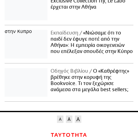
Exclusive Collection της Le Labo
έρχεται στην Αθήνα
Εκπαίδευση
«Νιώσαμε ότι το
παιδί δεν έφυγε ποτέ από την
Αθήνα»: Η εμπειρία οικογενειών
που επέλεξαν σπουδές στην Κύπρο
Οδηγός Βιβλίου
Ο «Καθρέφτης»
βρέθηκε στην κορυφή της
Bookvoice. Τι τον ξεχώρισε
ανάμεσα στα μεγάλα best sellers;
ΤΑΥΤΟΤΗΤΑ