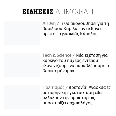
ΔΗΜΟΦΙΛΗ
ΕΙΔΗΣΕΙΣ
Διεθνή
Τι θα ακολουθήσει για τη
βασίλισσα Καμίλα εάν πεθάνει
πρώτος ο βασιλιάς Κάρολος;
Τech & Science
Νέα εξέταση για
καρκίνο του παχέος εντέρου:
«Συνεχίζουμε να παραβλέπουμε το
βασικό μήνυμα»
Πολιτισμός
Βρετανία: Ανασκαφές
σε πυρηνική εγκατάσταση «θα
αλλάξουν την προϊστορία»,
υποστηρίζει αρχαιολόγος