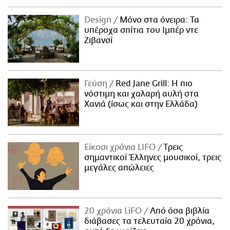
Design
Μόνο στα όνειρα: Τα
υπέροχα σπίτια του Ιμπέρ ντε
Ζιβανσί
Γεύση
Red Jane Grill: Η πιο
νόστιμη και χαλαρή αυλή στα
Χανιά (ίσως και στην Ελλάδα)
Είκοσι χρόνια LIFO
Tρεις
σημαντικοί Έλληνες μουσικοί, τρεις
μεγάλες απώλειες
20 χρόνια LiFO
Από όσα βιβλία
διάβασες τα τελευταία 20 χρόνια,