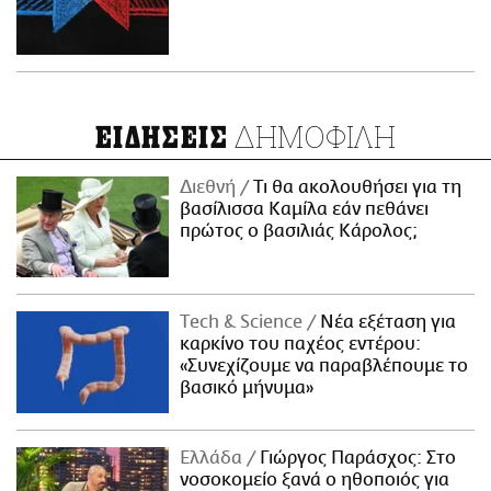
ΔΗΜΟΦΙΛΗ
ΕΙΔΗΣΕΙΣ
Διεθνή
Τι θα ακολουθήσει για τη
βασίλισσα Καμίλα εάν πεθάνει
πρώτος ο βασιλιάς Κάρολος;
Τech & Science
Νέα εξέταση για
καρκίνο του παχέος εντέρου:
«Συνεχίζουμε να παραβλέπουμε το
βασικό μήνυμα»
Ελλάδα
Γιώργος Παράσχος: Στο
νοσοκομείο ξανά ο ηθοποιός για