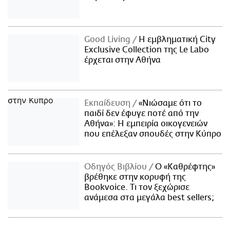
Good Living
Η εμβληματική City
Exclusive Collection της Le Labo
έρχεται στην Αθήνα
Εκπαίδευση
«Νιώσαμε ότι το
παιδί δεν έφυγε ποτέ από την
Αθήνα»: Η εμπειρία οικογενειών
που επέλεξαν σπουδές στην Κύπρο
Οδηγός Βιβλίου
Ο «Καθρέφτης»
βρέθηκε στην κορυφή της
Bookvoice. Τι τον ξεχώρισε
ανάμεσα στα μεγάλα best sellers;