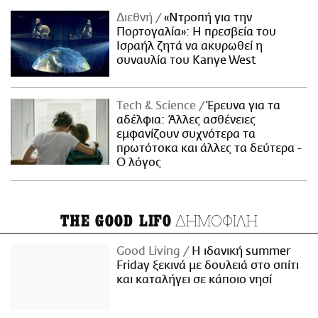
Διεθνή
«Ντροπή για την
Πορτογαλία»: Η πρεσβεία του
Ισραήλ ζητά να ακυρωθεί η
συναυλία του Kanye West
Τech & Science
Έρευνα για τα
αδέλφια: Άλλες ασθένειες
εμφανίζουν συχνότερα τα
πρωτότοκα και άλλες τα δεύτερα -
Ο λόγος
ΔΗΜΟΦΙΛΗ
THE GOOD LIFO
Good Living
Η ιδανική summer
Friday ξεκινά με δουλειά στο σπίτι
και καταλήγει σε κάποιο νησί