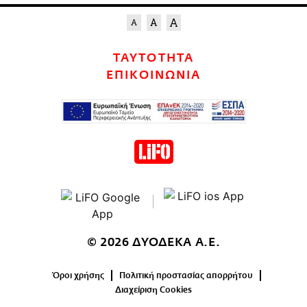
ΤΑΥΤΟΤΗΤΑ
ΕΠΙΚΟΙΝΩΝΙΑ
© 2026 ΔΥΟΔΕΚΑ Α.Ε.
Όροι χρήσης
Πολιτική προστασίας απορρήτου
Διαχείριση Cookies