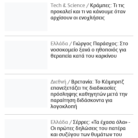
Τech & Science
Κράμπες: Τι τις
προκαλεί και τι να κάνουμε όταν
αρχίσουν οι ενοχλήσεις
Ελλάδα
Γιώργος Παράσχος: Στο
νοσοκομείο ξανά ο ηθοποιός για
θεραπεία κατά του καρκίνου
Διεθνή
Βρετανία: Το Κέιμπριτζ
επανεξετάζει τις διαδικασίες
πρόσληψης καθηγητών μετά την
παραίτηση διδάσκοντα για
λογοκλοπή
Ελλάδα
Σέρρες: «Τα έχασα όλα» -
Οι πρώτες δηλώσεις του πατέρα
και συζύγου των θυμάτων του