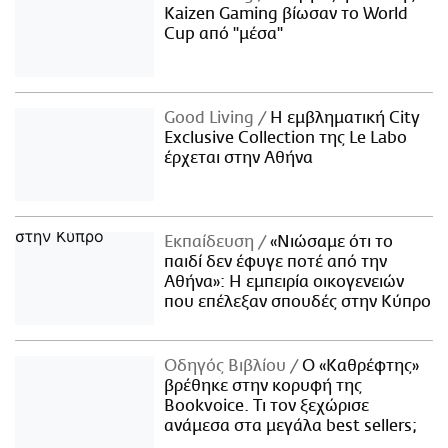
Kaizen Gaming βίωσαν το World
Cup από "μέσα"
Good Living
Η εμβληματική City
Exclusive Collection της Le Labo
έρχεται στην Αθήνα
Εκπαίδευση
«Νιώσαμε ότι το
παιδί δεν έφυγε ποτέ από την
Αθήνα»: Η εμπειρία οικογενειών
που επέλεξαν σπουδές στην Κύπρο
Οδηγός Βιβλίου
Ο «Καθρέφτης»
βρέθηκε στην κορυφή της
Bookvoice. Τι τον ξεχώρισε
ανάμεσα στα μεγάλα best sellers;