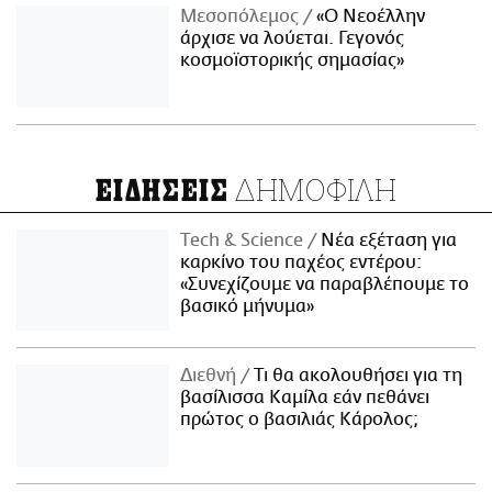
Μεσοπόλεμος
«Ο Νεοέλλην
άρχισε να λούεται. Γεγονός
κοσμοϊστορικής σημασίας»
ΔΗΜΟΦΙΛΗ
ΕΙΔΗΣΕΙΣ
Τech & Science
Νέα εξέταση για
καρκίνο του παχέος εντέρου:
«Συνεχίζουμε να παραβλέπουμε το
βασικό μήνυμα»
Διεθνή
Τι θα ακολουθήσει για τη
βασίλισσα Καμίλα εάν πεθάνει
πρώτος ο βασιλιάς Κάρολος;