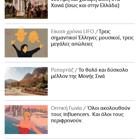
Χανιά (ίσως και στην Ελλάδα)
Είκοσι χρόνια LIFO
Tρεις
σημαντικοί Έλληνες μουσικοί, τρεις
μεγάλες απώλειες
Ρεπορτάζ
Το θολό και δύσκολο
μέλλον της Μονής Σινά
Οπτική Γωνία
Όλοι ακολουθούν
τους influencers. Και όλοι τους
περιφρονούν.