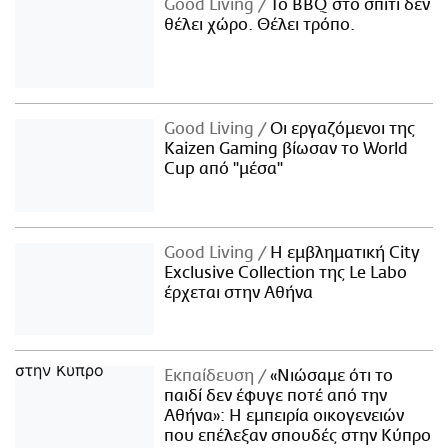
Good Living
Το BBQ στο σπίτι δεν
θέλει χώρο. Θέλει τρόπο.
Good Living
Οι εργαζόμενοι της
Kaizen Gaming βίωσαν το World
Cup από "μέσα"
Good Living
Η εμβληματική City
Exclusive Collection της Le Labo
έρχεται στην Αθήνα
Εκπαίδευση
«Νιώσαμε ότι το
παιδί δεν έφυγε ποτέ από την
Αθήνα»: Η εμπειρία οικογενειών
που επέλεξαν σπουδές στην Κύπρο