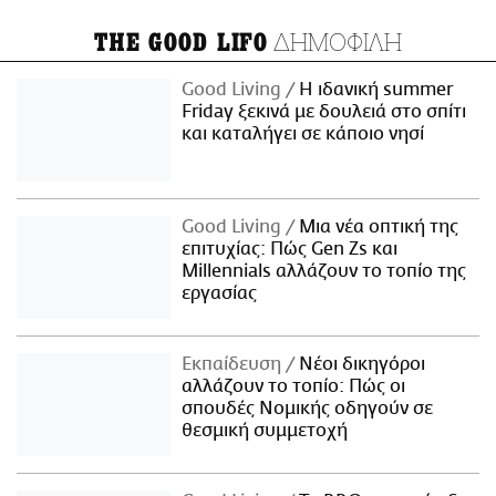
ΔΗΜΟΦΙΛΗ
THE GOOD LIFO
Good Living
Η ιδανική summer
Friday ξεκινά με δουλειά στο σπίτι
και καταλήγει σε κάποιο νησί
Good Living
Μια νέα οπτική της
επιτυχίας: Πώς Gen Zs και
Millennials αλλάζουν το τοπίο της
εργασίας
Εκπαίδευση
Νέοι δικηγόροι
αλλάζουν το τοπίο: Πώς οι
σπουδές Νομικής οδηγούν σε
θεσμική συμμετοχή