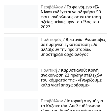
Περιβάλλον
Το φαινόμενο «Ελ
Νίνιο» ενδέχεται να οδηγήσει 50
εκατ. ανθρώπους σε κατάσταση
οξείας πείνας πριν το τέλος του
2027
Πολιτισμός
Βρετανία: Ανασκαφές
σε πυρηνική εγκατάσταση «θα
αλλάξουν την προϊστορία»,
υποστηρίζει αρχαιολόγος
Πολιτική
Καρυστιανού: Κοινή
ανακοίνωση 22 πρώην στελεχών
του κόμματός της - «Γνωρίζουμε
καλά γιατί αποχωρήσαμε»
Περιβάλλον
Ιστορική στιγμή για
το Καζακστάν: Απελευθέρωσαν
τίγρη του Αμούρ στη φύση μετά