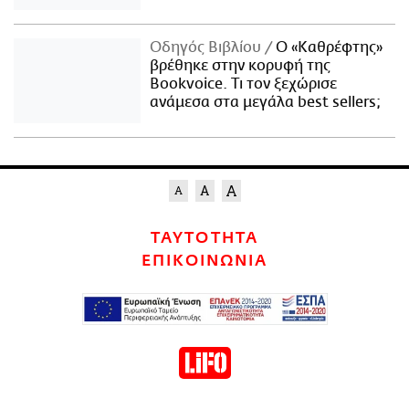
Οδηγός Βιβλίου
Ο «Καθρέφτης»
βρέθηκε στην κορυφή της
Bookvoice. Τι τον ξεχώρισε
ανάμεσα στα μεγάλα best sellers;
ΤΑΥΤΟΤΗΤΑ
ΕΠΙΚΟΙΝΩΝΙΑ