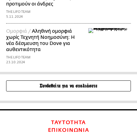
προτιμούν οι άνδρες
THE LIFO TEAM
5.11.2024
Ομορφιά /
Αληθινή ομορφιά
χωρίς Τεχνητή Νοημοσύνη: Η
νέα δέσμευση του Dove για
αυθεντικότητα
THE LIFO TEAM
23.10.2024
Συνδεθείτε για να σχολιάσετε
ΤΑΥΤΟΤΗΤΑ
ΕΠΙΚΟΙΝΩΝΙΑ