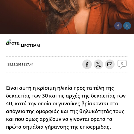
LIFOTEAM
0
18.12.2019 | 17:44
Είναι αυτή η κρίσιμη ηλικία προς τα τέλη της
δεκαετίας των 30 και τις αρχές της δεκαετίας των
40, κατά την οποία οι γυναίκες βρίσκονται στο
απόγειο της ομορφιάς και της θηλυκότητάς τους
και που όμως αρχίζουν να γίνονται ορατά τα
πρώτα σημάδια γήρανσης της επιδερμίδας.