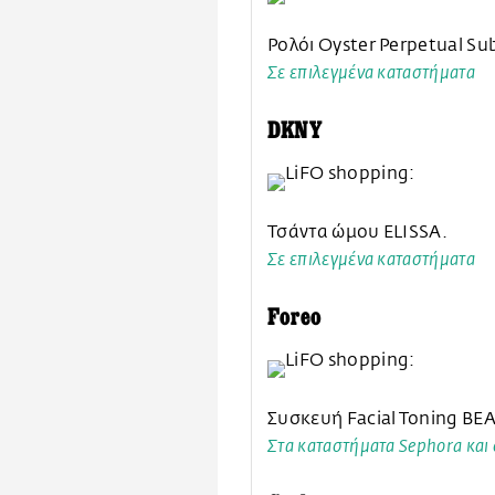
Ρολόι Oyster Perpetual Su
Σε επιλεγμένα καταστήματα
DKNY
Τσάντα ώμου ELISSA.
Σε επιλεγμένα καταστήματα
Foreo
Συσκευή Facial Toning BE
Στα καταστήματα Sephora και