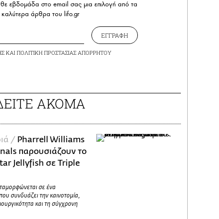
άθε εβδομάδα στο email σας μια επιλογή από τα
καλύτερα άρθρα του lifo.gr
ΕΓΓΡΑΦΗ
ΗΣ
ΚΑΙ
ΠΟΛΙΤΙΚΗ ΠΡΟΣΤΑΣΙΑΣ ΑΠΟΡΡΗΤΟΥ
ΔΕΙΤΕ ΑΚΟΜΑ
ιά /
Pharrell Williams
inals παρουσιάζουν το
ar Jellyfish σε Triple
εταμορφώνεται σε ένα
που συνδυάζει την καινοτομία,
ιουργικότητα και τη σύγχρονη