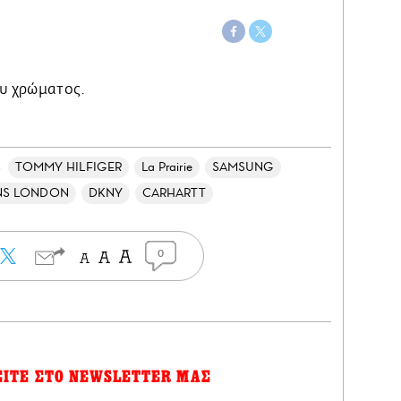
ου χρώματος.
TOMMY HILFIGER
La Prairie
SAMSUNG
s
ANS LONDON
DKNY
CARHARTT
0
ΕΙΤΕ ΣΤΟ NEWSLETTER ΜΑΣ