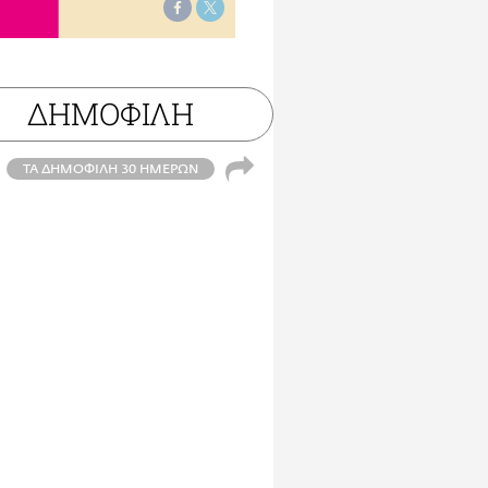
ΔΗΜΟΦΙΛΗ
ΤΑ ΔΗΜΟΦΙΛΗ 30 ΗΜΕΡΩΝ