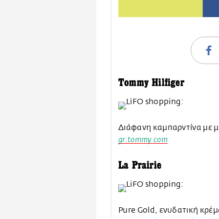
Tommy Hilfiger
Διάφανη καμπαρντίνα με 
gr.tommy.com
La Prairie
Pure Gold, ενυδατική κρέ