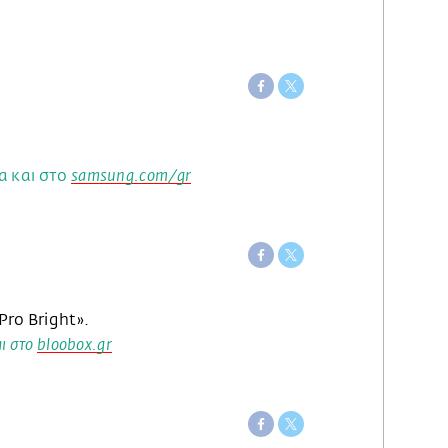
α και στο
samsung.com/gr
Pro Bright».
αι στο
bloobox.gr