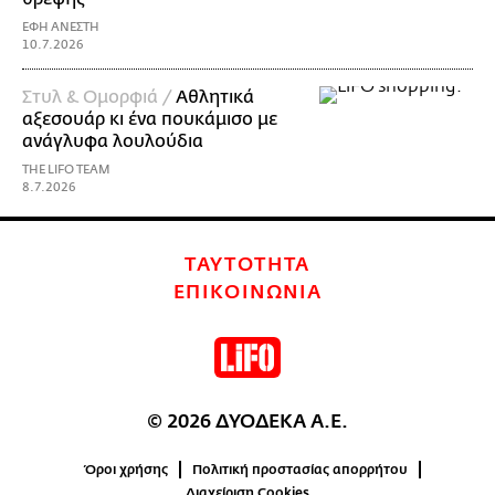
ΕΦΗ ΑΝΕΣΤΗ
10.7.2026
Στυλ & Ομορφιά /
Αθλητικά
αξεσουάρ κι ένα πουκάμισο με
ανάγλυφα λουλούδια
THE LIFO TEAM
8.7.2026
ΤΑΥΤΟΤΗΤΑ
ΕΠΙΚΟΙΝΩΝΙΑ
© 2026 ΔΥΟΔΕΚΑ Α.Ε.
Όροι χρήσης
Πολιτική προστασίας απορρήτου
Διαχείριση Cookies