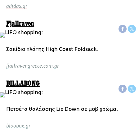
adidas.gr
Fjallraven
Σακίδιο πλάτης High Coast Foldsack.
fjallravengreece.com.gr
BILLABONG
Πετσέτα θαλάσσης Lie Down σε μοβ χρώμα.
bloobox.gr