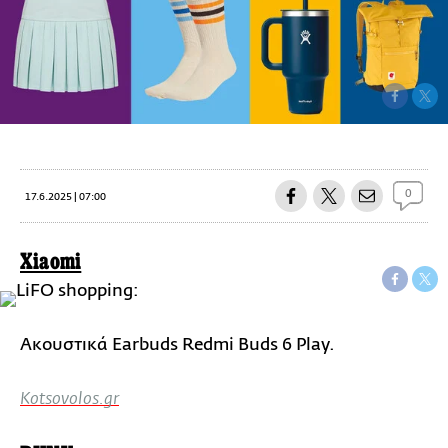
0
17.6.2025 | 07:00
Xiaomi
Ακουστικά Earbuds Redmi Buds 6 Play.
Kotsovolos.gr