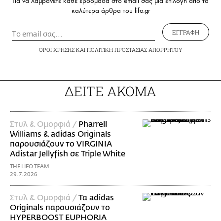
Για να λαμβάνετε κάθε εβδομάδα στο email σας μια επιλογή από τα
καλύτερα άρθρα του lifo.gr
ΕΓΓΡΑΦΗ
ΟΡΟΙ ΧΡΗΣΗΣ
ΚΑΙ
ΠΟΛΙΤΙΚΗ ΠΡΟΣΤΑΣΙΑΣ ΑΠΟΡΡΗΤΟΥ
ΔΕΙΤΕ ΑΚΟΜΑ
Στυλ & Ομορφιά /
Pharrell
Williams & adidas Originals
παρουσιάζουν το VIRGINIA
Adistar Jellyfish σε Triple White
THE LIFO TEAM
29.7.2026
Στυλ & Ομορφιά /
Τα adidas
Originals παρουσιάζουν το
HYPERBOOST EUPHORIA