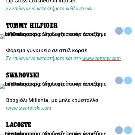
Lip Gloss Crushed Oil Infused
Σε επιλεγμένα καταστήματα καλλυντικών
TOMMY HILFIGER
Φόρεμα γυναικείο σε στυλ κορσέ
Σε επιλεγμένα καταστήματα και στο
www.tommy.com
SWAROVSKI
Βραχιόλι Millenia, με μπλε κρύσταλλα
www.swarovski.com
LACOSTE