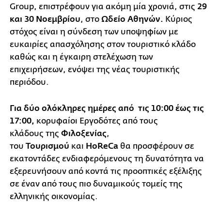
Group, επιστρέφουν για ακόμη μία χρονιά, στις
29
και 30 Νοεμβρίου
, στο
Ωδείο Αθηνών.
Κύριος
στόχος
είναι η σύνδεση των υποψηφίων με
ευκαιρίες απασχόλησης στον τουριστικό κλάδο
καθώς και η έγκαιρη στελέχωση των
επιχειρήσεων, ενόψει της νέας τουριστικής
περιόδου.
Για δύο ολόκληρες ημέρες από τις 10:00 έως τις
17:00,
κορυφαίοι Εργοδότες από τους
κλάδους
της
Φιλοξενίας
,
του
Τουρισμού
και
HoReCa
θα προσφέρουν σε
εκατοντάδες ενδιαφερόμενους τη δυνατότητα να
εξερευνήσουν από κοντά τις προοπτικές εξέλιξης
σε έναν από τους πιο δυναμικούς τομείς της
ελληνικής οικονομίας.