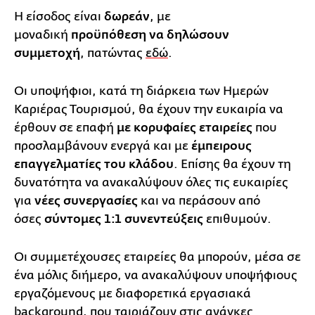
Η είσοδος είναι
δωρεάν
, με
μοναδική
προϋπόθεση να δηλώσουν
συμμετοχή
, πατώντας
εδώ
.
Οι υποψήφιοι, κατά τη διάρκεια των Ημερών
Καριέρας Τουρισμού, θα έχουν την ευκαιρία να
έρθουν σε επαφή
με κορυφαίες εταιρείες
που
προσλαμβάνουν ενεργά και με
έμπειρους
επαγγελματίες του κλάδου
. Επίσης θα έχουν τη
δυνατότητα να ανακαλύψουν όλες τις ευκαιρίες
για
νέες συνεργασίες
και να περάσουν από
όσες
σύντομες 1:1 συνεντεύξεις
επιθυμούν.
Οι συμμετέχουσες εταιρείες θα μπορούν, μέσα σε
ένα μόλις διήμερο, να ανακαλύψουν υποψήφιους
εργαζόμενους με διαφορετικά εργασιακά
background, που ταιριάζουν στις ανάγκες