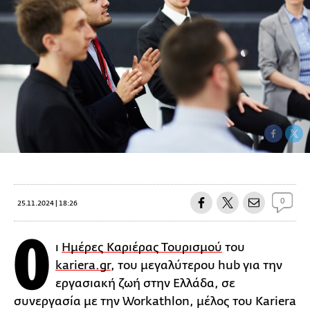
0
25.11.2024 | 18:26
Ο
ι
Ημέρες Καριέρας Τουρισμού
του
kariera.gr
, του μεγαλύτερου hub για την
εργασιακή ζωή στην Ελλάδα, σε
συνεργασία με την Workathlon, μέλος του Kariera