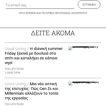
ΕΓΓΡΑΦΗ
ΟΡΟΙ ΧΡΗΣΗΣ
ΚΑΙ
ΠΟΛΙΤΙΚΗ ΠΡΟΣΤΑΣΙΑΣ ΑΠΟΡΡΗΤΟΥ
ΔΕΙΤΕ ΑΚΟΜΑ
Good Living /
Η ιδανική summer
Friday ξεκινά με δουλειά στο
σπίτι και καταλήγει σε κάποιο
νησί
THE LIFO TEAM
2 ΩΡΕΣ ΠΡΙΝ
Good Living /
Μια νέα οπτική
της επιτυχίας: Πώς Gen Zs και
Millennials αλλάζουν το τοπίο
της εργασίας
THE LIFO TEAM