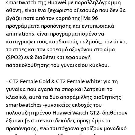
smartwatch της Huawei με παραλληλόγραμμη
οθόνη, είναι ένα ξεχωριστό αξεσουάρ που δεν θα
βγάζει ποτέ από τον καρπό της! Με 96
προγράμματα προπόνησης και εντυπωσιακά
animations, είναι προγραμματισμένο να
καταγραφει τους καρδιακούς παλμούς, τον ύπνο,
το στρες και τον κορεσμό οξυγόνου στο αίμα
(SPO2) ενώ διαθέτει και εφαρμογή
παρακολούθησης του γυναικείου κύκλου.
- GT2 Female Gold & GT2 Female White: για τη
γυναίκα που αγαπά τα σπορ και λατρεύει το
κλασικό, αυτά τα δύο απαράμιλλης αισθητικής
smartwatches -γυναικείες εκδοχές του
πολυσυζητημένου Huawei Watch GT2- διαθέτουν
έξυπνα features και δεκάδες προγράμματα
προπόνησης, ενώ ταυτόχρονα χαρίζουν μοναδικό