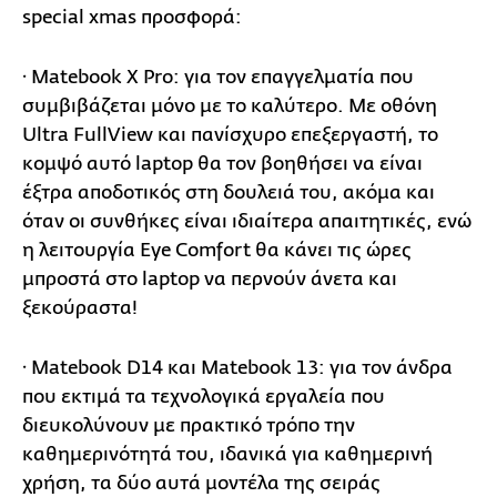
special xmas προσφορά:
· Matebook X Pro: για τον επαγγελματία που
συμβιβάζεται μόνο με το καλύτερο. Με οθόνη
Ultra FullView και πανίσχυρο επεξεργαστή, το
κομψό αυτό laptop θα τον βοηθήσει να είναι
έξτρα αποδοτικός στη δουλειά του, ακόμα και
όταν οι συνθήκες είναι ιδιαίτερα απαιτητικές, ενώ
η λειτουργία Eye Comfort θα κάνει τις ώρες
μπροστά στο laptop να περνούν άνετα και
ξεκούραστα!
· Matebook D14 και Matebook 13: για τον άνδρα
που εκτιμά τα τεχνολογικά εργαλεία που
διευκολύνουν με πρακτικό τρόπο την
καθημερινότητά του, ιδανικά για καθημερινή
χρήση, τα δύο αυτά μοντέλα της σειράς