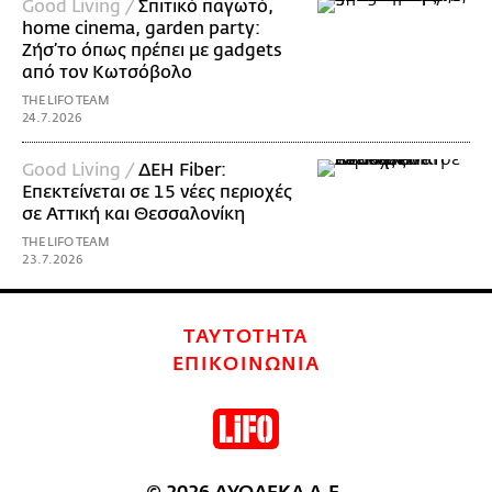
Good Living /
Σπιτικό παγωτό,
home cinema, garden party:
Ζήσ’το όπως πρέπει με gadgets
από τον Κωτσόβολο
THE LIFO TEAM
24.7.2026
Good Living /
ΔΕΗ Fiber:
Επεκτείνεται σε 15 νέες περιοχές
σε Αττική και Θεσσαλονίκη
THE LIFO TEAM
23.7.2026
ΤΑΥΤΟΤΗΤΑ
ΕΠΙΚΟΙΝΩΝΙΑ