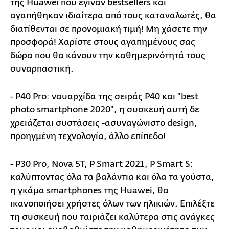
της Huawei που έγιναν bestsellers και
αγαπήθηκαν ιδιαίτερα από τους καταναλωτές, θα
διατίθενται σε προνομιακή τιμή! Μη χάσετε την
προσφορά! Χαρίστε στους αγαπημένους σας
δώρα που θα κάνουν την καθημερινότητά τους
συναρπαστική.
- P40 Pro: ναυαρχίδα της σειράς P40 και "best
photo smartphone 2020", η συσκευή αυτή δε
χρειάζεται συστάσεις -ασυναγώνιστο design,
προηγμένη τεχνολογία, άλλο επίπεδο!
- P30 Pro, Nova 5T, P Smart 2021, P Smart S:
καλύπτοντας όλα τα βαλάντια και όλα τα γούστα,
η γκάμα smartphones της Huawei, θα
ικανοποιήσει χρήστες όλων των ηλικιών. Επιλέξτε
τη συσκευή που ταιριάζει καλύτερα στις ανάγκες