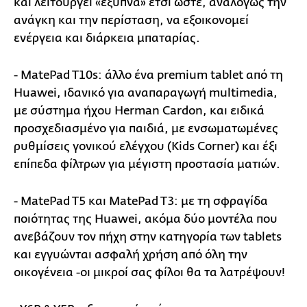
και λειτουργεί «έξυπνα» έτσι ώστε, αναλόγως την
ανάγκη και την περίσταση, να εξοικονομεί
ενέργεια και διάρκεια μπαταρίας.
- MatePad T10s: άλλο ένα premium tablet από τη
Huawei, ιδανικό για αναπαραγωγή multimedia,
με σύστημα ήχου Herman Cardon, και ειδικά
προσχεδιασμένο για παιδιά, με ενσωματωμένες
ρυθμίσεις γονικού ελέγχου (Kids Corner) και έξι
επίπεδα φίλτρων για μέγιστη προστασία ματιών.
- MatePad T5 και MatePad T3: με τη σφραγίδα
ποιότητας της Huawei, ακόμα δύο μοντέλα που
ανεβάζουν τον πήχη στην κατηγορία των tablets
και εγγυώνται ασφαλή χρήση από όλη την
οικογένεια -οι μικροί σας φίλοι θα τα λατρέψουν!