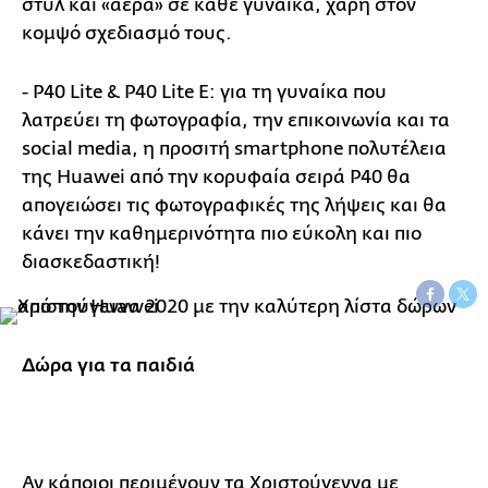
στυλ και «αέρα» σε κάθε γυναίκα, χάρη στον
κομψό σχεδιασμό τους.
- P40 Lite & P40 Lite E: για τη γυναίκα που
λατρεύει τη φωτογραφία, την επικοινωνία και τα
social media, η προσιτή smartphone πολυτέλεια
της Huawei από την κορυφαία σειρά P40 θα
απογειώσει τις φωτογραφικές της λήψεις και θα
κάνει την καθημερινότητα πιο εύκολη και πιο
διασκεδαστική!
Δώρα για τα παιδιά
Αν κάποιοι περιμένουν τα Χριστούγεννα με