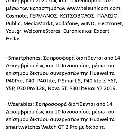
Δεκεμβρίου 2020 έως και 10 Ιανουαρίου 2021
μέσω των καταστημάτων www.teleunicom.com,
Cosmote, ΓΕΡΜΑΝΟΣ, ΚΩΤΣΟΒΟΛΟΣ, ΠΛΑΙΣΙΟ,
Public, MediaMarkt, Vodafone, WIND, Electronet,
You.gr, WelcomeStores, Euronics και Expert
Hellas.
· Smartphones: Σε προσφορά διατίθενται από 14
Δεκεμβρίου έως και 10 Ιανουαρίου, μέσω του
επίσημου δικτύου συνεργατών της Huawei τα
P40Pro, P40, P40 lite, P Smart S, P40 lite e, Y6P,
Y5P, P30 Pro 128, Nova 5T, P30 lite και Y7 2019.
· Wearables: Σε προσφορά διατίθενται από 14
Δεκεμβρίου έως και 10 Ιανουαρίου, μέσω του
επίσημου δικτύου συνεργατών της Huawei τα
smartwatches Watch GT 2 Pro με δώρο τα