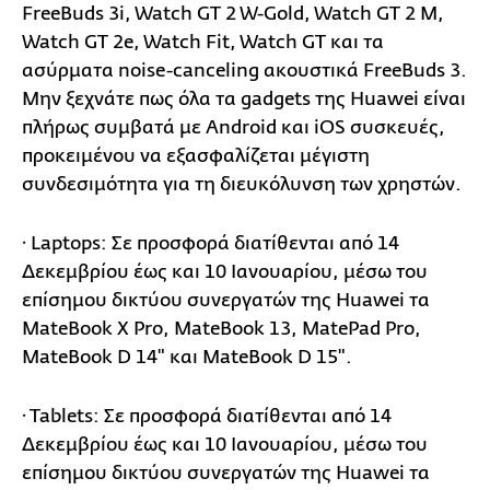
FreeBuds 3i, Watch GT 2 W-Gold, Watch GT 2 M,
Watch GT 2e, Watch Fit, Watch GT και τα
ασύρματα noise-canceling ακουστικά FreeBuds 3.
Μην ξεχνάτε πως όλα τα gadgets της Huawei είναι
πλήρως συμβατά με Android και iOS συσκευές,
προκειμένου να εξασφαλίζεται μέγιστη
συνδεσιμότητα για τη διευκόλυνση των χρηστών.
· Laptops: Σε προσφορά διατίθενται από 14
Δεκεμβρίου έως και 10 Ιανουαρίου, μέσω του
επίσημου δικτύου συνεργατών της Huawei τα
MateBook X Pro, MateBook 13, MatePad Pro,
MateBook D 14" και MateBook D 15".
· Tablets: Σε προσφορά διατίθενται από 14
Δεκεμβρίου έως και 10 Ιανουαρίου, μέσω του
επίσημου δικτύου συνεργατών της Huawei τα