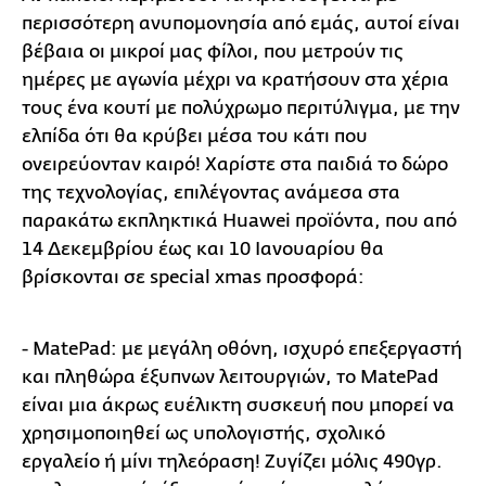
περισσότερη ανυπομονησία από εμάς, αυτοί είναι
βέβαια οι μικροί μας φίλοι, που μετρούν τις
ημέρες με αγωνία μέχρι να κρατήσουν στα χέρια
τους ένα κουτί με πολύχρωμο περιτύλιγμα, με την
ελπίδα ότι θα κρύβει μέσα του κάτι που
ονειρεύονταν καιρό! Χαρίστε στα παιδιά το δώρο
της τεχνολογίας, επιλέγοντας ανάμεσα στα
παρακάτω εκπληκτικά Huawei προϊόντα, που από
14 Δεκεμβρίου έως και 10 Ιανουαρίου θα
βρίσκονται σε special xmas προσφορά:
- MatePad: με μεγάλη οθόνη, ισχυρό επεξεργαστή
και πληθώρα έξυπνων λειτουργιών, το MatePad
είναι μια άκρως ευέλικτη συσκευή που μπορεί να
χρησιμοποιηθεί ως υπολογιστής, σχολικό
εργαλείο ή μίνι τηλεόραση! Ζυγίζει μόλις 490γρ.