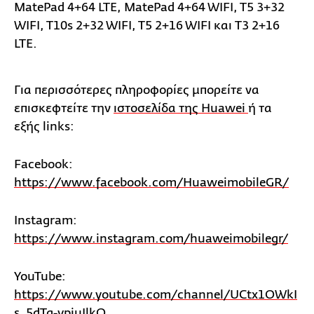
MatePad 4+64 LTE, MatePad 4+64 WIFI, T5 3+32
WIFI, T10s 2+32 WIFI, T5 2+16 WIFI και T3 2+16
LTE.
Για περισσότερες πληροφορίες μπορείτε να
επισκεφτείτε την
ιστοσελίδα της Huawei
ή τα
εξής links:
Facebook:
https://www.facebook.com/HuaweimobileGR/
Instagram:
https://www.instagram.com/huaweimobilegr/
YouTube:
https://www.youtube.com/channel/UCtx1OWkI
s_5dTg-ypjuJlkQ