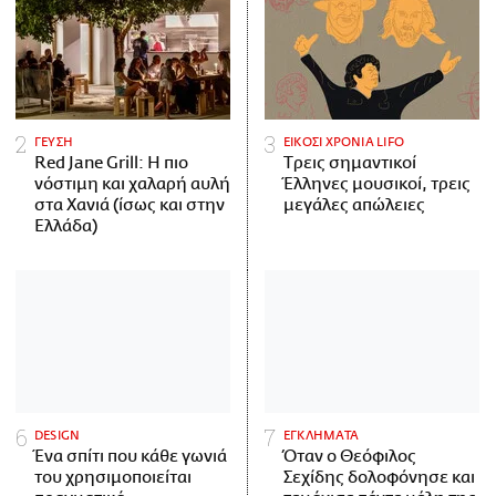
ΓΕΥΣΗ
ΕΙΚΟΣΙ ΧΡΟΝΙΑ LIFO
Red Jane Grill: Η πιο
Tρεις σημαντικοί
νόστιμη και χαλαρή αυλή
Έλληνες μουσικοί, τρεις
στα Χανιά (ίσως και στην
μεγάλες απώλειες
Ελλάδα)
DESIGN
ΕΓΚΛΗΜΑΤΑ
Ένα σπίτι που κάθε γωνιά
Όταν ο Θεόφιλος
του χρησιμοποιείται
Σεχίδης δολοφόνησε και