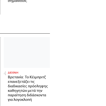
σημαίνουν;
ΔΙΕΘΝΗ
Βρετανία: Το Κέιμπριτζ
επανεξετάζει τις
διαδικασίες πρόσληψης
καθηγητών μετά την
παραίτηση διδάσκοντα
για λογοκλοπή