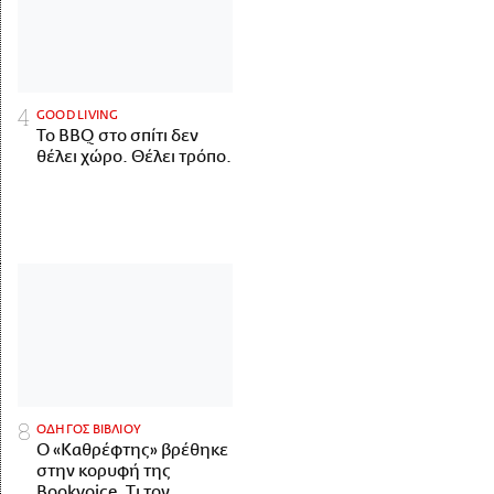
GOOD LIVING
Το BBQ στο σπίτι δεν
θέλει χώρο. Θέλει τρόπο.
ΟΔΗΓΟΣ ΒΙΒΛΙΟΥ
Ο «Καθρέφτης» βρέθηκε
στην κορυφή της
Bookvoice. Τι τον