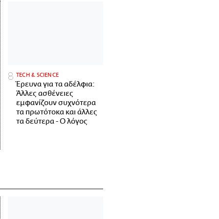
ΤECH & SCIENCE
Έρευνα για τα αδέλφια:
Άλλες ασθένειες
εμφανίζουν συχνότερα
τα πρωτότοκα και άλλες
τα δεύτερα - Ο λόγος