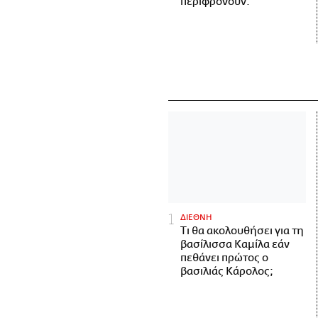
περιφρονούν.
ΔΙΕΘΝΗ
Τι θα ακολουθήσει για τη
βασίλισσα Καμίλα εάν
πεθάνει πρώτος ο
βασιλιάς Κάρολος;