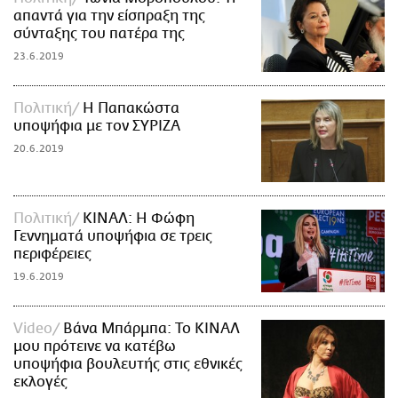
απαντά για την είσπραξη της
σύνταξης του πατέρα της
23.6.2019
Πολιτική
Η Παπακώστα
υποψήφια με τον ΣΥΡΙΖΑ
20.6.2019
Πολιτική
ΚΙΝΑΛ: Η Φώφη
Γεννηματά υποψήφια σε τρεις
περιφέρειες
19.6.2019
Video
Βάνα Μπάρμπα: Το ΚΙΝΑΛ
μου πρότεινε να κατέβω
υποψήφια βουλευτής στις εθνικές
εκλογές