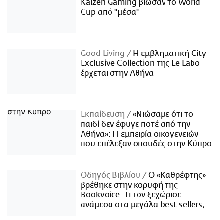
Kaizen Gaming βίωσαν το World
Cup από "μέσα"
Good Living
Η εμβληματική City
Exclusive Collection της Le Labo
έρχεται στην Αθήνα
Εκπαίδευση
«Νιώσαμε ότι το
παιδί δεν έφυγε ποτέ από την
Αθήνα»: Η εμπειρία οικογενειών
που επέλεξαν σπουδές στην Κύπρο
Οδηγός Βιβλίου
Ο «Καθρέφτης»
βρέθηκε στην κορυφή της
Bookvoice. Τι τον ξεχώρισε
ανάμεσα στα μεγάλα best sellers;