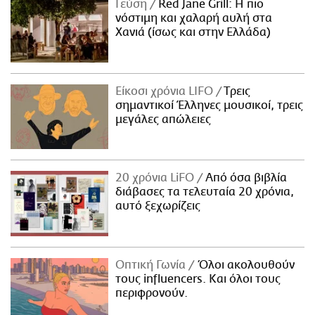
Γεύση
Red Jane Grill: Η πιο
νόστιμη και χαλαρή αυλή στα
Χανιά (ίσως και στην Ελλάδα)
Είκοσι χρόνια LIFO
Tρεις
σημαντικοί Έλληνες μουσικοί, τρεις
μεγάλες απώλειες
20 χρόνια LiFO
Από όσα βιβλία
διάβασες τα τελευταία 20 χρόνια,
αυτό ξεχωρίζεις
Οπτική Γωνία
Όλοι ακολουθούν
τους influencers. Και όλοι τους
περιφρονούν.