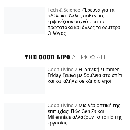
Τech & Science
Έρευνα για τα
αδέλφια: Άλλες ασθένειες
εμφανίζουν συχνότερα τα
πρωτότοκα και άλλες τα δεύτερα -
Ο λόγος
ΔΗΜΟΦΙΛΗ
THE GOOD LIFO
Good Living
Η ιδανική summer
Friday ξεκινά με δουλειά στο σπίτι
και καταλήγει σε κάποιο νησί
Good Living
Μια νέα οπτική της
επιτυχίας: Πώς Gen Zs και
Millennials αλλάζουν το τοπίο της
εργασίας