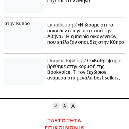
έρχεται στην Αθήνα
Εκπαίδευση
«Νιώσαμε ότι το
παιδί δεν έφυγε ποτέ από την
Αθήνα»: Η εμπειρία οικογενειών
που επέλεξαν σπουδές στην Κύπρο
Οδηγός Βιβλίου
Ο «Καθρέφτης»
βρέθηκε στην κορυφή της
Bookvoice. Τι τον ξεχώρισε
ανάμεσα στα μεγάλα best sellers;
ΤΑΥΤΟΤΗΤΑ
ΕΠΙΚΟΙΝΩΝΙΑ