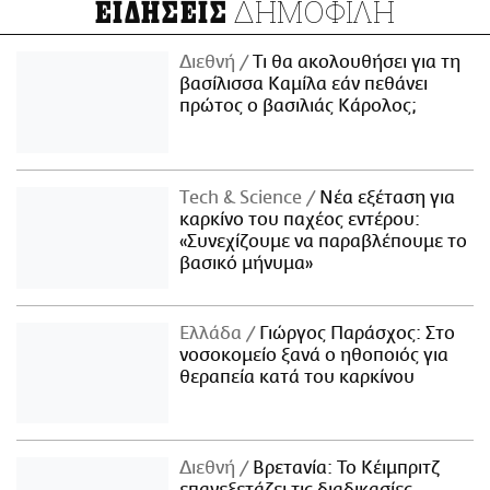
ΔΗΜΟΦΙΛΗ
ΕΙΔΗΣΕΙΣ
Διεθνή
Τι θα ακολουθήσει για τη
βασίλισσα Καμίλα εάν πεθάνει
πρώτος ο βασιλιάς Κάρολος;
Τech & Science
Νέα εξέταση για
καρκίνο του παχέος εντέρου:
«Συνεχίζουμε να παραβλέπουμε το
βασικό μήνυμα»
Ελλάδα
Γιώργος Παράσχος: Στο
νοσοκομείο ξανά ο ηθοποιός για
θεραπεία κατά του καρκίνου
Διεθνή
Βρετανία: Το Κέιμπριτζ