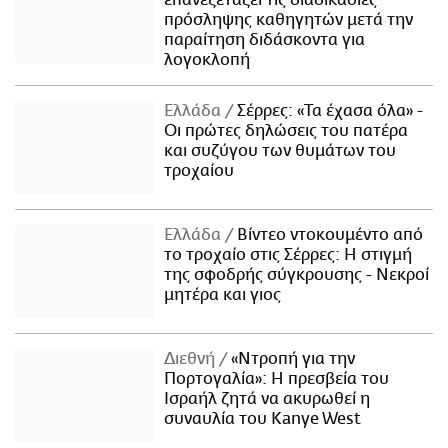
επανεξετάζει τις διαδικασίες
πρόσληψης καθηγητών μετά την
παραίτηση διδάσκοντα για
λογοκλοπή
Ελλάδα
Σέρρες: «Τα έχασα όλα» -
Οι πρώτες δηλώσεις του πατέρα
και συζύγου των θυμάτων του
τροχαίου
Ελλάδα
Βίντεο ντοκουμέντο από
το τροχαίο στις Σέρρες: Η στιγμή
της σφοδρής σύγκρουσης - Νεκροί
μητέρα και γιος
Διεθνή
«Ντροπή για την
Πορτογαλία»: Η πρεσβεία του
Ισραήλ ζητά να ακυρωθεί η
συναυλία του Kanye West