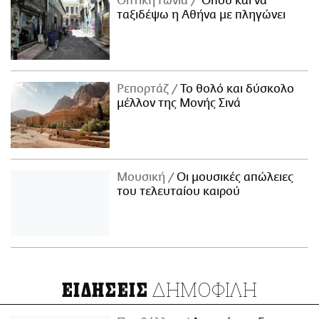
Οπτική Γωνία
Όπου και να
ταξιδέψω η Αθήνα με πληγώνει
Ρεπορτάζ
Το θολό και δύσκολο
μέλλον της Μονής Σινά
Μουσική
Οι μουσικές απώλειες
του τελευταίου καιρού
ΔΗΜΟΦΙΛΗ
ΕΙΔΗΣΕΙΣ