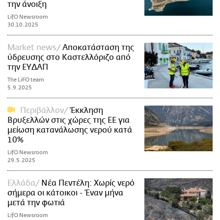
την άνοιξη
LifO Newsroom
30.10.2025
Market news
Αποκατάσταση της
ύδρευσης στο Καστελλόριζο από
την ΕΥΔΑΠ
The LiFO team
5.9.2025
Περιβάλλον
Έκκληση
Βρυξελλών στις χώρες της ΕΕ για
μείωση κατανάλωσης νερού κατά
10%
LifO Newsroom
29.5.2025
Ελλάδα
Νέα Πεντέλη: Χωρίς νερό
σήμερα οι κάτοικοι - Έναν μήνα
μετά την φωτιά
LifO Newsroom