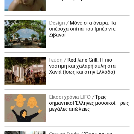
Design
Μόνο στα όνειρα: Τα
υπέροχα σπίτια του Ιμπέρ ντε
Ζιβανσί
Γεύση
Red Jane Grill: Η πιο
νόστιμη και χαλαρή αυλή στα
Χανιά (ίσως και στην Ελλάδα)
Είκοσι χρόνια LIFO
Tρεις
σημαντικοί Έλληνες μουσικοί, τρεις
μεγάλες απώλειες