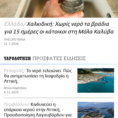
ΑΜΠΑ
PRINT
Ελλάδα
Χαλκιδική: Χωρίς νερό τα βράδια
για 15 ημέρες οι κάτοικοι στη Μόλα Καλύβα
THE LIFO TEAM
21.7.2026
ΠΡΟΣΦΑΤΕΣ ΕΙΔΗΣΕΙΣ
ΥΔΡΟΔΟΤΗΣΗ
Ρεπορτάζ
Το νερό τελειώνει. Πώς
θα αντιμετωπίσει τη λειψυδρία η
Αττική;
Ντίνα Καράτζιου
6.11.2025
Περιβάλλον
Κινδυνεύει η
επάρκεια νερού στην Αττική; -
Προειδοποίηση Λαγουβάρδου για