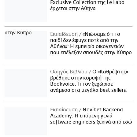
Exclusive Collection της Le Labo
έρχεται στην Αθήνα
Εκπαίδευση
«Νιώσαμε ότι το
παιδί δεν έφυγε ποτέ από την
Αθήνα»: Η εμπειρία οικογενειών
που επέλεξαν σπουδές στην Κύπρο
Οδηγός Βιβλίου
Ο «Καθρέφτης»
βρέθηκε στην κορυφή της
Bookvoice. Τι τον ξεχώρισε
ανάμεσα στα μεγάλα best sellers;
Εκπαίδευση
Novibet Backend
Academy: Η επόμενη γενιά
software engineers ξεκινά από εδώ