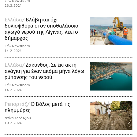
LifO Newsroom
26.3.2024
Ελλάδα
Βλάβη και όχι
δολιοφθορά στον υποθαλάσσιο
αγωγό νερού της Αίγινας, λέει ο
δήμαρχος
LifO Newsroom
14.2.2024
Ελλάδα
Ζάκυνθος: Σε έκτακτη
ανάγκη για έναν ακόμα μήνα λόγω
ρύπανσης του νερού
LifO Newsroom
14.2.2024
Ρεπορτάζ
O Βόλος μετά τις
πλημμύρες
Ντίνα Καράτζιου
10.2.2024