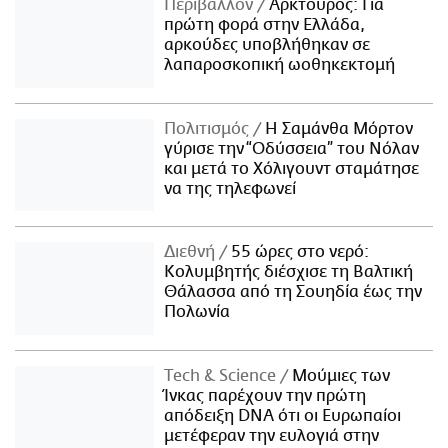
Περιβάλλον
Αρκτούρος: Για
πρώτη φορά στην Ελλάδα,
αρκούδες υποβλήθηκαν σε
λαπαροσκοπική ωοθηκεκτομή
Πολιτισμός
Η Σαμάνθα Μόρτον
γύρισε την “Οδύσσεια” του Νόλαν
και μετά το Χόλιγουντ σταμάτησε
να της τηλεφωνεί
Διεθνή
55 ώρες στο νερό:
Κολυμβητής διέσχισε τη Βαλτική
Θάλασσα από τη Σουηδία έως την
Πολωνία
Τech & Science
Μούμιες των
Ίνκας παρέχουν την πρώτη
απόδειξη DNA ότι οι Ευρωπαίοι
μετέφεραν την ευλογιά στην