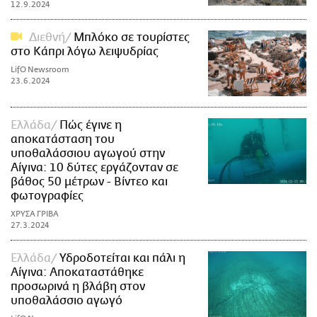
12.9.2024
Διεθνή
Μπλόκο σε τουρίστες
στο Κάπρι λόγω λειψυδρίας
LifO Newsroom
23.6.2024
Ελλάδα
Πώς έγινε η
αποκατάσταση του
υποθαλάσσιου αγωγού στην
Αίγινα: 10 δύτες εργάζονταν σε
βάθος 50 μέτρων - Βίντεο και
φωτογραφίες
ΧΡΥΣΑ ΓΡΙΒΑ
27.3.2024
Ελλάδα
Υδροδοτείται και πάλι η
Αίγινα: Αποκαταστάθηκε
προσωρινά η βλάβη στον
υποθαλάσσιο αγωγό