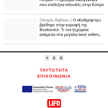
που επέλεξαν σπουδές στην Κύπρο
Οδηγός Βιβλίου
Ο «Καθρέφτης»
βρέθηκε στην κορυφή της
Bookvoice. Τι τον ξεχώρισε
ανάμεσα στα μεγάλα best sellers;
ΤΑΥΤΟΤΗΤΑ
ΕΠΙΚΟΙΝΩΝΙΑ