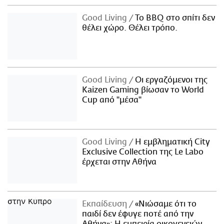
Good Living
Το BBQ στο σπίτι δεν
θέλει χώρο. Θέλει τρόπο.
Good Living
Οι εργαζόμενοι της
Kaizen Gaming βίωσαν το World
Cup από "μέσα"
Good Living
Η εμβληματική City
Exclusive Collection της Le Labo
έρχεται στην Αθήνα
Εκπαίδευση
«Νιώσαμε ότι το
παιδί δεν έφυγε ποτέ από την
Αθήνα»: Η εμπειρία οικογενειών