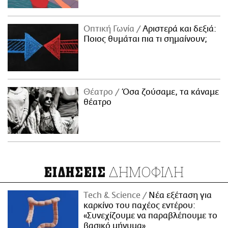
Οπτική Γωνία
Αριστερά και δεξιά:
Ποιος θυμάται πια τι σημαίνουν;
Θέατρο
Όσα ζούσαμε, τα κάναμε
θέατρο
ΔΗΜΟΦΙΛΗ
ΕΙΔΗΣΕΙΣ
Τech & Science
Νέα εξέταση για
καρκίνο του παχέος εντέρου:
«Συνεχίζουμε να παραβλέπουμε το
βασικό μήνυμα»