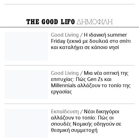
ΔΗΜΟΦΙΛΗ
THE GOOD LIFO
Good Living
Η ιδανική summer
Friday ξεκινά με δουλειά στο σπίτι
και καταλήγει σε κάποιο νησί
Good Living
Μια νέα οπτική της
επιτυχίας: Πώς Gen Zs και
Millennials αλλάζουν το τοπίο της
εργασίας
Εκπαίδευση
Νέοι δικηγόροι
αλλάζουν το τοπίο: Πώς οι
σπουδές Νομικής οδηγούν σε
θεσμική συμμετοχή