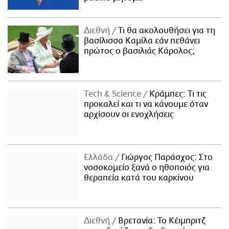
Διεθνή
Τι θα ακολουθήσει για τη
βασίλισσα Καμίλα εάν πεθάνει
πρώτος ο βασιλιάς Κάρολος;
Τech & Science
Κράμπες: Τι τις
προκαλεί και τι να κάνουμε όταν
αρχίσουν οι ενοχλήσεις
Ελλάδα
Γιώργος Παράσχος: Στο
νοσοκομείο ξανά ο ηθοποιός για
θεραπεία κατά του καρκίνου
Διεθνή
Βρετανία: Το Κέιμπριτζ