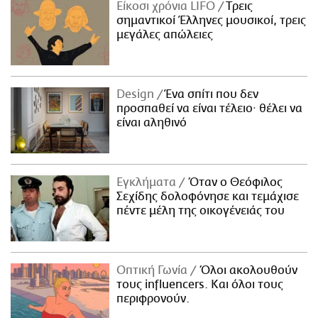
Είκοσι χρόνια LIFO
Tρεις
σημαντικοί Έλληνες μουσικοί, τρεις
μεγάλες απώλειες
Design
Ένα σπίτι που δεν
προσπαθεί να είναι τέλειο· θέλει να
είναι αληθινό
Εγκλήματα
Όταν ο Θεόφιλος
Σεχίδης δολοφόνησε και τεμάχισε
πέντε μέλη της οικογένειάς του
Οπτική Γωνία
Όλοι ακολουθούν
τους influencers. Και όλοι τους
περιφρονούν.