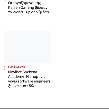
Οι εργαζόμενοι της
Kaizen Gaming βίωσαν
το World Cup από "μέσα"
ΕΚΠΑΙΔΕΥΣΗ
Novibet Backend
Academy: Η επόμενη
γενιά software engineers
ξεκινά από εδώ