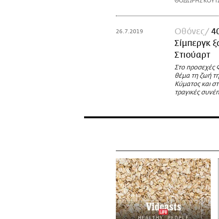
ΘΟΔΩΡΗΣ ΚΟΥΤ
Οθόνες
4
26.7.2019
Σίμπεργκ ξ
Στιούαρτ
Στο προσεχές Φ
θέμα τη ζωή τ
Κύματος και σ
τραγικές συνέπ