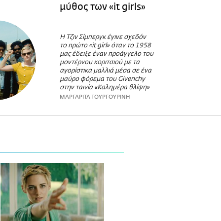
μύθος των «it girls»
Η Τζιν Σίμπεργκ έγινε σχεδόν
το πρώτο «it girl» όταν το 1958
μας έδειξε έναν προάγγελο του
μοντέρνου κοριτσιού με τα
αγορίστικα μαλλιά μέσα σε ένα
μαύρο φόρεμα του Givenchy
στην ταινία «Καλημέρα θλίψη»
ΜΑΡΓΑΡΙΤΑ ΓΟΥΡΓΟΥΡΙΝΗ