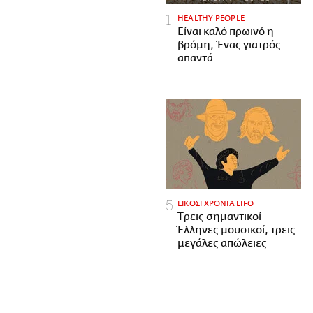
HEALTHY PEOPLE
Είναι καλό πρωινό η
βρόμη; Ένας γιατρός
απαντά
ΕΙΚΟΣΙ ΧΡΟΝΙΑ LIFO
Tρεις σημαντικοί
Έλληνες μουσικοί, τρεις
μεγάλες απώλειες