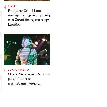
ΓΕΥΣΗ
Red Jane Grill: Η πιο
νόστιμη και χαλαρή αυλή
στα Χανιά (ίσως και στην
Ελλάδα)
20 ΧΡΟΝΙΑ LIFO
Οι εναλλακτικοί: Όσο πιο
μακριά από το
mainstream γίνεται