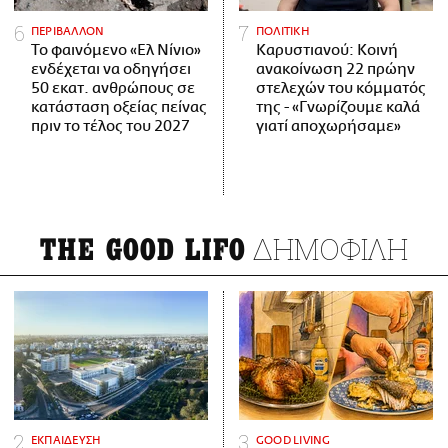
ΠΕΡΙΒΑΛΛΟΝ
ΠΟΛΙΤΙΚΗ
Το φαινόμενο «Ελ Νίνιο»
Καρυστιανού: Κοινή
ενδέχεται να οδηγήσει
ανακοίνωση 22 πρώην
50 εκατ. ανθρώπους σε
στελεχών του κόμματός
κατάσταση οξείας πείνας
της - «Γνωρίζουμε καλά
πριν το τέλος του 2027
γιατί αποχωρήσαμε»
ΔΗΜΟΦΙΛΗ
THE GOOD LIFO
ΕΚΠΑΙΔΕΥΣΗ
GOOD LIVING