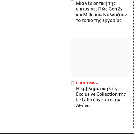
Μια νέα οπτική της
επιτυχίας: Πώς Gen Zs
και Millennials αλλάζουν
το τοπίο της εργασίας
GOOD LIVING
Η εμβληματική City
Exclusive Collection της
Le Labo έρχεται στην
Αθήνα