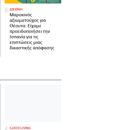
ΔΙΕΘΝΗ
Μαροκινός
αξιωματούχος για
Θέουτα: Είχαμε
προειδοποιήσει την
Ισπανία για τις
επιπτώσεις μιας
δικαστικής απόφασης
GOOD LIVING