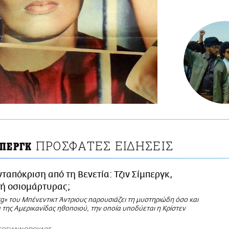
ΠΡΟΣΦΑΤΕΣ ΕΙΔΗΣΕΙΣ
ΜΠΕΡΓΚ
νταπόκριση από τη Βενετία: Τζιν Σίμπεργκ,
 ή οσιομάρτυρας;
rg» του Μπένεντικτ Άντριους παρουσιάζει τη μυστηριώδη όσο και
α της Αμερικανίδας ηθοποιού, την οποία υποδύεται η Κρίστεν