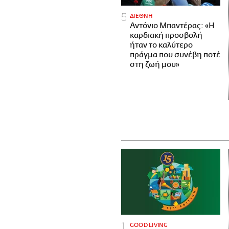
ΔΙΕΘΝΗ
Αντόνιο Μπαντέρας: «Η
καρδιακή προσβολή
ήταν το καλύτερο
πράγμα που συνέβη ποτέ
στη ζωή μου»
GOOD LIVING