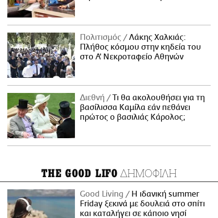
Πολιτισμός
Λάκης Χαλκιάς:
Πλήθος κόσμου στην κηδεία του
στο Α' Νεκροταφείο Αθηνών
Διεθνή
Τι θα ακολουθήσει για τη
βασίλισσα Καμίλα εάν πεθάνει
πρώτος ο βασιλιάς Κάρολος;
ΔΗΜΟΦΙΛΗ
THE GOOD LIFO
Good Living
Η ιδανική summer
Friday ξεκινά με δουλειά στο σπίτι
και καταλήγει σε κάποιο νησί