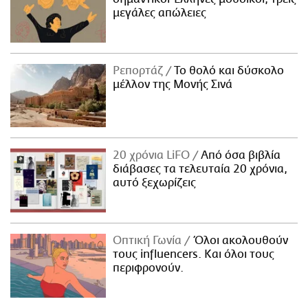
μεγάλες απώλειες
Ρεπορτάζ
Το θολό και δύσκολο
μέλλον της Μονής Σινά
20 χρόνια LiFO
Από όσα βιβλία
διάβασες τα τελευταία 20 χρόνια,
αυτό ξεχωρίζεις
Οπτική Γωνία
Όλοι ακολουθούν
τους influencers. Και όλοι τους
περιφρονούν.