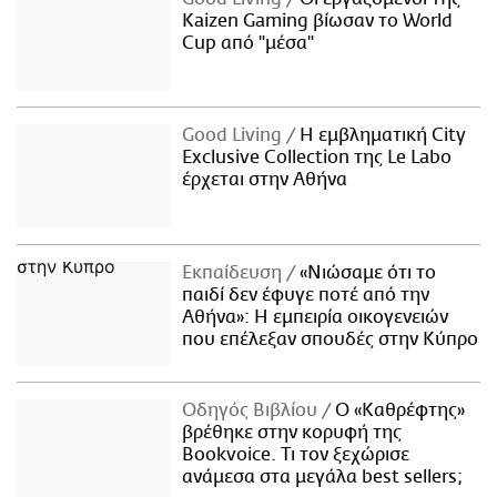
Kaizen Gaming βίωσαν το World
Cup από "μέσα"
Good Living
Η εμβληματική City
Exclusive Collection της Le Labo
έρχεται στην Αθήνα
Εκπαίδευση
«Νιώσαμε ότι το
παιδί δεν έφυγε ποτέ από την
Αθήνα»: Η εμπειρία οικογενειών
που επέλεξαν σπουδές στην Κύπρο
Οδηγός Βιβλίου
Ο «Καθρέφτης»
βρέθηκε στην κορυφή της
Bookvoice. Τι τον ξεχώρισε
ανάμεσα στα μεγάλα best sellers;