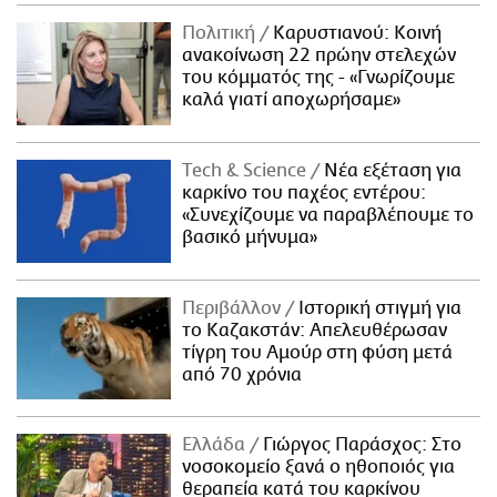
Πολιτική
Καρυστιανού: Κοινή
ανακοίνωση 22 πρώην στελεχών
του κόμματός της - «Γνωρίζουμε
καλά γιατί αποχωρήσαμε»
Τech & Science
Νέα εξέταση για
καρκίνο του παχέος εντέρου:
«Συνεχίζουμε να παραβλέπουμε το
βασικό μήνυμα»
Περιβάλλον
Ιστορική στιγμή για
το Καζακστάν: Απελευθέρωσαν
τίγρη του Αμούρ στη φύση μετά
από 70 χρόνια
Ελλάδα
Γιώργος Παράσχος: Στο
νοσοκομείο ξανά ο ηθοποιός για
θεραπεία κατά του καρκίνου