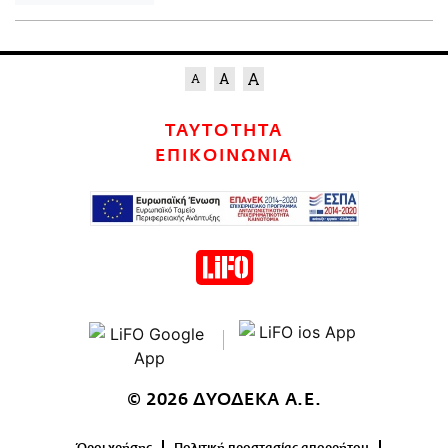
ΤΑΥΤΟΤΗΤΑ
ΕΠΙΚΟΙΝΩΝΙΑ
© 2026 ΔΥΟΔΕΚΑ Α.Ε.
Όροι χρήσης
Πολιτική προστασίας απορρήτου