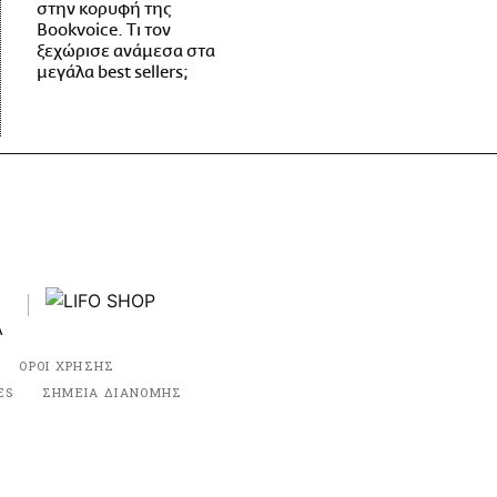
στην κορυφή της
Bookvoice. Τι τον
ξεχώρισε ανάμεσα στα
μεγάλα best sellers;
ΟΡΟΙ ΧΡΗΣΗΣ
ES
ΣΗΜΕΙΑ ΔΙΑΝΟΜΗΣ