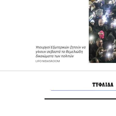
Υπουργοί Εξωτερικών ζητούν να
γίνουν σεβαστά τα θεμελιώδη
δικαιώματα των πολιτών
LIFO NEWSROOM
ΤΥΦΛΙΔΑ