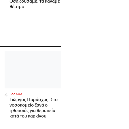
Όσα ζούσαμε, τα κάναμε
θέατρο
ΕΛΛΑΔΑ
Γιώργος Παράσχος: Στο
νοσοκομείο ξανά ο
ηθοποιός για θεραπεία
κατά του καρκίνου