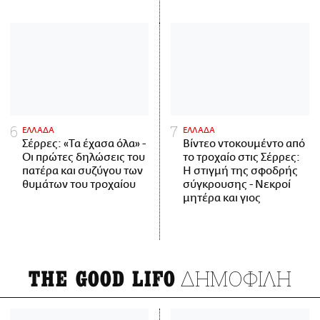
ΕΛΛΑΔΑ
ΕΛΛΑΔΑ
Σέρρες: «Τα έχασα όλα» -
Βίντεο ντοκουμέντο από
Οι πρώτες δηλώσεις του
το τροχαίο στις Σέρρες:
πατέρα και συζύγου των
Η στιγμή της σφοδρής
θυμάτων του τροχαίου
σύγκρουσης - Νεκροί
μητέρα και γιος
ΔΗΜΟΦΙΛΗ
THE GOOD LIFO