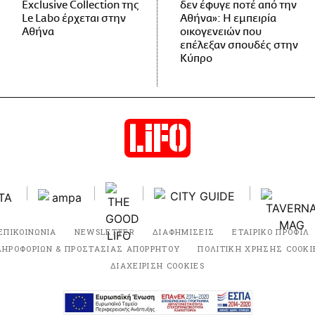
Exclusive Collection της
δεν έφυγε ποτέ από την
Le Labo έρχεται στην
Αθήνα»: Η εμπειρία
Αθήνα
οικογενειών που
επέλεξαν σπουδές στην
Κύπρο
ΕΠΙΚΟΙΝΩΝΙΑ
NEWSLETTER
ΔΙΑΦΗΜΙΣΕΙΣ
ΕΤΑΙΡΙΚΟ ΠΡΟΦΙΛ
ΛΗΡΟΦΟΡΙΩΝ & ΠΡΟΣΤΑΣΙΑΣ ΑΠΟΡΡΗΤΟΥ
ΠΟΛΙΤΙΚΗ ΧΡΗΣΗΣ COOKI
ΔΙΑΧΕΙΡΙΣΗ COOKIES