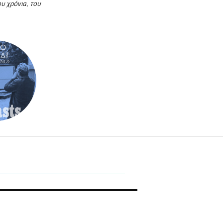
ου χρόνια, του