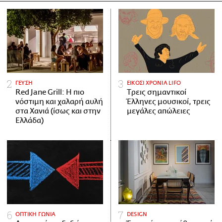
ΓΕΥΣΗ
ΕΙΚΟΣΙ ΧΡΟΝΙΑ LIFO
Red Jane Grill: Η πιο
Tρεις σημαντικοί
νόστιμη και χαλαρή αυλή
Έλληνες μουσικοί, τρεις
στα Χανιά (ίσως και στην
μεγάλες απώλειες
Ελλάδα)
ΟΠΤΙΚΗ ΓΩΝΙΑ
DESIGN