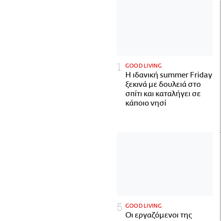
GOOD LIVING
Η ιδανική summer Friday
ξεκινά με δουλειά στο
σπίτι και καταλήγει σε
κάποιο νησί
GOOD LIVING
Οι εργαζόμενοι της