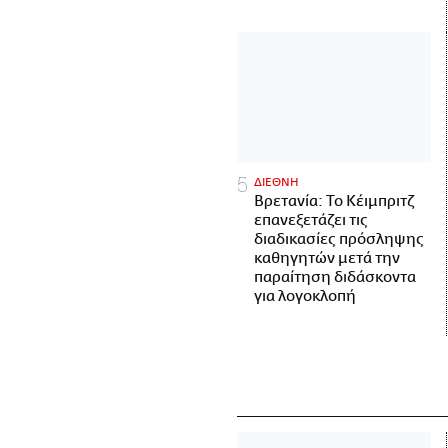
ΔΙΕΘΝΗ
Βρετανία: Το Κέιμπριτζ
επανεξετάζει τις
διαδικασίες πρόσληψης
καθηγητών μετά την
παραίτηση διδάσκοντα
για λογοκλοπή