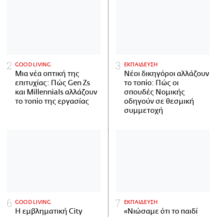
GOOD LIVING
ΕΚΠΑΙΔΕΥΣΗ
Μια νέα οπτική της
Νέοι δικηγόροι αλλάζουν
επιτυχίας: Πώς Gen Zs
το τοπίο: Πώς οι
και Millennials αλλάζουν
σπουδές Νομικής
το τοπίο της εργασίας
οδηγούν σε θεσμική
συμμετοχή
GOOD LIVING
ΕΚΠΑΙΔΕΥΣΗ
Η εμβληματική City
«Νιώσαμε ότι το παιδί