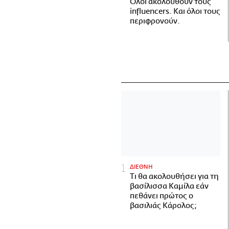
Όλοι ακολουθούν τους
influencers. Και όλοι τους
περιφρονούν.
ΔΙΕΘΝΗ
Τι θα ακολουθήσει για τη
βασίλισσα Καμίλα εάν
πεθάνει πρώτος ο
βασιλιάς Κάρολος;