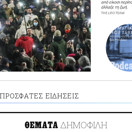
από είκοσι περίπ
άλλαξε τη ζωή.
THE LIFO TEAM
ΠΡΟΣΦΑΤΕΣ ΕΙΔΗΣΕΙΣ
ΔΗΜΟΦΙΛΗ
ΘΕΜΑΤΑ