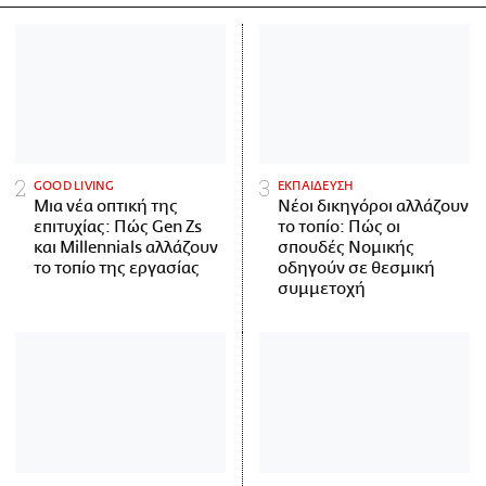
GOOD LIVING
ΕΚΠΑΙΔΕΥΣΗ
Μια νέα οπτική της
Νέοι δικηγόροι αλλάζουν
επιτυχίας: Πώς Gen Zs
το τοπίο: Πώς οι
και Millennials αλλάζουν
σπουδές Νομικής
το τοπίο της εργασίας
οδηγούν σε θεσμική
συμμετοχή