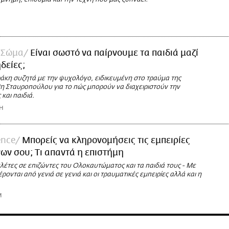
 Σώμα
Είναι σωστό να παίρνουμε τα παιδιά μαζί
ηδείες;
άκη συζητά με την ψυχολόγο, ειδικευμένη στο τραύμα της
θη Σταυροπούλου για το πώς μπορούν να διαχειριστούν την
 και παιδιά.
Η
ence
Μπορείς να κληρονομήσεις τις εμπειρίες
ων σου; Τι απαντά η επιστήμη
μελέτες σε επιζώντες του Ολοκαυτώματος και τα παιδιά τους - Με
ονται από γενιά σε γενιά και οι τραυματικές εμπειρίες αλλά και η
M