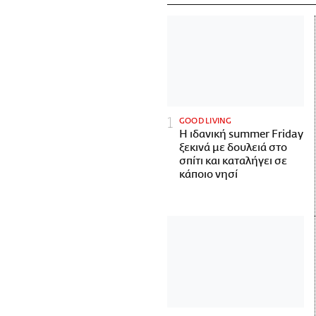
GOOD LIVING
Η ιδανική summer Friday
ξεκινά με δουλειά στο
σπίτι και καταλήγει σε
κάποιο νησί