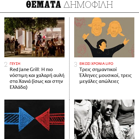
ΔΗΜΟΦΙΛΗ
ΘΕΜΑΤΑ
ΓΕΥΣΗ
ΕΙΚΟΣΙ ΧΡΟΝΙΑ LIFO
Red Jane Grill: Η πιο
Tρεις σημαντικοί
νόστιμη και χαλαρή αυλή
Έλληνες μουσικοί, τρεις
στα Χανιά (ίσως και στην
μεγάλες απώλειες
Ελλάδα)