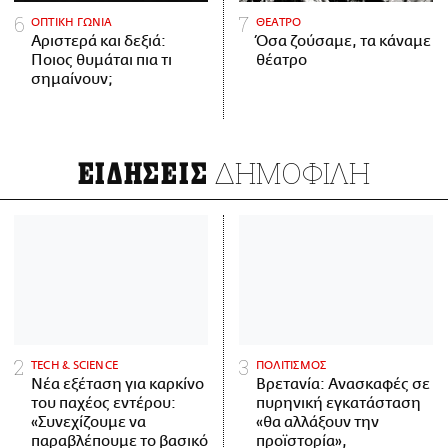
ΟΠΤΙΚΗ ΓΩΝΙΑ
ΘΕΑΤΡΟ
Αριστερά και δεξιά:
Όσα ζούσαμε, τα κάναμε
Ποιος θυμάται πια τι
θέατρο
σημαίνουν;
ΔΗΜΟΦΙΛΗ
ΕΙΔΗΣΕΙΣ
ΤECH & SCIENCE
ΠΟΛΙΤΙΣΜΟΣ
Νέα εξέταση για καρκίνο
Βρετανία: Ανασκαφές σε
του παχέος εντέρου:
πυρηνική εγκατάσταση
«Συνεχίζουμε να
«θα αλλάξουν την
παραβλέπουμε το βασικό
προϊστορία»,