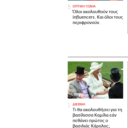
ΟΠΤΙΚΗ ΓΩΝΙΑ
Όλοι ακολουθούν τους
influencers. Και όλοι τους
περιφρονούν.
ΔΙΕΘΝΗ
Τι θα ακολουθήσει για τη
βασίλισσα Καμίλα εάν
πεθάνει πρώτος ο
βασιλιάς Κάρολος;