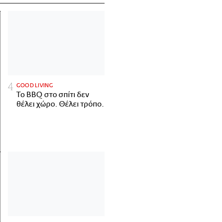
GOOD LIVING
Το BBQ στο σπίτι δεν
θέλει χώρο. Θέλει τρόπο.