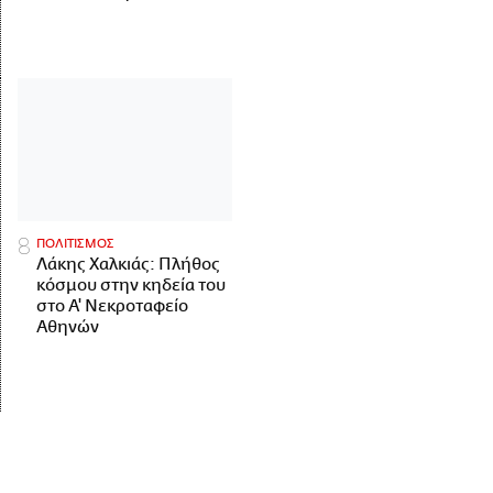
ΠΟΛΙΤΙΣΜΟΣ
Λάκης Χαλκιάς: Πλήθος
κόσμου στην κηδεία του
στο Α' Νεκροταφείο
Αθηνών