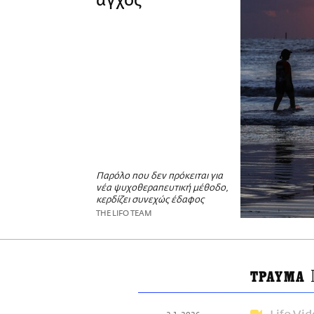
άγχος
Παρόλο που δεν πρόκειται για
νέα ψυχοθεραπευτική μέθοδο,
κερδίζει συνεχώς έδαφος
THE LIFO TEAM
ΤΡΑΥΜΑ