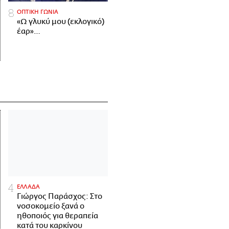
ΟΠΤΙΚΗ ΓΩΝΙΑ
«Ω γλυκύ μου (εκλογικό)
έαρ»…
ΕΛΛΑΔΑ
Γιώργος Παράσχος: Στο
νοσοκομείο ξανά ο
ηθοποιός για θεραπεία
κατά του καρκίνου