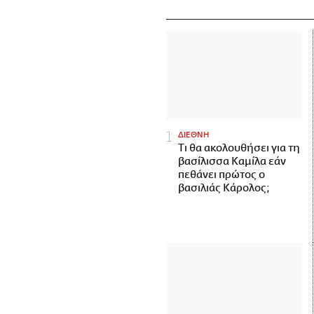
ΔΙΕΘΝΗ
Τι θα ακολουθήσει για τη
βασίλισσα Καμίλα εάν
πεθάνει πρώτος ο
βασιλιάς Κάρολος;