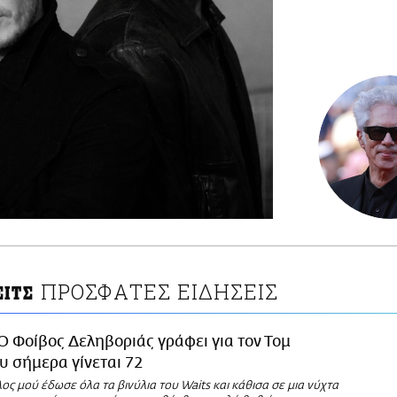
ΠΡΟΣΦΑΤΕΣ ΕΙΔΗΣΕΙΣ
ΕΙΤΣ
O Φοίβος Δεληβοριάς γράφει για τον Τομ
ου σήμερα γίνεται 72
ος μού έδωσε όλα τα βινύλια του Waits και κάθισα σε μια νύχτα