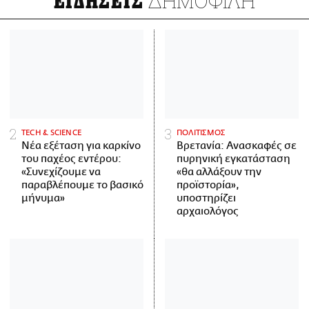
ΔΗΜΟΦΙΛΗ
ΕΙΔΗΣΕΙΣ
ΤECH & SCIENCE
ΠΟΛΙΤΙΣΜΟΣ
Νέα εξέταση για καρκίνο
Βρετανία: Ανασκαφές σε
του παχέος εντέρου:
πυρηνική εγκατάσταση
«Συνεχίζουμε να
«θα αλλάξουν την
παραβλέπουμε το βασικό
προϊστορία»,
μήνυμα»
υποστηρίζει
αρχαιολόγος