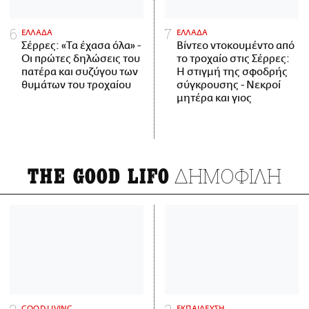
ΕΛΛΑΔΑ
ΕΛΛΑΔΑ
Σέρρες: «Τα έχασα όλα» -
Βίντεο ντοκουμέντο από
Οι πρώτες δηλώσεις του
το τροχαίο στις Σέρρες:
πατέρα και συζύγου των
Η στιγμή της σφοδρής
θυμάτων του τροχαίου
σύγκρουσης - Νεκροί
μητέρα και γιος
ΔΗΜΟΦΙΛΗ
THE GOOD LIFO
GOOD LIVING
ΕΚΠΑΙΔΕΥΣΗ