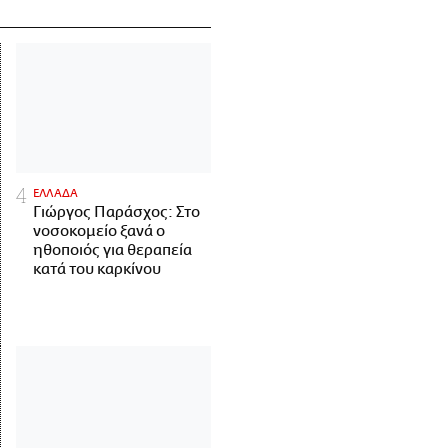
ΕΛΛΑΔΑ
Γιώργος Παράσχος: Στο
νοσοκομείο ξανά ο
ηθοποιός για θεραπεία
κατά του καρκίνου