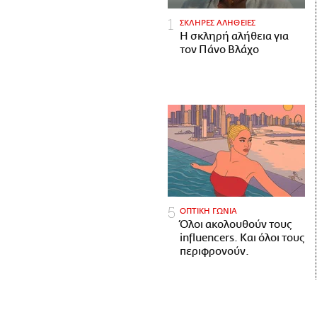
ΣΚΛΗΡΕΣ ΑΛΗΘΕΙΕΣ
H σκληρή αλήθεια για
τον Πάνο Βλάχο
ΟΠΤΙΚΗ ΓΩΝΙΑ
Όλοι ακολουθούν τους
influencers. Και όλοι τους
περιφρονούν.