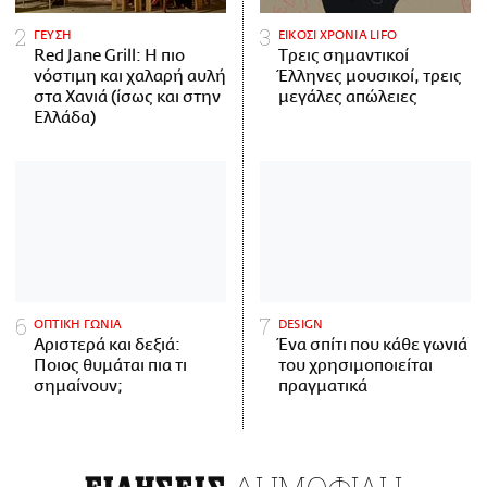
ΓΕΥΣΗ
ΕΙΚΟΣΙ ΧΡΟΝΙΑ LIFO
Red Jane Grill: Η πιο
Tρεις σημαντικοί
νόστιμη και χαλαρή αυλή
Έλληνες μουσικοί, τρεις
στα Χανιά (ίσως και στην
μεγάλες απώλειες
Ελλάδα)
ΟΠΤΙΚΗ ΓΩΝΙΑ
DESIGN
Αριστερά και δεξιά:
Ένα σπίτι που κάθε γωνιά
Ποιος θυμάται πια τι
του χρησιμοποιείται
σημαίνουν;
πραγματικά