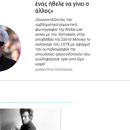
ένας ήθελε να γίνει ο
άλλος»
Ξανακοιτάζοντας την
εμβληματικά ρομαντική
φωτογραφία της Rickie Lee
Jones με τον Tom Waits στην
αποβάθρα της Σάντα Μόνικα το
καλοκαίρι του 1978 με αφορμή
την αυτοβιογραφία της
σπουδαίας τραγουδοποιού που
κυκλοφόρησε πριν από λίγο
καιρό
ΔΗΜΗΤΡΗΣ ΠΟΛΙΤΑΚΗΣ