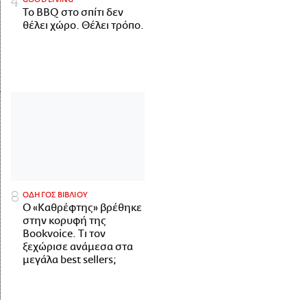
Το BBQ στο σπίτι δεν
θέλει χώρο. Θέλει τρόπο.
ΟΔΗΓΟΣ ΒΙΒΛΙΟΥ
Ο «Καθρέφτης» βρέθηκε
στην κορυφή της
Bookvoice. Τι τον
ξεχώρισε ανάμεσα στα
μεγάλα best sellers;