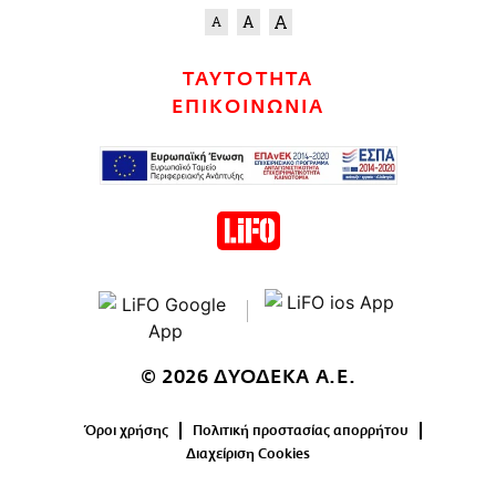
ΤΑΥΤΟΤΗΤΑ
ΕΠΙΚΟΙΝΩΝΙΑ
© 2026 ΔΥΟΔΕΚΑ Α.Ε.
Όροι χρήσης
Πολιτική προστασίας απορρήτου
Διαχείριση Cookies