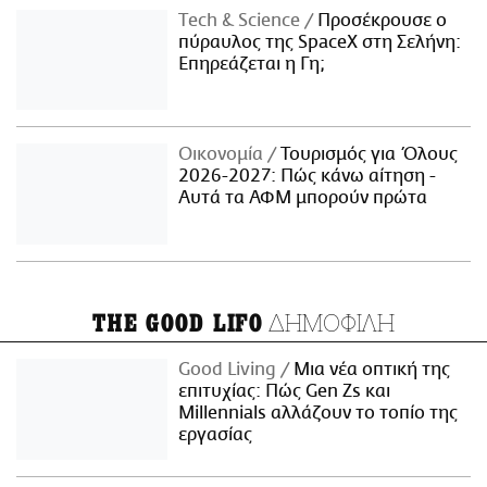
Τech & Science
Προσέκρουσε ο
πύραυλος της SpaceX στη Σελήνη:
Επηρεάζεται η Γη;
Οικονομία
Τουρισμός για Όλους
2026-2027: Πώς κάνω αίτηση -
Αυτά τα ΑΦΜ μπορούν πρώτα
ΔΗΜΟΦΙΛΗ
THE GOOD LIFO
Good Living
Μια νέα οπτική της
επιτυχίας: Πώς Gen Zs και
Millennials αλλάζουν το τοπίο της
εργασίας