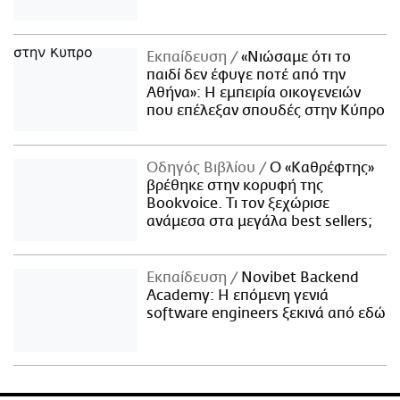
Εκπαίδευση
«Νιώσαμε ότι το
παιδί δεν έφυγε ποτέ από την
Αθήνα»: Η εμπειρία οικογενειών
που επέλεξαν σπουδές στην Κύπρο
Οδηγός Βιβλίου
Ο «Καθρέφτης»
βρέθηκε στην κορυφή της
Bookvoice. Τι τον ξεχώρισε
ανάμεσα στα μεγάλα best sellers;
Εκπαίδευση
Novibet Backend
Academy: Η επόμενη γενιά
software engineers ξεκινά από εδώ