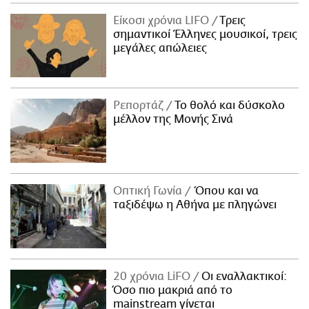
Είκοσι χρόνια LIFO
Tρεις
σημαντικοί Έλληνες μουσικοί, τρεις
μεγάλες απώλειες
Ρεπορτάζ
Το θολό και δύσκολο
μέλλον της Μονής Σινά
Οπτική Γωνία
Όπου και να
ταξιδέψω η Αθήνα με πληγώνει
20 χρόνια LiFO
Οι εναλλακτικοί:
Όσο πιο μακριά από το
mainstream γίνεται