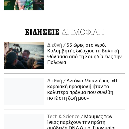
ΔΗΜΟΦΙΛΗ
ΕΙΔΗΣΕΙΣ
Διεθνή
55 ώρες στο νερό:
Κολυμβητής διέσχισε τη Βαλτική
Θάλασσα από τη Σουηδία έως την
Πολωνία
Διεθνή
Αντόνιο Μπαντέρας: «Η
καρδιακή προσβολή ήταν το
καλύτερο πράγμα που συνέβη
ποτέ στη ζωή μου»
Τech & Science
Μούμιες των
Ίνκας παρέχουν την πρώτη
απόδειξη DNA ότι οι Ευρωπαίοι